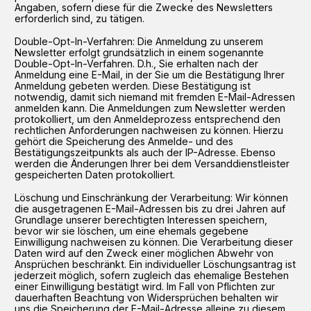
Angaben, sofern diese für die Zwecke des Newsletters
erforderlich sind, zu tätigen.
Double-Opt-In-Verfahren: Die Anmeldung zu unserem
Newsletter erfolgt grundsätzlich in einem sogenannte
Double-Opt-In-Verfahren. D.h., Sie erhalten nach der
Anmeldung eine E-Mail, in der Sie um die Bestätigung Ihrer
Anmeldung gebeten werden. Diese Bestätigung ist
notwendig, damit sich niemand mit fremden E-Mail-Adressen
anmelden kann. Die Anmeldungen zum Newsletter werden
protokolliert, um den Anmeldeprozess entsprechend den
rechtlichen Anforderungen nachweisen zu können. Hierzu
gehört die Speicherung des Anmelde- und des
Bestätigungszeitpunkts als auch der IP-Adresse. Ebenso
werden die Änderungen Ihrer bei dem Versanddienstleister
gespeicherten Daten protokolliert.
Löschung und Einschränkung der Verarbeitung: Wir können
die ausgetragenen E-Mail-Adressen bis zu drei Jahren auf
Grundlage unserer berechtigten Interessen speichern,
bevor wir sie löschen, um eine ehemals gegebene
Einwilligung nachweisen zu können. Die Verarbeitung dieser
Daten wird auf den Zweck einer möglichen Abwehr von
Ansprüchen beschränkt. Ein individueller Löschungsantrag ist
jederzeit möglich, sofern zugleich das ehemalige Bestehen
einer Einwilligung bestätigt wird. Im Fall von Pflichten zur
dauerhaften Beachtung von Widersprüchen behalten wir
uns die Speicherung der E-Mail-Adresse alleine zu diesem