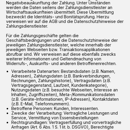
Negativbeauskunftung der Zahlung. Unter Umständen
werden die Daten seitens der Zahlungsdienstleister an
Wirtschaftsauskunfteien übermittelt. Diese Übermittlung
bezweckt die Identitäts- und Bonitätsprüfung. Hierzu
verweisen wir auf die AGB und die Datenschutzhinweise der
Zahlungsdienstleister.
Für die Zahlungsgeschäfte gelten die
Geschäftsbedingungen und die Datenschutzhinweise der
jeweiligen Zahlungsdienstleister, welche innerhalb der
jeweiligen Webseiten bzw. Transaktionsapplikationen
abrufbar sind. Wir verweisen auf diese ebenfalls zwecks
weiterer Informationen und Geltendmachung von
Widerrufs-, Auskunfts- und anderen Betroffenenrechten.
Verarbeitete Datenarten: Bestandsdaten (z.B. Namen,
Adressen), Zahlungsdaten (z.B. Bankverbindungen,
Rechnungen, Zahlungshistorie), Vertragsdaten (z.B.
Vertragsgegenstand, Laufzeit, Kundenkategorie),
Nutzungsdaten (z.B. besuchte Webseiten, Interesse an
Inhalten, Zugriffszeiten), Meta-/Kommunikationsdaten
(z.B. Geräte-Informationen, IP-Adressen), Kontaktdaten
(z.B. E-Mail, Telefonnummern).
Betroffene Personen: Kunden, Interessenten.
Zwecke der Verarbeitung: Vertragliche Leistungen und
Service, Vermittlung von Essensbestellungen
Rechtsgrundlagen: Vertragserfüllung und vorvertragliche
Anfragen (Art. 6 Abs. 1 S. 1 lit. b. DSGVO), Berechtigte