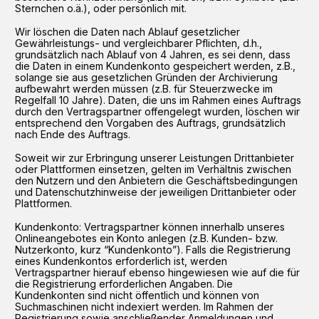
Sternchen o.ä.), oder persönlich mit.
Wir löschen die Daten nach Ablauf gesetzlicher
Gewährleistungs- und vergleichbarer Pflichten, d.h.,
grundsätzlich nach Ablauf von 4 Jahren, es sei denn, dass
die Daten in einem Kundenkonto gespeichert werden, z.B.,
solange sie aus gesetzlichen Gründen der Archivierung
aufbewahrt werden müssen (z.B. für Steuerzwecke im
Regelfall 10 Jahre). Daten, die uns im Rahmen eines Auftrags
durch den Vertragspartner offengelegt wurden, löschen wir
entsprechend den Vorgaben des Auftrags, grundsätzlich
nach Ende des Auftrags.
Soweit wir zur Erbringung unserer Leistungen Drittanbieter
oder Plattformen einsetzen, gelten im Verhältnis zwischen
den Nutzern und den Anbietern die Geschäftsbedingungen
und Datenschutzhinweise der jeweiligen Drittanbieter oder
Plattformen.
Kundenkonto: Vertragspartner können innerhalb unseres
Onlineangebotes ein Konto anlegen (z.B. Kunden- bzw.
Nutzerkonto, kurz “Kundenkonto”). Falls die Registrierung
eines Kundenkontos erforderlich ist, werden
Vertragspartner hierauf ebenso hingewiesen wie auf die für
die Registrierung erforderlichen Angaben. Die
Kundenkonten sind nicht öffentlich und können von
Suchmaschinen nicht indexiert werden. Im Rahmen der
Registrierung sowie anschließender Anmeldungen und