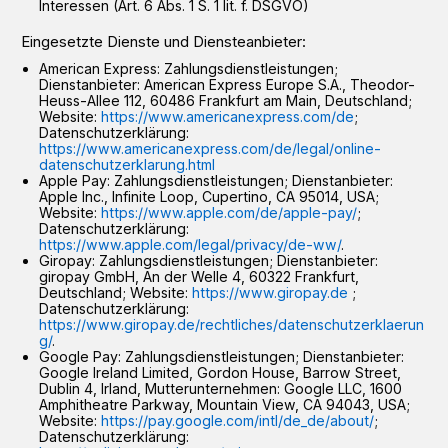
Interessen (Art. 6 Abs. 1 S. 1 lit. f. DSGVO)
Eingesetzte Dienste und Diensteanbieter:
American Express: Zahlungsdienstleistungen;
Dienstanbieter: American Express Europe S.A., Theodor-
Heuss-Allee 112, 60486 Frankfurt am Main, Deutschland;
Website:
https://www.americanexpress.com/de
;
Datenschutzerklärung:
https://www.americanexpress.com/de/legal/online-
datenschutzerklarung.html
Apple Pay: Zahlungsdienstleistungen; Dienstanbieter:
Apple Inc., Infinite Loop, Cupertino, CA 95014, USA;
Website:
https://www.apple.com/de/apple-pay/
;
Datenschutzerklärung:
https://www.apple.com/legal/privacy/de-ww/
.
Giropay: Zahlungsdienstleistungen; Dienstanbieter:
giropay GmbH, An der Welle 4, 60322 Frankfurt,
Deutschland; Website:
https://www.giropay.de
;
Datenschutzerklärung:
https://www.giropay.de/rechtliches/datenschutzerklaerun
g/
.
Google Pay: Zahlungsdienstleistungen; Dienstanbieter:
Google Ireland Limited, Gordon House, Barrow Street,
Dublin 4, Irland, Mutterunternehmen: Google LLC, 1600
Amphitheatre Parkway, Mountain View, CA 94043, USA;
Website:
https://pay.google.com/intl/de_de/about/
;
Datenschutzerklärung: