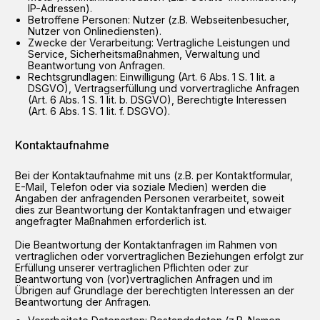
IP-Adressen).
Betroffene Personen: Nutzer (z.B. Webseitenbesucher,
Nutzer von Onlinediensten).
Zwecke der Verarbeitung: Vertragliche Leistungen und
Service, Sicherheitsmaßnahmen, Verwaltung und
Beantwortung von Anfragen.
Rechtsgrundlagen: Einwilligung (Art. 6 Abs. 1 S. 1 lit. a
DSGVO), Vertragserfüllung und vorvertragliche Anfragen
(Art. 6 Abs. 1 S. 1 lit. b. DSGVO), Berechtigte Interessen
(Art. 6 Abs. 1 S. 1 lit. f. DSGVO).
Kontaktaufnahme
Bei der Kontaktaufnahme mit uns (z.B. per Kontaktformular,
E-Mail, Telefon oder via soziale Medien) werden die
Angaben der anfragenden Personen verarbeitet, soweit
dies zur Beantwortung der Kontaktanfragen und etwaiger
angefragter Maßnahmen erforderlich ist.
Die Beantwortung der Kontaktanfragen im Rahmen von
vertraglichen oder vorvertraglichen Beziehungen erfolgt zur
Erfüllung unserer vertraglichen Pflichten oder zur
Beantwortung von (vor)vertraglichen Anfragen und im
Übrigen auf Grundlage der berechtigten Interessen an der
Beantwortung der Anfragen.