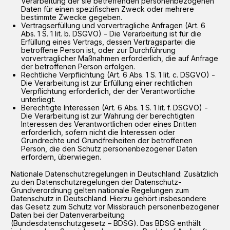
Verarbeitung der sie betreffenden personenbezogenen
Daten für einen spezifischen Zweck oder mehrere
bestimmte Zwecke gegeben.
Vertragserfüllung und vorvertragliche Anfragen (Art. 6
Abs. 1 S. 1 lit. b. DSGVO) - Die Verarbeitung ist für die
Erfüllung eines Vertrags, dessen Vertragspartei die
betroffene Person ist, oder zur Durchführung
vorvertraglicher Maßnahmen erforderlich, die auf Anfrage
der betroffenen Person erfolgen.
Rechtliche Verpflichtung (Art. 6 Abs. 1 S. 1 lit. c. DSGVO) -
Die Verarbeitung ist zur Erfüllung einer rechtlichen
Verpflichtung erforderlich, der der Verantwortliche
unterliegt.
Berechtigte Interessen (Art. 6 Abs. 1 S. 1 lit. f. DSGVO) -
Die Verarbeitung ist zur Wahrung der berechtigten
Interessen des Verantwortlichen oder eines Dritten
erforderlich, sofern nicht die Interessen oder
Grundrechte und Grundfreiheiten der betroffenen
Person, die den Schutz personenbezogener Daten
erfordern, überwiegen.
Nationale Datenschutzregelungen in Deutschland: Zusätzlich
zu den Datenschutzregelungen der Datenschutz-
Grundverordnung gelten nationale Regelungen zum
Datenschutz in Deutschland. Hierzu gehört insbesondere
das Gesetz zum Schutz vor Missbrauch personenbezogener
Daten bei der Datenverarbeitung
(Bundesdatenschutzgesetz – BDSG). Das BDSG enthält