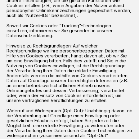
andere Technologien, die die gleichen Funktionen wie
Cookies erfüllen (z.B., wenn Angaben der Nutzer anhand
pseudonymer Onlinekennzeichnungen gespeichert werden,
auch als “Nutzer-IDs” bezeichnet).
Soweit wir Cookies oder “Tracking”-Technologien
einsetzen, informieren wir Sie gesondert in unserer
Datenschutzerklärung.
Hinweise zu Rechtsgrundlagen: Auf welcher
Rechtsgrundlage wir Ihre personenbezogenen Daten mit
Hilfe von Cookies verarbeiten, hängt davon ab, ob wir Sie
um eine Einwilligung bitten. Falls dies zutrifft und Sie in die
Nutzung von Cookies einwilligen, ist die Rechtsgrundlage
der Verarbeitung Ihrer Daten die erklärte Einwilligung.
Andernfalls werden die mithilfe von Cookies verarbeiteten
Daten auf Grundlage unserer berechtigten Interessen (z.B.
an einem betriebswirtschaftlichen Betrieb unseres
Onlineangebotes und dessen Verbesserung) verarbeitet
oder, wenn der Einsatz von Cookies erforderlich ist, um
unsere vertraglichen Verpflichtungen zu erfüllen.
Widerruf und Widerspruch (Opt-Out): Unabhängig davon, ob
die Verarbeitung auf Grundlage einer Einwilligung oder
gesetzlichen Erlaubnis erfolgt, haben Sie jederzeit die
Möglichkeit, eine erteilte Einwilligung zu widerrufen oder
der Verarbeitung Ihrer Daten durch Cookie-Technologien zu
widersprechen (zusammenfassend als “Opt-Out”