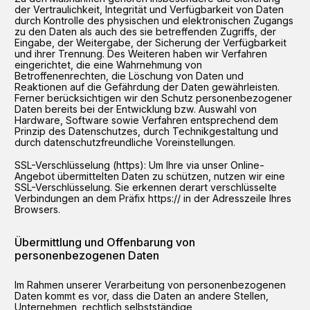
der Vertraulichkeit, Integrität und Verfügbarkeit von Daten
durch Kontrolle des physischen und elektronischen Zugangs
zu den Daten als auch des sie betreffenden Zugriffs, der
Eingabe, der Weitergabe, der Sicherung der Verfügbarkeit
und ihrer Trennung. Des Weiteren haben wir Verfahren
eingerichtet, die eine Wahrnehmung von
Betroffenenrechten, die Löschung von Daten und
Reaktionen auf die Gefährdung der Daten gewährleisten.
Ferner berücksichtigen wir den Schutz personenbezogener
Daten bereits bei der Entwicklung bzw. Auswahl von
Hardware, Software sowie Verfahren entsprechend dem
Prinzip des Datenschutzes, durch Technikgestaltung und
durch datenschutzfreundliche Voreinstellungen.
SSL-Verschlüsselung (https): Um Ihre via unser Online-
Angebot übermittelten Daten zu schützen, nutzen wir eine
SSL-Verschlüsselung. Sie erkennen derart verschlüsselte
Verbindungen an dem Präfix https:// in der Adresszeile Ihres
Browsers.
Übermittlung und Offenbarung von
personenbezogenen Daten
Im Rahmen unserer Verarbeitung von personenbezogenen
Daten kommt es vor, dass die Daten an andere Stellen,
Unternehmen, rechtlich selbstständige