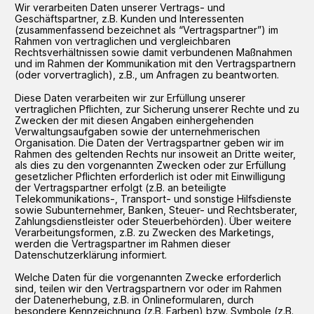
Wir verarbeiten Daten unserer Vertrags- und
Geschäftspartner, z.B. Kunden und Interessenten
(zusammenfassend bezeichnet als “Vertragspartner”) im
Rahmen von vertraglichen und vergleichbaren
Rechtsverhältnissen sowie damit verbundenen Maßnahmen
und im Rahmen der Kommunikation mit den Vertragspartnern
(oder vorvertraglich), z.B., um Anfragen zu beantworten.
Diese Daten verarbeiten wir zur Erfüllung unserer
vertraglichen Pflichten, zur Sicherung unserer Rechte und zu
Zwecken der mit diesen Angaben einhergehenden
Verwaltungsaufgaben sowie der unternehmerischen
Organisation. Die Daten der Vertragspartner geben wir im
Rahmen des geltenden Rechts nur insoweit an Dritte weiter,
als dies zu den vorgenannten Zwecken oder zur Erfüllung
gesetzlicher Pflichten erforderlich ist oder mit Einwilligung
der Vertragspartner erfolgt (z.B. an beteiligte
Telekommunikations-, Transport- und sonstige Hilfsdienste
sowie Subunternehmer, Banken, Steuer- und Rechtsberater,
Zahlungsdienstleister oder Steuerbehörden). Über weitere
Verarbeitungsformen, z.B. zu Zwecken des Marketings,
werden die Vertragspartner im Rahmen dieser
Datenschutzerklärung informiert.
Welche Daten für die vorgenannten Zwecke erforderlich
sind, teilen wir den Vertragspartnern vor oder im Rahmen
der Datenerhebung, z.B. in Onlineformularen, durch
besondere Kennzeichnung (z.B. Farben) bzw. Symbole (z.B.