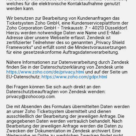
welches für die elektronische Kontaktaufnahme genutzt
werden kann.
Wir benutzen zur Bearbeitung von Kundenanfragen das
Ticketsystem Zoho GmbH, eine Kundenserviceplattform der
Zoho Corporation GmbH - Trinkausstr. 7 - 40213 Düsseldorf.
Hierzu werden notwendige Daten wie Name und E-Mail-
Adresse über unsere Webseite erfasst. Zendesk ist
zertifizierter Teilnehmer des so genannten „Privacy Shield
Frameworks“ und erfüllt somit die Mindestvoraussetzungen
für eine gesetzeskonforme Auftragsdatenverarbeitung.
Nähere Informationen zur Datenverarbeitung durch Zendesk
finden Sie in der Datenschutzerklärung von Zendesk unte
https://www.zoho.com/de/privacy.html
und auf der Seite um
EU-Datenschutz:
https://www.zoho.com/gdpr.html
Bei Fragen können Sie sich auch direkt an den
Datenschutzbeauftragten von Zendesk wenden:
privacy@zohocorp.com.
Die mit Absenden des Formulars übermittelten Daten werden
an unser Zoho Ticketsystem übermittelt und dienen
ausschließlich der Bearbeitung der jeweiligen Anfrage. Die
angegebenen Daten werden vertraulich behandelt. Nach
Bearbeitung der jeweiligen Anfrage werden die Daten zu
Zwecken der Dokumentation im Zendesk archiviert. Eine
Weitergabe an Dritte zu werblichen Zwecken findet nicht