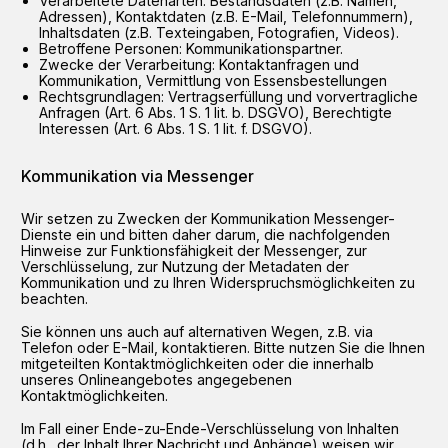
Verarbeitete Datenarten: Bestandsdaten (z.B. Namen,
Adressen), Kontaktdaten (z.B. E-Mail, Telefonnummern),
Inhaltsdaten (z.B. Texteingaben, Fotografien, Videos).
Betroffene Personen: Kommunikationspartner.
Zwecke der Verarbeitung: Kontaktanfragen und
Kommunikation, Vermittlung von Essensbestellungen
Rechtsgrundlagen: Vertragserfüllung und vorvertragliche
Anfragen (Art. 6 Abs. 1 S. 1 lit. b. DSGVO), Berechtigte
Interessen (Art. 6 Abs. 1 S. 1 lit. f. DSGVO).
Kommunikation via Messenger
Wir setzen zu Zwecken der Kommunikation Messenger-
Dienste ein und bitten daher darum, die nachfolgenden
Hinweise zur Funktionsfähigkeit der Messenger, zur
Verschlüsselung, zur Nutzung der Metadaten der
Kommunikation und zu Ihren Widerspruchsmöglichkeiten zu
beachten.
Sie können uns auch auf alternativen Wegen, z.B. via
Telefon oder E-Mail, kontaktieren. Bitte nutzen Sie die Ihnen
mitgeteilten Kontaktmöglichkeiten oder die innerhalb
unseres Onlineangebotes angegebenen
Kontaktmöglichkeiten.
Im Fall einer Ende-zu-Ende-Verschlüsselung von Inhalten
(d.h., der Inhalt Ihrer Nachricht und Anhänge) weisen wir