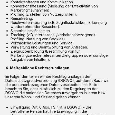
Kontaktanfragen und Kommunikation.
Konversionsmessung (Messung der Effektivität von
Marketingmaßnahmen).
Profiling (Erstellen von Nutzerprofilen).
Remarketing.
Reichweitenmessung (z.B. Zugriffsstatistiken, Erkennung
wiederkehrender Besucher).
Sicherheitsmaßnahmen.
Tracking (z.B. interessens-/verhaltensbezogenes
Profiling, Nutzung von Cookies).
Vertragliche Leistungen und Service.
Verwaltung und Beantwortung von Anfragen.
Zielgruppenbildung (Bestimmung von für
Marketingzwecke relevanten Zielgruppen oder sonstige
Ausgabe von Inhalten).
Maßgebliche Rechtsgrundlagen
Im Folgenden teilen wir die Rechtsgrundlagen der
Datenschutzgrundverordnung (DSGVO), auf deren Basis wir
die personenbezogenen Daten verarbeiten, mit. Bitte
beachten Sie, dass zusätzlich zu den Regelungen der
DSGVO die nationalen Datenschutzvorgaben in Ihrem bzw.
unserem Wohn- und Sitzland gelten können.
Einwilligung (Art. 6 Abs. 1 S. 1 lit. a DSGVO) - Die
betroffene Person hat ihre Einwilligung in die