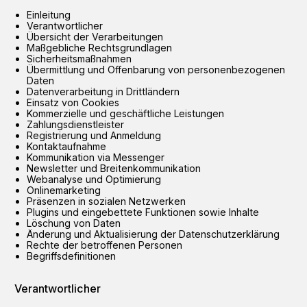
Einleitung
Verantwortlicher
Übersicht der Verarbeitungen
Maßgebliche Rechtsgrundlagen
Sicherheitsmaßnahmen
Übermittlung und Offenbarung von personenbezogenen
Daten
Datenverarbeitung in Drittländern
Einsatz von Cookies
Kommerzielle und geschäftliche Leistungen
Zahlungsdienstleister
Registrierung und Anmeldung
Kontaktaufnahme
Kommunikation via Messenger
Newsletter und Breitenkommunikation
Webanalyse und Optimierung
Onlinemarketing
Präsenzen in sozialen Netzwerken
Plugins und eingebettete Funktionen sowie Inhalte
Löschung von Daten
Änderung und Aktualisierung der Datenschutzerklärung
Rechte der betroffenen Personen
Begriffsdefinitionen
Verantwortlicher