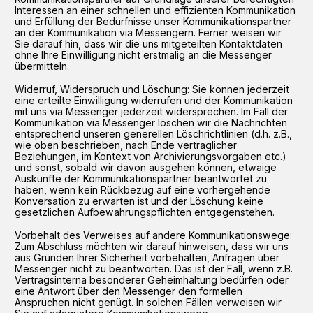
Interessen an einer schnellen und effizienten Kommunikation
und Erfüllung der Bedürfnisse unser Kommunikationspartner
an der Kommunikation via Messengern. Ferner weisen wir
Sie darauf hin, dass wir die uns mitgeteilten Kontaktdaten
ohne Ihre Einwilligung nicht erstmalig an die Messenger
übermitteln.
Widerruf, Widerspruch und Löschung: Sie können jederzeit
eine erteilte Einwilligung widerrufen und der Kommunikation
mit uns via Messenger jederzeit widersprechen. Im Fall der
Kommunikation via Messenger löschen wir die Nachrichten
entsprechend unseren generellen Löschrichtlinien (d.h. z.B.,
wie oben beschrieben, nach Ende vertraglicher
Beziehungen, im Kontext von Archivierungsvorgaben etc.)
und sonst, sobald wir davon ausgehen können, etwaige
Auskünfte der Kommunikationspartner beantwortet zu
haben, wenn kein Rückbezug auf eine vorhergehende
Konversation zu erwarten ist und der Löschung keine
gesetzlichen Aufbewahrungspflichten entgegenstehen.
Vorbehalt des Verweises auf andere Kommunikationswege:
Zum Abschluss möchten wir darauf hinweisen, dass wir uns
aus Gründen Ihrer Sicherheit vorbehalten, Anfragen über
Messenger nicht zu beantworten. Das ist der Fall, wenn z.B.
Vertragsinterna besonderer Geheimhaltung bedürfen oder
eine Antwort über den Messenger den formellen
Ansprüchen nicht genügt. In solchen Fällen verweisen wir