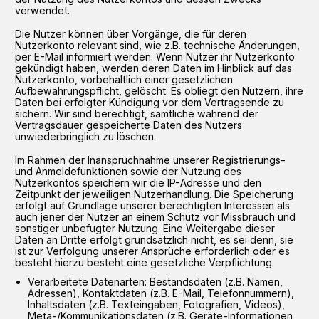
verwendet.
Die Nutzer können über Vorgänge, die für deren
Nutzerkonto relevant sind, wie z.B. technische Änderungen,
per E-Mail informiert werden. Wenn Nutzer ihr Nutzerkonto
gekündigt haben, werden deren Daten im Hinblick auf das
Nutzerkonto, vorbehaltlich einer gesetzlichen
Aufbewahrungspflicht, gelöscht. Es obliegt den Nutzern, ihre
Daten bei erfolgter Kündigung vor dem Vertragsende zu
sichern. Wir sind berechtigt, sämtliche während der
Vertragsdauer gespeicherte Daten des Nutzers
unwiederbringlich zu löschen.
Im Rahmen der Inanspruchnahme unserer Registrierungs-
und Anmeldefunktionen sowie der Nutzung des
Nutzerkontos speichern wir die IP-Adresse und den
Zeitpunkt der jeweiligen Nutzerhandlung. Die Speicherung
erfolgt auf Grundlage unserer berechtigten Interessen als
auch jener der Nutzer an einem Schutz vor Missbrauch und
sonstiger unbefugter Nutzung. Eine Weitergabe dieser
Daten an Dritte erfolgt grundsätzlich nicht, es sei denn, sie
ist zur Verfolgung unserer Ansprüche erforderlich oder es
besteht hierzu besteht eine gesetzliche Verpflichtung.
Verarbeitete Datenarten: Bestandsdaten (z.B. Namen,
Adressen), Kontaktdaten (z.B. E-Mail, Telefonnummern),
Inhaltsdaten (z.B. Texteingaben, Fotografien, Videos),
Meta-/Kommunikationsdaten (z.B. Geräte-Informationen,