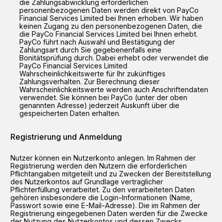
die Zahlungsabwicklung erforderlichen
personenbezogenen Daten werden direkt von PayCo
Financial Services Limited bei Ihnen erhoben. Wir haben
keinen Zugang zu den personenbezogenen Daten, die
die PayCo Financial Services Limited bei Ihnen erhebt.
PayCo führt nach Auswahl und Bestätigung der
Zahlungsart durch Sie gegebenenfalls eine
Bonitätsprüfung durch. Dabei erhebt oder verwendet die
PayCo Financial Services Limited
Wahrscheinlichkeitswerte für Ihr zukünftiges
Zahlungsverhalten. Zur Berechnung dieser
Wahrscheinlichkeitswerte werden auch Anschriftendaten
verwendet. Sie können bei PayCo (unter der oben
genannten Adresse) jederzeit Auskunft über die
gespeicherten Daten erhalten.
Registrierung und Anmeldung
Nutzer können ein Nutzerkonto anlegen. Im Rahmen der
Registrierung werden den Nutzern die erforderlichen
Pflichtangaben mitgeteilt und zu Zwecken der Bereitstellung
des Nutzerkontos auf Grundlage vertraglicher
Pflichterfüllung verarbeitet. Zu den verarbeiteten Daten
gehören insbesondere die Login-Informationen (Name,
Passwort sowie eine E-Mail-Adresse). Die im Rahmen der
Registrierung eingegebenen Daten werden für die Zwecke
der Nutzung des Nutzerkontos und dessen Zwecks