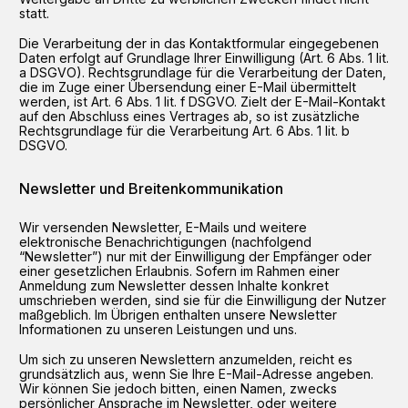
statt.
Die Verarbeitung der in das Kontaktformular eingegebenen
Daten erfolgt auf Grundlage Ihrer Einwilligung (Art. 6 Abs. 1 lit.
a DSGVO). Rechtsgrundlage für die Verarbeitung der Daten,
die im Zuge einer Übersendung einer E-Mail übermittelt
werden, ist Art. 6 Abs. 1 lit. f DSGVO. Zielt der E-Mail-Kontakt
auf den Abschluss eines Vertrages ab, so ist zusätzliche
Rechtsgrundlage für die Verarbeitung Art. 6 Abs. 1 lit. b
DSGVO.
Newsletter und Breitenkommunikation
Wir versenden Newsletter, E-Mails und weitere
elektronische Benachrichtigungen (nachfolgend
“Newsletter”) nur mit der Einwilligung der Empfänger oder
einer gesetzlichen Erlaubnis. Sofern im Rahmen einer
Anmeldung zum Newsletter dessen Inhalte konkret
umschrieben werden, sind sie für die Einwilligung der Nutzer
maßgeblich. Im Übrigen enthalten unsere Newsletter
Informationen zu unseren Leistungen und uns.
Um sich zu unseren Newslettern anzumelden, reicht es
grundsätzlich aus, wenn Sie Ihre E-Mail-Adresse angeben.
Wir können Sie jedoch bitten, einen Namen, zwecks
persönlicher Ansprache im Newsletter, oder weitere