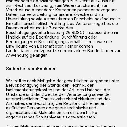
insbesondere Spezialregelungen zum Recht auf Auskunft,
zum Recht auf Löschung, zum Widerspruchsrecht, zur
Verarbeitung besonderer Kategorien personenbezogener
Daten, zur Verarbeitung für andere Zwecke und zur
Übermittlung sowie automatisierten Entscheidungsfindung im
Einzelfall einschließlich Profiling. Des Weiteren regelt es die
Datenverarbeitung für Zwecke des
Beschäftigungsverhältnisses (§ 26 BDSG), insbesondere im
Hinblick auf die Begründung, Durchführung oder
Beendigung von Beschäftigungsverhältnissen sowie die
Einwilligung von Beschäftigten. Ferner können
Landesdatenschutzgesetze der einzelnen Bundesländer zur
Anwendung gelangen.
Sicherheitsmaßnahmen
Wir treffen nach Maßgabe der gesetzlichen Vorgaben unter
Berücksichtigung des Stands der Technik, der
Implementierungskosten und der Art, des Umfangs, der
Umstände und der Zwecke der Verarbeitung sowie der
unterschiedlichen Eintrittswahrscheinlichkeiten und des
Ausmaßes der Bedrohung der Rechte und Freiheiten
natürlicher Personen geeignete technische und
organisatorische Maßnahmen, um ein dem Risiko
angemessenes Schutzniveau zu gewährleisten.
Zu den Maßnahmen gehören insbesondere die Sicherung