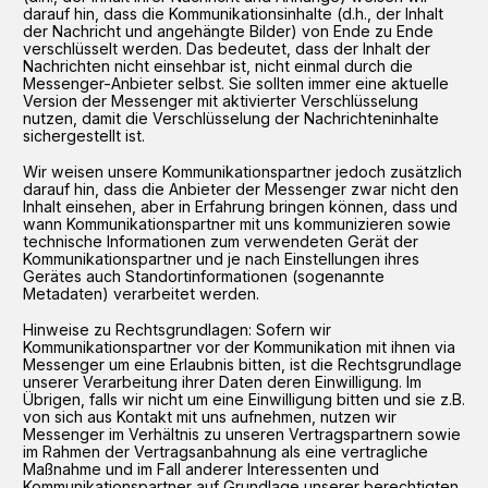
darauf hin, dass die Kommunikationsinhalte (d.h., der Inhalt
der Nachricht und angehängte Bilder) von Ende zu Ende
verschlüsselt werden. Das bedeutet, dass der Inhalt der
Nachrichten nicht einsehbar ist, nicht einmal durch die
Messenger-Anbieter selbst. Sie sollten immer eine aktuelle
Version der Messenger mit aktivierter Verschlüsselung
nutzen, damit die Verschlüsselung der Nachrichteninhalte
sichergestellt ist.
Wir weisen unsere Kommunikationspartner jedoch zusätzlich
darauf hin, dass die Anbieter der Messenger zwar nicht den
Inhalt einsehen, aber in Erfahrung bringen können, dass und
wann Kommunikationspartner mit uns kommunizieren sowie
technische Informationen zum verwendeten Gerät der
Kommunikationspartner und je nach Einstellungen ihres
Gerätes auch Standortinformationen (sogenannte
Metadaten) verarbeitet werden.
Hinweise zu Rechtsgrundlagen: Sofern wir
Kommunikationspartner vor der Kommunikation mit ihnen via
Messenger um eine Erlaubnis bitten, ist die Rechtsgrundlage
unserer Verarbeitung ihrer Daten deren Einwilligung. Im
Übrigen, falls wir nicht um eine Einwilligung bitten und sie z.B.
von sich aus Kontakt mit uns aufnehmen, nutzen wir
Messenger im Verhältnis zu unseren Vertragspartnern sowie
im Rahmen der Vertragsanbahnung als eine vertragliche
Maßnahme und im Fall anderer Interessenten und
Kommunikationspartner auf Grundlage unserer berechtigten