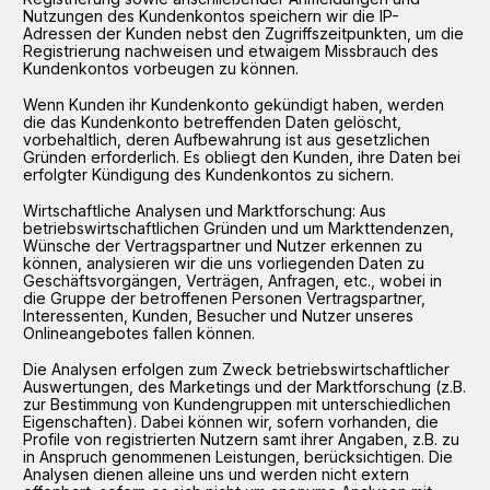
Nutzungen des Kundenkontos speichern wir die IP-
Adressen der Kunden nebst den Zugriffszeitpunkten, um die
Registrierung nachweisen und etwaigem Missbrauch des
Kundenkontos vorbeugen zu können.
Wenn Kunden ihr Kundenkonto gekündigt haben, werden
die das Kundenkonto betreffenden Daten gelöscht,
vorbehaltlich, deren Aufbewahrung ist aus gesetzlichen
Gründen erforderlich. Es obliegt den Kunden, ihre Daten bei
erfolgter Kündigung des Kundenkontos zu sichern.
Wirtschaftliche Analysen und Marktforschung: Aus
betriebswirtschaftlichen Gründen und um Markttendenzen,
Wünsche der Vertragspartner und Nutzer erkennen zu
können, analysieren wir die uns vorliegenden Daten zu
Geschäftsvorgängen, Verträgen, Anfragen, etc., wobei in
die Gruppe der betroffenen Personen Vertragspartner,
Interessenten, Kunden, Besucher und Nutzer unseres
Onlineangebotes fallen können.
Die Analysen erfolgen zum Zweck betriebswirtschaftlicher
Auswertungen, des Marketings und der Marktforschung (z.B.
zur Bestimmung von Kundengruppen mit unterschiedlichen
Eigenschaften). Dabei können wir, sofern vorhanden, die
Profile von registrierten Nutzern samt ihrer Angaben, z.B. zu
in Anspruch genommenen Leistungen, berücksichtigen. Die
Analysen dienen alleine uns und werden nicht extern