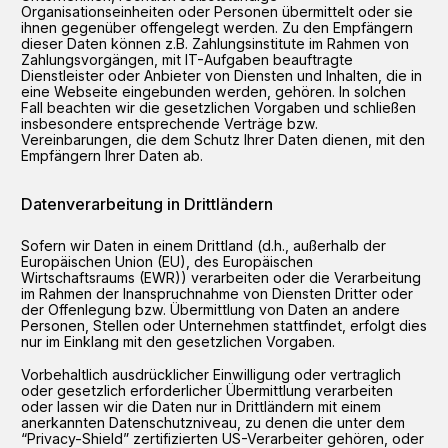
Organisationseinheiten oder Personen übermittelt oder sie
ihnen gegenüber offengelegt werden. Zu den Empfängern
dieser Daten können z.B. Zahlungsinstitute im Rahmen von
Zahlungsvorgängen, mit IT-Aufgaben beauftragte
Dienstleister oder Anbieter von Diensten und Inhalten, die in
eine Webseite eingebunden werden, gehören. In solchen
Fall beachten wir die gesetzlichen Vorgaben und schließen
insbesondere entsprechende Verträge bzw.
Vereinbarungen, die dem Schutz Ihrer Daten dienen, mit den
Empfängern Ihrer Daten ab.
Datenverarbeitung in Drittländern
Sofern wir Daten in einem Drittland (d.h., außerhalb der
Europäischen Union (EU), des Europäischen
Wirtschaftsraums (EWR)) verarbeiten oder die Verarbeitung
im Rahmen der Inanspruchnahme von Diensten Dritter oder
der Offenlegung bzw. Übermittlung von Daten an andere
Personen, Stellen oder Unternehmen stattfindet, erfolgt dies
nur im Einklang mit den gesetzlichen Vorgaben.
Vorbehaltlich ausdrücklicher Einwilligung oder vertraglich
oder gesetzlich erforderlicher Übermittlung verarbeiten
oder lassen wir die Daten nur in Drittländern mit einem
anerkannten Datenschutzniveau, zu denen die unter dem
“Privacy-Shield” zertifizierten US-Verarbeiter gehören, oder