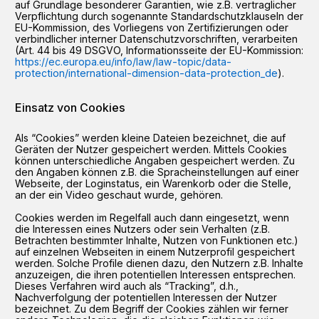
auf Grundlage besonderer Garantien, wie z.B. vertraglicher
Verpflichtung durch sogenannte Standardschutzklauseln der
EU-Kommission, des Vorliegens von Zertifizierungen oder
verbindlicher interner Datenschutzvorschriften, verarbeiten
(Art. 44 bis 49 DSGVO, Informationsseite der EU-Kommission:
https://ec.europa.eu/info/law/law-topic/data-
protection/international-dimension-data-protection_de
).
Einsatz von Cookies
Als “Cookies” werden kleine Dateien bezeichnet, die auf
Geräten der Nutzer gespeichert werden. Mittels Cookies
können unterschiedliche Angaben gespeichert werden. Zu
den Angaben können z.B. die Spracheinstellungen auf einer
Webseite, der Loginstatus, ein Warenkorb oder die Stelle,
an der ein Video geschaut wurde, gehören.
Cookies werden im Regelfall auch dann eingesetzt, wenn
die Interessen eines Nutzers oder sein Verhalten (z.B.
Betrachten bestimmter Inhalte, Nutzen von Funktionen etc.)
auf einzelnen Webseiten in einem Nutzerprofil gespeichert
werden. Solche Profile dienen dazu, den Nutzern z.B. Inhalte
anzuzeigen, die ihren potentiellen Interessen entsprechen.
Dieses Verfahren wird auch als “Tracking”, d.h.,
Nachverfolgung der potentiellen Interessen der Nutzer
bezeichnet. Zu dem Begriff der Cookies zählen wir ferner