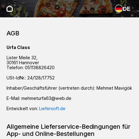
DE
AGB
Urfa Class
Lister Meile
32
,
30161
Hannover
Telefon:
051138826420
USt-IdNr.:
24/128/17752
Inhaber/Geschäftsführer (vertreten durch):
Mehmet Mavigök
E-Mail:
mehmeturfa63@web.de
Entwickelt von:
Liefersoft.de
Allgemeine Lieferservice-Bedingungen für
App- und Online-Bestellungen