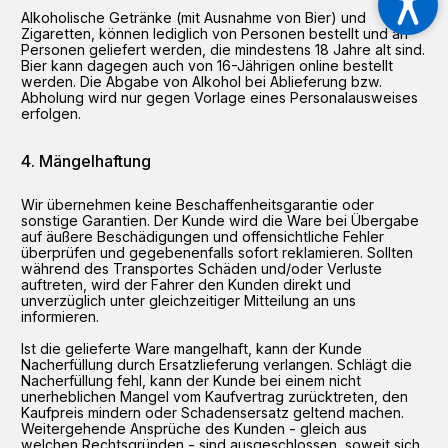
Alkoholische Getränke (mit Ausnahme von Bier) und
Zigaretten, können lediglich von Personen bestellt und an
Personen geliefert werden, die mindestens 18 Jahre alt sind.
Bier kann dagegen auch von 16-Jährigen online bestellt
werden. Die Abgabe von Alkohol bei Ablieferung bzw.
Abholung wird nur gegen Vorlage eines Personalausweises
erfolgen.
Mängelhaftung
Wir übernehmen keine Beschaffenheitsgarantie oder
sonstige Garantien. Der Kunde wird die Ware bei Übergabe
auf äußere Beschädigungen und offensichtliche Fehler
überprüfen und gegebenenfalls sofort reklamieren. Sollten
während des Transportes Schäden und/oder Verluste
auftreten, wird der Fahrer den Kunden direkt und
unverzüglich unter gleichzeitiger Mitteilung an uns
informieren.
Ist die gelieferte Ware mangelhaft, kann der Kunde
Nacherfüllung durch Ersatzlieferung verlangen. Schlägt die
Nacherfüllung fehl, kann der Kunde bei einem nicht
unerheblichen Mangel vom Kaufvertrag zurücktreten, den
Kaufpreis mindern oder Schadensersatz geltend machen.
Weitergehende Ansprüche des Kunden - gleich aus
welchen Rechtsgründen - sind ausgeschlossen, soweit sich