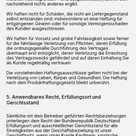
nachstehend nichts anderes ergibt.
Wir haften nicht für Schäden, die nicht am Liefergegenstand
selbst entstanden sind; insbesondere ist eine Haftung für
entgangenen Gewinn oder für sonstige Vermögensschäden
des Kunden ausgeschlossen.
Wir haften für Vorsatz und grobe Fahrlässigkeit sowie ferner
für die fahrlässige Verletzung von Pflichten, deren Erfüllung
die ordnungsgemäße Durchführung des Vertrages
überhaupt erst ermöglicht, deren Verletzung die Erreichung
des Vertragszwecks gefährdet und auf deren Einhaltung Sie
als Kunde regelmäßig vertrauen.
Die vorstehenden Haftungsausschlüsse gelten nicht bei der
Verletzung von Leben, Körper und Gesundheit. Die Haftung
nach dem Produkthaftungsgesetz bleibt unberührt.
Anwendbares Recht, Erfüllungsort und
Gerichtsstand
Sämtliche mit dem Betreiber geführten Rechtsbeziehungen
unterliegen dem Recht der Bundesrepublik Deutschland.
Erfüllungsort und ausschließlicher Gerichtsstand für alle
Streitigkeiten aus der Geschäftsbeziehung ist unser
Geschäftssitz, wenn unser Kunde Kaufmann, juristische