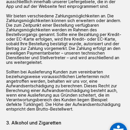
ausschließlich innerhalb unserer Liefergebiete, die in der
App und auf der Webseite fest einprogrammiert sind.
Wir bieten verschiedene Zahlungsmöglichkeiten an. Die
Zahlungsmöglichkeiten können sich erweitern oder ändern.
Die zum Zeitpunkt einer Bestellung verfügbaren
Zahlungsmöglichkeiten werden im Rahmen des
Bestellvorgangs genannt. Sollte eine Bezahlung per Kredit-
oder EC-Karte erfolgen, wird Ihre Kredit- oder EC-Karte,
sobald Ihre Bestellung bestätigt wurde, autorisiert und der
Betrag zur Zahlung vorgemerkt. Die Zahlung erfolgt an den
jeweiligen Paymentanbieter – unseren technischen
Dienstleister und Stellvertreter – und wird anschließend an
uns weitergeleitet.
Sollten bei Auslieferung Kunden zum vereinbarten
beziehungsweise voraussichtlichen Liefertermin nicht
angetroffen werden, behalten wir uns vor, eine
Aufwandsentschädigung zu berechnen. Dieses Recht zur
Berechnung einer Aufwandsentschädigung besteht auch,
wenn eine Auslieferung aus Gründen scheitert, die im
Verantwortungsbereich des Kunden liegen (Beispiel:
defekte Türklingel). Die Höhe der Aufwandsentschädigung
entspricht dem Brutto-Bestellwert.
Alkohol und Zigaretten