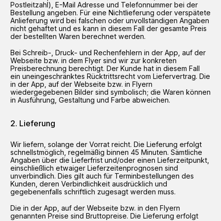
Postleitzahl), E-Mail Adresse und Telefonnummer bei der
Bestellung angeben. Für eine Nichtlieferung oder verspätete
Anlieferung wird bei falschen oder unvollständigen Angaben
nicht gehaftet und es kann in diesem Fall der gesamte Preis
der bestellten Waren berechnet werden.
Bei Schreib-, Druck- und Rechenfehlern in der App, auf der
Webseite bzw. in dem Flyer sind wir zur konkreten
Preisberechnung berechtigt. Der Kunde hat in diesem Fall
ein uneingeschränktes Rücktrittsrecht vom Liefervertrag. Die
in der App, auf der Webseite bzw. in Flyern
wiedergegebenen Bilder sind symbolisch; die Waren können
in Ausführung, Gestaltung und Farbe abweichen.
Lieferung
Wir liefern, solange der Vorrat reicht. Die Lieferung erfolgt
schnellstmöglich, regelmäßig binnen 45 Minuten. Sämtliche
Angaben über die Lieferfrist und/oder einen Lieferzeitpunkt,
einschließlich etwaiger Lieferzeitenprognosen sind
unverbindlich. Dies gilt auch für Terminbestellungen des
Kunden, deren Verbindlichkeit ausdrücklich und
gegebenenfalls schriftlich zugesagt werden muss.
Die in der App, auf der Webseite bzw. in den Flyern
genannten Preise sind Bruttopreise. Die Lieferung erfolgt