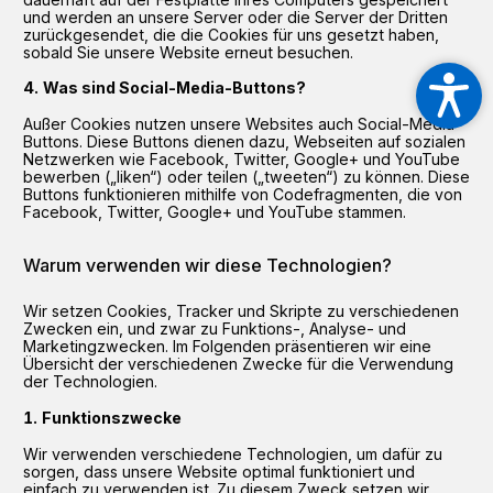
und werden an unsere Server oder die Server der Dritten
zurückgesendet, die die Cookies für uns gesetzt haben,
sobald Sie unsere Website erneut besuchen.
Was sind Social-Media-Buttons?
Außer Cookies nutzen unsere Websites auch Social-Media-
Buttons. Diese Buttons dienen dazu, Webseiten auf sozialen
Netzwerken wie Facebook, Twitter, Google+ und YouTube
bewerben („liken“) oder teilen („tweeten“) zu können. Diese
Buttons funktionieren mithilfe von Codefragmenten, die von
Facebook, Twitter, Google+ und YouTube stammen.
Warum verwenden wir diese Technologien?
Wir setzen Cookies, Tracker und Skripte zu verschiedenen
Zwecken ein, und zwar zu Funktions-, Analyse- und
Marketingzwecken. Im Folgenden präsentieren wir eine
Übersicht der verschiedenen Zwecke für die Verwendung
der Technologien.
Funktionszwecke
Wir verwenden verschiedene Technologien, um dafür zu
sorgen, dass unsere Website optimal funktioniert und
einfach zu verwenden ist. Zu diesem Zweck setzen wir