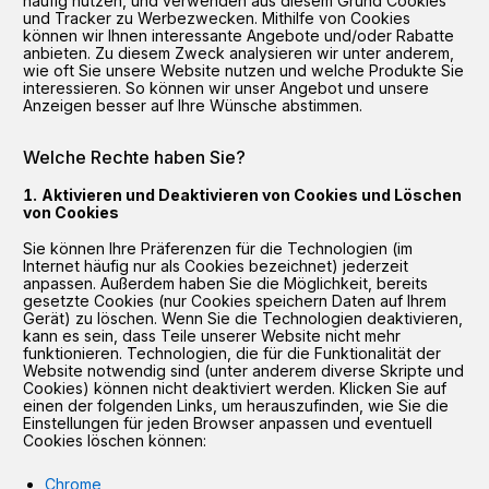
häufig nutzen, und verwenden aus diesem Grund Cookies
und Tracker zu Werbezwecken. Mithilfe von Cookies
können wir Ihnen interessante Angebote und/oder Rabatte
anbieten. Zu diesem Zweck analysieren wir unter anderem,
wie oft Sie unsere Website nutzen und welche Produkte Sie
interessieren. So können wir unser Angebot und unsere
Anzeigen besser auf Ihre Wünsche abstimmen.
Welche Rechte haben Sie?
Aktivieren und Deaktivieren von Cookies und Löschen
von Cookies
Sie können Ihre Präferenzen für die Technologien (im
Internet häufig nur als Cookies bezeichnet) jederzeit
anpassen. Außerdem haben Sie die Möglichkeit, bereits
gesetzte Cookies (nur Cookies speichern Daten auf Ihrem
Gerät) zu löschen. Wenn Sie die Technologien deaktivieren,
kann es sein, dass Teile unserer Website nicht mehr
funktionieren. Technologien, die für die Funktionalität der
Website notwendig sind (unter anderem diverse Skripte und
Cookies) können nicht deaktiviert werden. Klicken Sie auf
einen der folgenden Links, um herauszufinden, wie Sie die
Einstellungen für jeden Browser anpassen und eventuell
Cookies löschen können:
Chrome