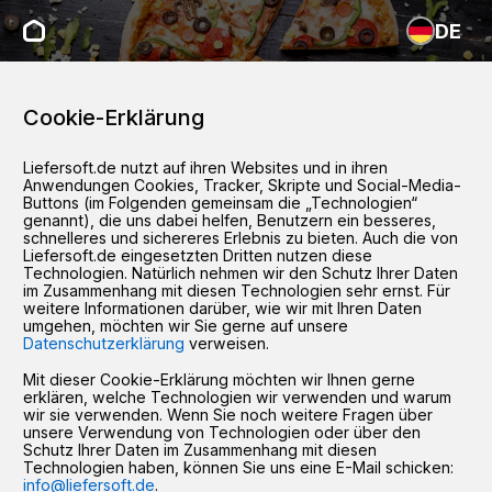
DE
Cookie-Erklärung
Liefersoft.de nutzt auf ihren Websites und in ihren
Anwendungen Cookies, Tracker, Skripte und Social-Media-
Buttons (im Folgenden gemeinsam die „Technologien“
genannt), die uns dabei helfen, Benutzern ein besseres,
schnelleres und sichereres Erlebnis zu bieten. Auch die von
Liefersoft.de eingesetzten Dritten nutzen diese
Technologien. Natürlich nehmen wir den Schutz Ihrer Daten
im Zusammenhang mit diesen Technologien sehr ernst. Für
weitere Informationen darüber, wie wir mit Ihren Daten
umgehen, möchten wir Sie gerne auf unsere
Datenschutzerklärung
verweisen.
Mit dieser Cookie-Erklärung möchten wir Ihnen gerne
erklären, welche Technologien wir verwenden und warum
wir sie verwenden. Wenn Sie noch weitere Fragen über
unsere Verwendung von Technologien oder über den
Schutz Ihrer Daten im Zusammenhang mit diesen
Technologien haben, können Sie uns eine E-Mail schicken:
info@liefersoft.de
.