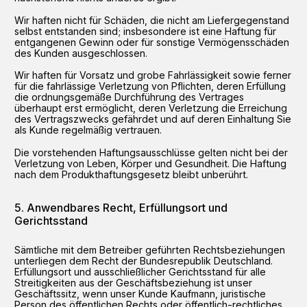
Wir haften nicht für Schäden, die nicht am Liefergegenstand
selbst entstanden sind; insbesondere ist eine Haftung für
entgangenen Gewinn oder für sonstige Vermögensschäden
des Kunden ausgeschlossen.
Wir haften für Vorsatz und grobe Fahrlässigkeit sowie ferner
für die fahrlässige Verletzung von Pflichten, deren Erfüllung
die ordnungsgemäße Durchführung des Vertrages
überhaupt erst ermöglicht, deren Verletzung die Erreichung
des Vertragszwecks gefährdet und auf deren Einhaltung Sie
als Kunde regelmäßig vertrauen.
Die vorstehenden Haftungsausschlüsse gelten nicht bei der
Verletzung von Leben, Körper und Gesundheit. Die Haftung
nach dem Produkthaftungsgesetz bleibt unberührt.
Anwendbares Recht, Erfüllungsort und
Gerichtsstand
Sämtliche mit dem Betreiber geführten Rechtsbeziehungen
unterliegen dem Recht der Bundesrepublik Deutschland.
Erfüllungsort und ausschließlicher Gerichtsstand für alle
Streitigkeiten aus der Geschäftsbeziehung ist unser
Geschäftssitz, wenn unser Kunde Kaufmann, juristische
Person des öffentlichen Rechts oder öffentlich-rechtliches