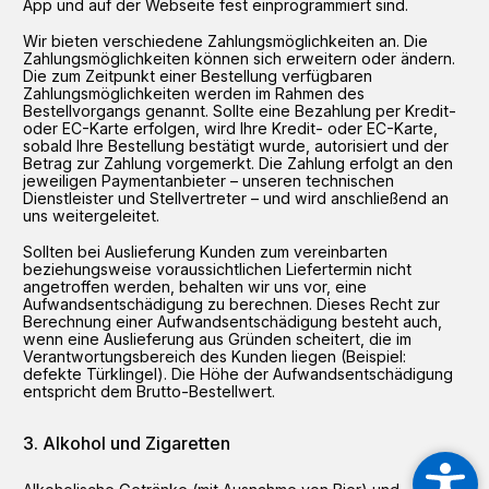
App und auf der Webseite fest einprogrammiert sind.
Wir bieten verschiedene Zahlungsmöglichkeiten an. Die
Zahlungsmöglichkeiten können sich erweitern oder ändern.
Die zum Zeitpunkt einer Bestellung verfügbaren
Zahlungsmöglichkeiten werden im Rahmen des
Bestellvorgangs genannt. Sollte eine Bezahlung per Kredit-
oder EC-Karte erfolgen, wird Ihre Kredit- oder EC-Karte,
sobald Ihre Bestellung bestätigt wurde, autorisiert und der
Betrag zur Zahlung vorgemerkt. Die Zahlung erfolgt an den
jeweiligen Paymentanbieter – unseren technischen
Dienstleister und Stellvertreter – und wird anschließend an
uns weitergeleitet.
Sollten bei Auslieferung Kunden zum vereinbarten
beziehungsweise voraussichtlichen Liefertermin nicht
angetroffen werden, behalten wir uns vor, eine
Aufwandsentschädigung zu berechnen. Dieses Recht zur
Berechnung einer Aufwandsentschädigung besteht auch,
wenn eine Auslieferung aus Gründen scheitert, die im
Verantwortungsbereich des Kunden liegen (Beispiel:
defekte Türklingel). Die Höhe der Aufwandsentschädigung
entspricht dem Brutto-Bestellwert.
Alkohol und Zigaretten