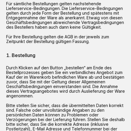
Für sämtliche Bestellungen gelten nachstehende
Lieferservice-Bedingungen. Die Lieferservice-Bedingungen
gelten durch jede Form der Bestellung und spätestens mit
Entgegennahme der Ware als anerkannt. Etwaig von diesen
Geschäftsbedingungen abweichende Vertragsbedingungen
des Bestellers haben auch dann keine Gültigkeit.
Für Ihre Bestellung gelten die AGB in der jeweils zum
Zeitpunkt der Bestellung gültigen Fassung.
Bestellung
Durch Klicken auf den Button „bestellen“ am Ende des
Bestellprozesses geben Sie ein verbindliches Angebot zum
Kauf der im Warenkorb befindlichen Ware ab und bestätigen
zuvor, dass Sie mit der Geltung dieser Allgemeinen
Geschäftsbedingungen einverstanden sind. Die Annahme
dieses Vertragsangebotes wird durch Auslieferung der Ware
angenommen.
Bitte stellen Sie sicher, dass die übermittelten Daten korrekt
sind. Falsche oder unvollständige Angaben zu den
persönlichen Daten können zu Problemen oder
Verzögerungen bei der Lieferung führen. Stellen Sie deshalb
bitte sicher, dass Sie die korrekte Adresse (inklusive
Postleitzahl), E-Mail Adresse und Telefonnummer bei der