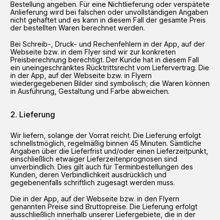
Bestellung angeben. Für eine Nichtlieferung oder verspätete
Anlieferung wird bei falschen oder unvollständigen Angaben
nicht gehaftet und es kann in diesem Fall der gesamte Preis
der bestellten Waren berechnet werden.
Bei Schreib-, Druck- und Rechenfehlern in der App, auf der
Webseite bzw. in dem Flyer sind wir zur konkreten
Preisberechnung berechtigt. Der Kunde hat in diesem Fall
ein uneingeschränktes Rücktrittsrecht vom Liefervertrag. Die
in der App, auf der Webseite bzw. in Flyern
wiedergegebenen Bilder sind symbolisch; die Waren können
in Ausführung, Gestaltung und Farbe abweichen.
Lieferung
Wir liefern, solange der Vorrat reicht. Die Lieferung erfolgt
schnellstmöglich, regelmäßig binnen 45 Minuten. Sämtliche
Angaben über die Lieferfrist und/oder einen Lieferzeitpunkt,
einschließlich etwaiger Lieferzeitenprognosen sind
unverbindlich. Dies gilt auch für Terminbestellungen des
Kunden, deren Verbindlichkeit ausdrücklich und
gegebenenfalls schriftlich zugesagt werden muss.
Die in der App, auf der Webseite bzw. in den Flyern
genannten Preise sind Bruttopreise. Die Lieferung erfolgt
ausschließlich innerhalb unserer Liefergebiete, die in der