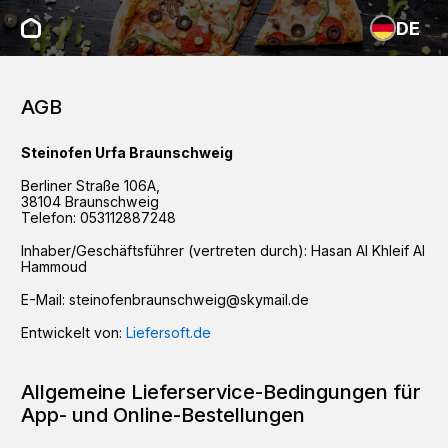
DE
AGB
Steinofen Urfa Braunschweig
Berliner Straße
106A
,
38104
Braunschweig
Telefon:
053112887248
Inhaber/Geschäftsführer (vertreten durch):
Hasan Al Khleif Al
Hammoud
E-Mail:
steinofenbraunschweig@skymail.de
Entwickelt von:
Liefersoft.de
Allgemeine Lieferservice-Bedingungen für
App- und Online-Bestellungen