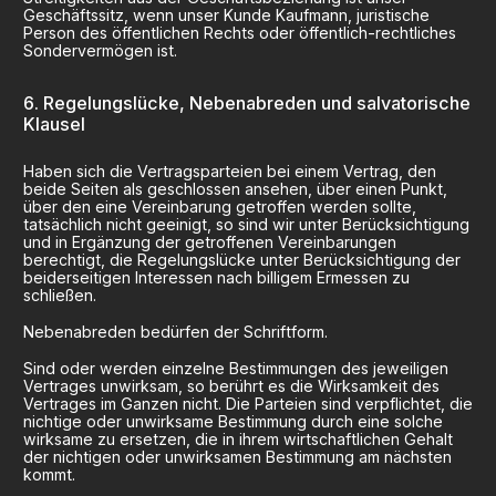
Geschäftssitz, wenn unser Kunde Kaufmann, juristische
Person des öffentlichen Rechts oder öffentlich-rechtliches
Sondervermögen ist.
Regelungslücke, Nebenabreden und salvatorische
Klausel
Haben sich die Vertragsparteien bei einem Vertrag, den
beide Seiten als geschlossen ansehen, über einen Punkt,
über den eine Vereinbarung getroffen werden sollte,
tatsächlich nicht geeinigt, so sind wir unter Berücksichtigung
und in Ergänzung der getroffenen Vereinbarungen
berechtigt, die Regelungslücke unter Berücksichtigung der
beiderseitigen Interessen nach billigem Ermessen zu
schließen.
Nebenabreden bedürfen der Schriftform.
Sind oder werden einzelne Bestimmungen des jeweiligen
Vertrages unwirksam, so berührt es die Wirksamkeit des
Vertrages im Ganzen nicht. Die Parteien sind verpflichtet, die
nichtige oder unwirksame Bestimmung durch eine solche
wirksame zu ersetzen, die in ihrem wirtschaftlichen Gehalt
der nichtigen oder unwirksamen Bestimmung am nächsten
kommt.