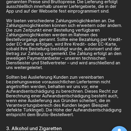
genannten Preise sind Bruttopreise. Die Lieferung erfolgt
ausschließlich innerhalb unserer Liefergebiete, die in der
App und auf der Webseite fest einprogrammiert sind.
Wir bieten verschiedene Zahlungsmöglichkeiten an. Die
Zahlungsmöglichkeiten können sich erweitern oder ändern.
Die zum Zeitpunkt einer Bestellung verfügbaren
Zahlungsmöglichkeiten werden im Rahmen des
Bestellvorgangs genannt. Sollte eine Bezahlung per Kredit-
oder EC-Karte erfolgen, wird Ihre Kredit- oder EC-Karte,
sobald Ihre Bestellung bestätigt wurde, autorisiert und der
Betrag zur Zahlung vorgemerkt. Die Zahlung erfolgt an den
jeweiligen Paymentanbieter – unseren technischen
Dienstleister und Stellvertreter – und wird anschließend an
uns weitergeleitet.
Sollten bei Auslieferung Kunden zum vereinbarten
beziehungsweise voraussichtlichen Liefertermin nicht
angetroffen werden, behalten wir uns vor, eine
Aufwandsentschädigung zu berechnen. Dieses Recht zur
Berechnung einer Aufwandsentschädigung besteht auch,
wenn eine Auslieferung aus Gründen scheitert, die im
Verantwortungsbereich des Kunden liegen (Beispiel:
defekte Türklingel). Die Höhe der Aufwandsentschädigung
entspricht dem Brutto-Bestellwert.
Alkohol und Zigaretten