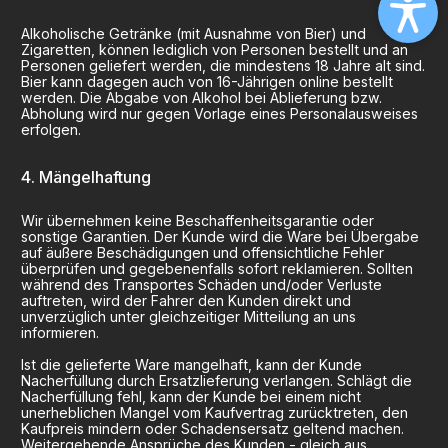
Alkoholische Getränke (mit Ausnahme von Bier) und
Zigaretten, können lediglich von Personen bestellt und an
Personen geliefert werden, die mindestens 18 Jahre alt sind.
Bier kann dagegen auch von 16-Jährigen online bestellt
werden. Die Abgabe von Alkohol bei Ablieferung bzw.
Abholung wird nur gegen Vorlage eines Personalausweises
erfolgen.
Mängelhaftung
Wir übernehmen keine Beschaffenheitsgarantie oder
sonstige Garantien. Der Kunde wird die Ware bei Übergabe
auf äußere Beschädigungen und offensichtliche Fehler
überprüfen und gegebenenfalls sofort reklamieren. Sollten
während des Transportes Schäden und/oder Verluste
auftreten, wird der Fahrer den Kunden direkt und
unverzüglich unter gleichzeitiger Mitteilung an uns
informieren.
Ist die gelieferte Ware mangelhaft, kann der Kunde
Nacherfüllung durch Ersatzlieferung verlangen. Schlägt die
Nacherfüllung fehl, kann der Kunde bei einem nicht
unerheblichen Mangel vom Kaufvertrag zurücktreten, den
Kaufpreis mindern oder Schadensersatz geltend machen.
Weitergehende Ansprüche des Kunden - gleich aus