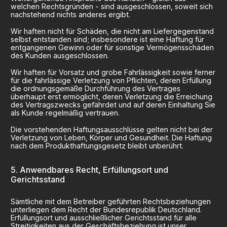
welchen Rechtsgründen - sind ausgeschlossen, soweit sich
nachstehend nichts anderes ergibt.
Wir haften nicht für Schäden, die nicht am Liefergegenstand
selbst entstanden sind; insbesondere ist eine Haftung für
entgangenen Gewinn oder für sonstige Vermögensschäden
des Kunden ausgeschlossen.
Wir haften für Vorsatz und grobe Fahrlässigkeit sowie ferner
für die fahrlässige Verletzung von Pflichten, deren Erfüllung
die ordnungsgemäße Durchführung des Vertrages
überhaupt erst ermöglicht, deren Verletzung die Erreichung
des Vertragszwecks gefährdet und auf deren Einhaltung Sie
als Kunde regelmäßig vertrauen.
Die vorstehenden Haftungsausschlüsse gelten nicht bei der
Verletzung von Leben, Körper und Gesundheit. Die Haftung
nach dem Produkthaftungsgesetz bleibt unberührt.
Anwendbares Recht, Erfüllungsort und
Gerichtsstand
Sämtliche mit dem Betreiber geführten Rechtsbeziehungen
unterliegen dem Recht der Bundesrepublik Deutschland.
Erfüllungsort und ausschließlicher Gerichtsstand für alle
Streitigkeiten aus der Geschäftsbeziehung ist unser