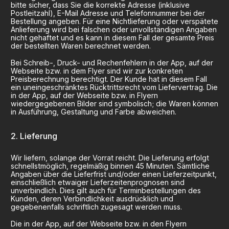
bitte sicher, dass Sie die korrekte Adresse (inklusive
Postleitzahl), E-Mail Adresse und Telefonnummer bei der
Bestellung angeben. Für eine Nichtlieferung oder verspätete
Anlieferung wird bei falschen oder unvollständigen Angaben
nicht gehaftet und es kann in diesem Fall der gesamte Preis
der bestellten Waren berechnet werden.
Bei Schreib-, Druck- und Rechenfehlern in der App, auf der
Webseite bzw. in dem Flyer sind wir zur konkreten
Preisberechnung berechtigt. Der Kunde hat in diesem Fall
ein uneingeschränktes Rücktrittsrecht vom Liefervertrag. Die
in der App, auf der Webseite bzw. in Flyern
wiedergegebenen Bilder sind symbolisch; die Waren können
in Ausführung, Gestaltung und Farbe abweichen.
Lieferung
Wir liefern, solange der Vorrat reicht. Die Lieferung erfolgt
schnellstmöglich, regelmäßig binnen 45 Minuten. Sämtliche
Angaben über die Lieferfrist und/oder einen Lieferzeitpunkt,
einschließlich etwaiger Lieferzeitenprognosen sind
unverbindlich. Dies gilt auch für Terminbestellungen des
Kunden, deren Verbindlichkeit ausdrücklich und
gegebenenfalls schriftlich zugesagt werden muss.
Die in der App, auf der Webseite bzw. in den Flyern