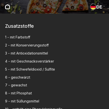
DE
Zusatzstoffe
1
-
mit Farbstoff
2
-
mit Konservierungsstoff
3
-
mit Antioxidationsmittel
4
-
mit Geschmacksverstärker
5
-
mit Schwefeldioxid / Sulfite
6
-
geschwärzt
7
-
gewachst
8
-
mit Phosphat
9
-
mit Süßungsmittel