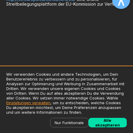
Streitbeilegungsplattform der EU-Kommission zur Verfügung.
Wir verwenden Cookies und andere Technologien, um Dein
Benutzererlebnis zu verbessern und zu personalisieren, für
AGB
Analysen zur Optimierung und Werbung in Zusammenarbeit mit
Dritten. Wir verwenden unsere eigenen Cookies und Cookies
Datenschutzerklärung
von Dritten. Wenn Du auf alles akzeptieren Du die Verwendung
Impressum
aller Cookies. Wir setzen immer notwendige Cookies. Wähle
Einstellungen verwalten
, um zu entscheiden, welche Cookies
Verwendung von Cookies
Du akzeptieren möchtest, um Deine Präferenzen anzupassen
Zusatzstoffliste / Allergene
und um weitere Informationen zu finden.
©
2026
Liefersoft.de
Alle
Nur Funktionale
akzeptieren