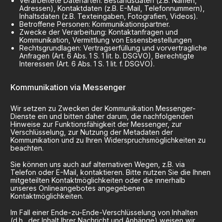
Verarbeitete Datenarten: Bestandsdaten (z.B. Namen,
Adressen), Kontaktdaten (z.B. E-Mail, Telefonnummern),
Inhaltsdaten (z.B. Texteingaben, Fotografien, Videos).
Betroffene Personen: Kommunikationspartner.
Zwecke der Verarbeitung: Kontaktanfragen und
Kommunikation, Vermittlung von Essensbestellungen
Rechtsgrundlagen: Vertragserfüllung und vorvertragliche
Anfragen (Art. 6 Abs. 1 S. 1 lit. b. DSGVO), Berechtigte
Interessen (Art. 6 Abs. 1 S. 1 lit. f. DSGVO).
Kommunikation via Messenger
Wir setzen zu Zwecken der Kommunikation Messenger-
Dienste ein und bitten daher darum, die nachfolgenden
Hinweise zur Funktionsfähigkeit der Messenger, zur
Verschlüsselung, zur Nutzung der Metadaten der
Kommunikation und zu Ihren Widerspruchsmöglichkeiten zu
beachten.
Sie können uns auch auf alternativen Wegen, z.B. via
Telefon oder E-Mail, kontaktieren. Bitte nutzen Sie die Ihnen
mitgeteilten Kontaktmöglichkeiten oder die innerhalb
unseres Onlineangebotes angegebenen
Kontaktmöglichkeiten.
Im Fall einer Ende-zu-Ende-Verschlüsselung von Inhalten
(d.h., der Inhalt Ihrer Nachricht und Anhänge) weisen wir