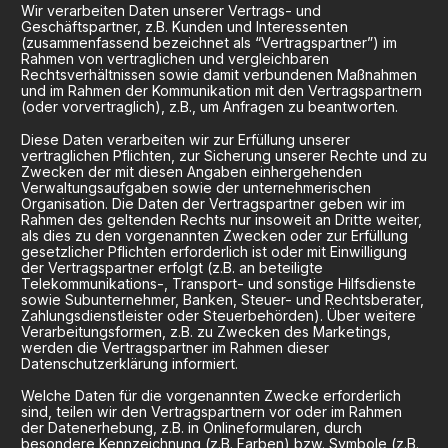
Wir verarbeiten Daten unserer Vertrags- und
Geschäftspartner, z.B. Kunden und Interessenten
(zusammenfassend bezeichnet als “Vertragspartner”) im
Rahmen von vertraglichen und vergleichbaren
Rechtsverhältnissen sowie damit verbundenen Maßnahmen
und im Rahmen der Kommunikation mit den Vertragspartnern
(oder vorvertraglich), z.B., um Anfragen zu beantworten.
Diese Daten verarbeiten wir zur Erfüllung unserer
vertraglichen Pflichten, zur Sicherung unserer Rechte und zu
Zwecken der mit diesen Angaben einhergehenden
Verwaltungsaufgaben sowie der unternehmerischen
Organisation. Die Daten der Vertragspartner geben wir im
Rahmen des geltenden Rechts nur insoweit an Dritte weiter,
als dies zu den vorgenannten Zwecken oder zur Erfüllung
gesetzlicher Pflichten erforderlich ist oder mit Einwilligung
der Vertragspartner erfolgt (z.B. an beteiligte
Telekommunikations-, Transport- und sonstige Hilfsdienste
sowie Subunternehmer, Banken, Steuer- und Rechtsberater,
Zahlungsdienstleister oder Steuerbehörden). Über weitere
Verarbeitungsformen, z.B. zu Zwecken des Marketings,
werden die Vertragspartner im Rahmen dieser
Datenschutzerklärung informiert.
Welche Daten für die vorgenannten Zwecke erforderlich
sind, teilen wir den Vertragspartnern vor oder im Rahmen
der Datenerhebung, z.B. in Onlineformularen, durch
besondere Kennzeichnung (z.B. Farben) bzw. Symbole (z.B.