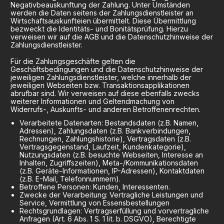
Negativbeauskunftung der Zahlung. Unter Umständen
werden die Daten seitens der Zahlungsdienstleister an
Wirtschaftsauskunfteien übermittelt. Diese Übermittlung
bezweckt die Identitäts- und Bonitätsprüfung. Hierzu
verweisen wir auf die AGB und die Datenschutzhinweise der
Zahlungsdienstleister.
Für die Zahlungsgeschäfte gelten die
Geschäftsbedingungen und die Datenschutzhinweise der
jeweiligen Zahlungsdienstleister, welche innerhalb der
jeweiligen Webseiten bzw. Transaktionsapplikationen
abrufbar sind. Wir verweisen auf diese ebenfalls zwecks
weiterer Informationen und Geltendmachung von
Widerrufs-, Auskunfts- und anderen Betroffenenrechten.
Verarbeitete Datenarten: Bestandsdaten (z.B. Namen,
Adressen), Zahlungsdaten (z.B. Bankverbindungen,
Rechnungen, Zahlungshistorie), Vertragsdaten (z.B.
Vertragsgegenstand, Laufzeit, Kundenkategorie),
Nutzungsdaten (z.B. besuchte Webseiten, Interesse an
Inhalten, Zugriffszeiten), Meta-/Kommunikationsdaten
(z.B. Geräte-Informationen, IP-Adressen), Kontaktdaten
(z.B. E-Mail, Telefonnummern).
Betroffene Personen: Kunden, Interessenten.
Zwecke der Verarbeitung: Vertragliche Leistungen und
Service, Vermittlung von Essensbestellungen
Rechtsgrundlagen: Vertragserfüllung und vorvertragliche
Anfragen (Art. 6 Abs. 1 S. 1 lit. b. DSGVO), Berechtigte