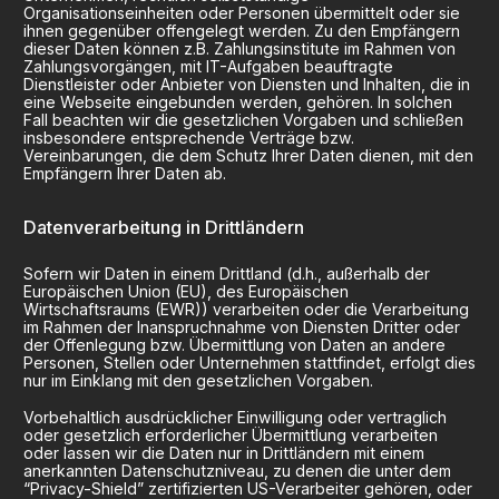
Organisationseinheiten oder Personen übermittelt oder sie
ihnen gegenüber offengelegt werden. Zu den Empfängern
dieser Daten können z.B. Zahlungsinstitute im Rahmen von
Zahlungsvorgängen, mit IT-Aufgaben beauftragte
Dienstleister oder Anbieter von Diensten und Inhalten, die in
eine Webseite eingebunden werden, gehören. In solchen
Fall beachten wir die gesetzlichen Vorgaben und schließen
insbesondere entsprechende Verträge bzw.
Vereinbarungen, die dem Schutz Ihrer Daten dienen, mit den
Empfängern Ihrer Daten ab.
Datenverarbeitung in Drittländern
Sofern wir Daten in einem Drittland (d.h., außerhalb der
Europäischen Union (EU), des Europäischen
Wirtschaftsraums (EWR)) verarbeiten oder die Verarbeitung
im Rahmen der Inanspruchnahme von Diensten Dritter oder
der Offenlegung bzw. Übermittlung von Daten an andere
Personen, Stellen oder Unternehmen stattfindet, erfolgt dies
nur im Einklang mit den gesetzlichen Vorgaben.
Vorbehaltlich ausdrücklicher Einwilligung oder vertraglich
oder gesetzlich erforderlicher Übermittlung verarbeiten
oder lassen wir die Daten nur in Drittländern mit einem
anerkannten Datenschutzniveau, zu denen die unter dem
“Privacy-Shield” zertifizierten US-Verarbeiter gehören, oder