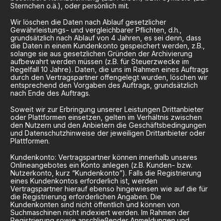
Sternchen o.ä.), oder persönlich mit.
Wir löschen die Daten nach Ablauf gesetzlicher
Gewährleistungs- und vergleichbarer Pflichten, d.h.,
grundsätzlich nach Ablauf von 4 Jahren, es sei denn, dass
die Daten in einem Kundenkonto gespeichert werden, z.B.,
solange sie aus gesetzlichen Gründen der Archivierung
aufbewahrt werden müssen (z.B. für Steuerzwecke im
Regelfall 10 Jahre). Daten, die uns im Rahmen eines Auftrags
durch den Vertragspartner offengelegt wurden, löschen wir
entsprechend den Vorgaben des Auftrags, grundsätzlich
nach Ende des Auftrags.
Soweit wir zur Erbringung unserer Leistungen Drittanbieter
oder Plattformen einsetzen, gelten im Verhältnis zwischen
den Nutzern und den Anbietern die Geschäftsbedingungen
und Datenschutzhinweise der jeweiligen Drittanbieter oder
Plattformen.
Kundenkonto: Vertragspartner können innerhalb unseres
Onlineangebotes ein Konto anlegen (z.B. Kunden- bzw.
Nutzerkonto, kurz “Kundenkonto”). Falls die Registrierung
eines Kundenkontos erforderlich ist, werden
Vertragspartner hierauf ebenso hingewiesen wie auf die für
die Registrierung erforderlichen Angaben. Die
Kundenkonten sind nicht öffentlich und können von
Suchmaschinen nicht indexiert werden. Im Rahmen der
Registrierung sowie anschließender Anmeldungen und