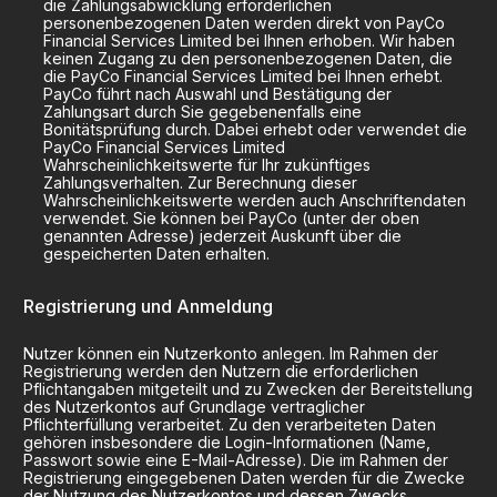
die Zahlungsabwicklung erforderlichen
personenbezogenen Daten werden direkt von PayCo
Financial Services Limited bei Ihnen erhoben. Wir haben
keinen Zugang zu den personenbezogenen Daten, die
die PayCo Financial Services Limited bei Ihnen erhebt.
PayCo führt nach Auswahl und Bestätigung der
Zahlungsart durch Sie gegebenenfalls eine
Bonitätsprüfung durch. Dabei erhebt oder verwendet die
PayCo Financial Services Limited
Wahrscheinlichkeitswerte für Ihr zukünftiges
Zahlungsverhalten. Zur Berechnung dieser
Wahrscheinlichkeitswerte werden auch Anschriftendaten
verwendet. Sie können bei PayCo (unter der oben
genannten Adresse) jederzeit Auskunft über die
gespeicherten Daten erhalten.
Registrierung und Anmeldung
Nutzer können ein Nutzerkonto anlegen. Im Rahmen der
Registrierung werden den Nutzern die erforderlichen
Pflichtangaben mitgeteilt und zu Zwecken der Bereitstellung
des Nutzerkontos auf Grundlage vertraglicher
Pflichterfüllung verarbeitet. Zu den verarbeiteten Daten
gehören insbesondere die Login-Informationen (Name,
Passwort sowie eine E-Mail-Adresse). Die im Rahmen der
Registrierung eingegebenen Daten werden für die Zwecke
der Nutzung des Nutzerkontos und dessen Zwecks