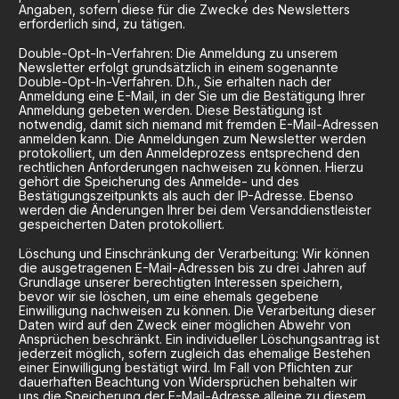
Angaben, sofern diese für die Zwecke des Newsletters
erforderlich sind, zu tätigen.
Double-Opt-In-Verfahren: Die Anmeldung zu unserem
Newsletter erfolgt grundsätzlich in einem sogenannte
Double-Opt-In-Verfahren. D.h., Sie erhalten nach der
Anmeldung eine E-Mail, in der Sie um die Bestätigung Ihrer
Anmeldung gebeten werden. Diese Bestätigung ist
notwendig, damit sich niemand mit fremden E-Mail-Adressen
anmelden kann. Die Anmeldungen zum Newsletter werden
protokolliert, um den Anmeldeprozess entsprechend den
rechtlichen Anforderungen nachweisen zu können. Hierzu
gehört die Speicherung des Anmelde- und des
Bestätigungszeitpunkts als auch der IP-Adresse. Ebenso
werden die Änderungen Ihrer bei dem Versanddienstleister
gespeicherten Daten protokolliert.
Löschung und Einschränkung der Verarbeitung: Wir können
die ausgetragenen E-Mail-Adressen bis zu drei Jahren auf
Grundlage unserer berechtigten Interessen speichern,
bevor wir sie löschen, um eine ehemals gegebene
Einwilligung nachweisen zu können. Die Verarbeitung dieser
Daten wird auf den Zweck einer möglichen Abwehr von
Ansprüchen beschränkt. Ein individueller Löschungsantrag ist
jederzeit möglich, sofern zugleich das ehemalige Bestehen
einer Einwilligung bestätigt wird. Im Fall von Pflichten zur
dauerhaften Beachtung von Widersprüchen behalten wir
uns die Speicherung der E-Mail-Adresse alleine zu diesem