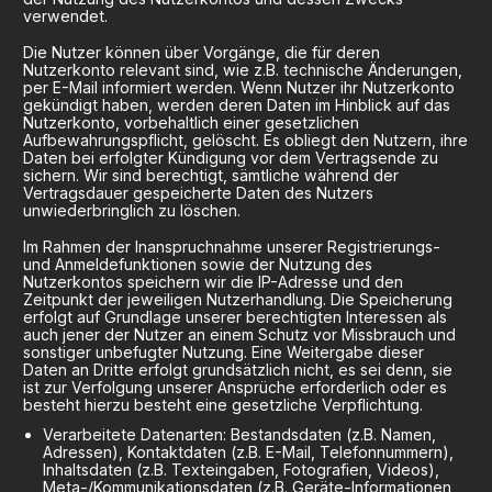
verwendet.
Die Nutzer können über Vorgänge, die für deren
Nutzerkonto relevant sind, wie z.B. technische Änderungen,
per E-Mail informiert werden. Wenn Nutzer ihr Nutzerkonto
gekündigt haben, werden deren Daten im Hinblick auf das
Nutzerkonto, vorbehaltlich einer gesetzlichen
Aufbewahrungspflicht, gelöscht. Es obliegt den Nutzern, ihre
Daten bei erfolgter Kündigung vor dem Vertragsende zu
sichern. Wir sind berechtigt, sämtliche während der
Vertragsdauer gespeicherte Daten des Nutzers
unwiederbringlich zu löschen.
Im Rahmen der Inanspruchnahme unserer Registrierungs-
und Anmeldefunktionen sowie der Nutzung des
Nutzerkontos speichern wir die IP-Adresse und den
Zeitpunkt der jeweiligen Nutzerhandlung. Die Speicherung
erfolgt auf Grundlage unserer berechtigten Interessen als
auch jener der Nutzer an einem Schutz vor Missbrauch und
sonstiger unbefugter Nutzung. Eine Weitergabe dieser
Daten an Dritte erfolgt grundsätzlich nicht, es sei denn, sie
ist zur Verfolgung unserer Ansprüche erforderlich oder es
besteht hierzu besteht eine gesetzliche Verpflichtung.
Verarbeitete Datenarten: Bestandsdaten (z.B. Namen,
Adressen), Kontaktdaten (z.B. E-Mail, Telefonnummern),
Inhaltsdaten (z.B. Texteingaben, Fotografien, Videos),
Meta-/Kommunikationsdaten (z.B. Geräte-Informationen,