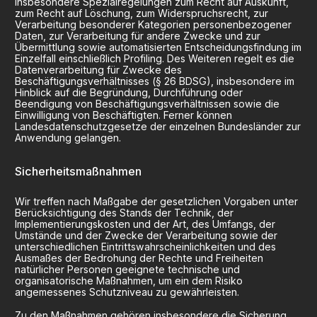
insbesondere Spezialregelungen zum Recht auf Auskunft,
zum Recht auf Löschung, zum Widerspruchsrecht, zur
Verarbeitung besonderer Kategorien personenbezogener
Daten, zur Verarbeitung für andere Zwecke und zur
Übermittlung sowie automatisierten Entscheidungsfindung im
Einzelfall einschließlich Profiling. Des Weiteren regelt es die
Datenverarbeitung für Zwecke des
Beschäftigungsverhältnisses (§ 26 BDSG), insbesondere im
Hinblick auf die Begründung, Durchführung oder
Beendigung von Beschäftigungsverhältnissen sowie die
Einwilligung von Beschäftigten. Ferner können
Landesdatenschutzgesetze der einzelnen Bundesländer zur
Anwendung gelangen.
Sicherheitsmaßnahmen
Wir treffen nach Maßgabe der gesetzlichen Vorgaben unter
Berücksichtigung des Stands der Technik, der
Implementierungskosten und der Art, des Umfangs, der
Umstände und der Zwecke der Verarbeitung sowie der
unterschiedlichen Eintrittswahrscheinlichkeiten und des
Ausmaßes der Bedrohung der Rechte und Freiheiten
natürlicher Personen geeignete technische und
organisatorische Maßnahmen, um ein dem Risiko
angemessenes Schutzniveau zu gewährleisten.
Zu den Maßnahmen gehören insbesondere die Sicherung