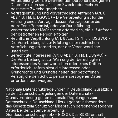
Verarbeitung der sie betreffenden personenbezogenen
Daten für einen spezifischen Zweck oder mehrere
bestimmte Zwecke gegeben.
Vertragserfüllung und vorvertragliche Anfragen (Art. 6
Abs. 1 S. 1 lit. b. DSGVO) - Die Verarbeitung ist für die
Erfüllung eines Vertrags, dessen Vertragspartei die
betroffene Person ist, oder zur Durchführung
vorvertraglicher Maßnahmen erforderlich, die auf Anfrage
der betroffenen Person erfolgen.
Rechtliche Verpflichtung (Art. 6 Abs. 1 S. 1 lit. c. DSGVO) -
Die Verarbeitung ist zur Erfüllung einer rechtlichen
Verpflichtung erforderlich, der der Verantwortliche
unterliegt.
Berechtigte Interessen (Art. 6 Abs. 1 S. 1 lit. f. DSGVO) -
Die Verarbeitung ist zur Wahrung der berechtigten
Interessen des Verantwortlichen oder eines Dritten
erforderlich, sofern nicht die Interessen oder
Grundrechte und Grundfreiheiten der betroffenen
Person, die den Schutz personenbezogener Daten
erfordern, überwiegen.
Nationale Datenschutzregelungen in Deutschland: Zusätzlich
zu den Datenschutzregelungen der Datenschutz-
Grundverordnung gelten nationale Regelungen zum
Datenschutz in Deutschland. Hierzu gehört insbesondere
das Gesetz zum Schutz vor Missbrauch personenbezogener
Daten bei der Datenverarbeitung
(Bundesdatenschutzgesetz – BDSG). Das BDSG enthält