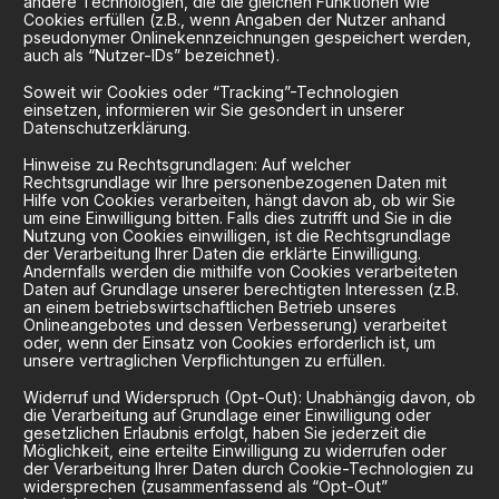
andere Technologien, die die gleichen Funktionen wie
Cookies erfüllen (z.B., wenn Angaben der Nutzer anhand
pseudonymer Onlinekennzeichnungen gespeichert werden,
auch als “Nutzer-IDs” bezeichnet).
Soweit wir Cookies oder “Tracking”-Technologien
einsetzen, informieren wir Sie gesondert in unserer
Datenschutzerklärung.
Hinweise zu Rechtsgrundlagen: Auf welcher
Rechtsgrundlage wir Ihre personenbezogenen Daten mit
Hilfe von Cookies verarbeiten, hängt davon ab, ob wir Sie
um eine Einwilligung bitten. Falls dies zutrifft und Sie in die
Nutzung von Cookies einwilligen, ist die Rechtsgrundlage
der Verarbeitung Ihrer Daten die erklärte Einwilligung.
Andernfalls werden die mithilfe von Cookies verarbeiteten
Daten auf Grundlage unserer berechtigten Interessen (z.B.
an einem betriebswirtschaftlichen Betrieb unseres
Onlineangebotes und dessen Verbesserung) verarbeitet
oder, wenn der Einsatz von Cookies erforderlich ist, um
unsere vertraglichen Verpflichtungen zu erfüllen.
Widerruf und Widerspruch (Opt-Out): Unabhängig davon, ob
die Verarbeitung auf Grundlage einer Einwilligung oder
gesetzlichen Erlaubnis erfolgt, haben Sie jederzeit die
Möglichkeit, eine erteilte Einwilligung zu widerrufen oder
der Verarbeitung Ihrer Daten durch Cookie-Technologien zu
widersprechen (zusammenfassend als “Opt-Out”