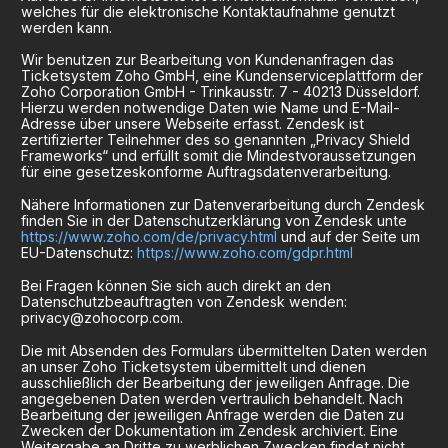
welches für die elektronische Kontaktaufnahme genutzt
werden kann.
Wir benutzen zur Bearbeitung von Kundenanfragen das
Ticketsystem Zoho GmbH, eine Kundenserviceplattform der
Zoho Corporation GmbH - Trinkausstr. 7 - 40213 Düsseldorf.
Hierzu werden notwendige Daten wie Name und E-Mail-
Adresse über unsere Webseite erfasst. Zendesk ist
zertifizierter Teilnehmer des so genannten „Privacy Shield
Frameworks“ und erfüllt somit die Mindestvoraussetzungen
für eine gesetzeskonforme Auftragsdatenverarbeitung.
Nähere Informationen zur Datenverarbeitung durch Zendesk
finden Sie in der Datenschutzerklärung von Zendesk unte
https://www.zoho.com/de/privacy.html
und auf der Seite um
EU-Datenschutz:
https://www.zoho.com/gdpr.html
Bei Fragen können Sie sich auch direkt an den
Datenschutzbeauftragten von Zendesk wenden:
privacy@zohocorp.com.
Die mit Absenden des Formulars übermittelten Daten werden
an unser Zoho Ticketsystem übermittelt und dienen
ausschließlich der Bearbeitung der jeweiligen Anfrage. Die
angegebenen Daten werden vertraulich behandelt. Nach
Bearbeitung der jeweiligen Anfrage werden die Daten zu
Zwecken der Dokumentation im Zendesk archiviert. Eine
Weitergabe an Dritte zu werblichen Zwecken findet nicht