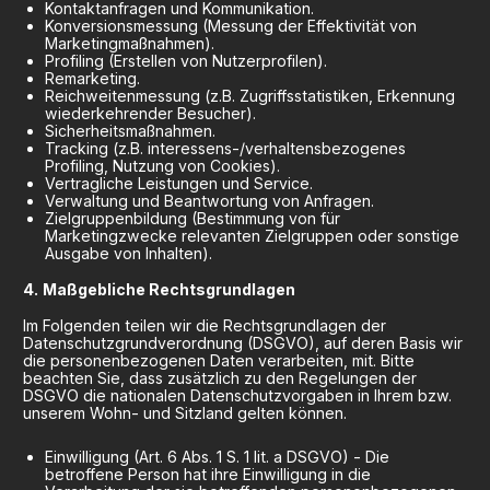
Kontaktanfragen und Kommunikation.
Konversionsmessung (Messung der Effektivität von
Marketingmaßnahmen).
Profiling (Erstellen von Nutzerprofilen).
Remarketing.
Reichweitenmessung (z.B. Zugriffsstatistiken, Erkennung
wiederkehrender Besucher).
Sicherheitsmaßnahmen.
Tracking (z.B. interessens-/verhaltensbezogenes
Profiling, Nutzung von Cookies).
Vertragliche Leistungen und Service.
Verwaltung und Beantwortung von Anfragen.
Zielgruppenbildung (Bestimmung von für
Marketingzwecke relevanten Zielgruppen oder sonstige
Ausgabe von Inhalten).
Maßgebliche Rechtsgrundlagen
Im Folgenden teilen wir die Rechtsgrundlagen der
Datenschutzgrundverordnung (DSGVO), auf deren Basis wir
die personenbezogenen Daten verarbeiten, mit. Bitte
beachten Sie, dass zusätzlich zu den Regelungen der
DSGVO die nationalen Datenschutzvorgaben in Ihrem bzw.
unserem Wohn- und Sitzland gelten können.
Einwilligung (Art. 6 Abs. 1 S. 1 lit. a DSGVO) - Die
betroffene Person hat ihre Einwilligung in die