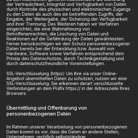
der Vertraulichkeit, Integrität und Verfügbarkeit von Daten
durch Kontrolle des physischen und elektronischen Zugangs
zu den Daten als auch des sie betreffenden Zugriffs, der
Eingabe, der Weitergabe, der Sicherung der Verfügbarkeit
und ihrer Trennung. Des Weiteren haben wir Verfahren
eingerichtet, die eine Wahrnehmung von
Betroffenenrechten, die Löschung von Daten und
Reaktionen auf die Gefährdung der Daten gewährleisten.
Ferner berücksichtigen wir den Schutz personenbezogener
Daten bereits bei der Entwicklung bzw. Auswahl von
Hardware, Software sowie Verfahren entsprechend dem
Prinzip des Datenschutzes, durch Technikgestaltung und
durch datenschutzfreundliche Voreinstellungen.
SSL-Verschlüsselung (https): Um Ihre via unser Online-
Angebot übermittelten Daten zu schützen, nutzen wir eine
SSL-Verschlüsselung. Sie erkennen derart verschlüsselte
Verbindungen an dem Präfix https:// in der Adresszeile Ihres
Browsers.
Übermittlung und Offenbarung von
personenbezogenen Daten
Im Rahmen unserer Verarbeitung von personenbezogenen
Daten kommt es vor, dass die Daten an andere Stellen,
Unternehmen, rechtlich selbstständige