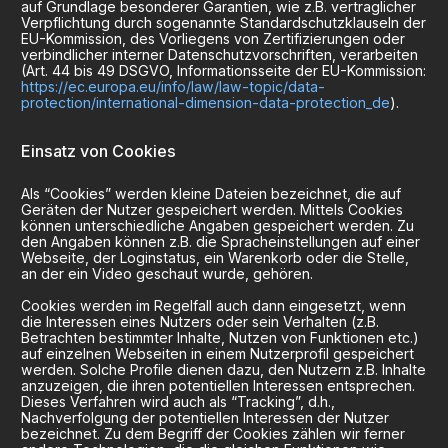
auf Grundlage besonderer Garantien, wie z.B. vertraglicher
Verpflichtung durch sogenannte Standardschutzklauseln der
EU-Kommission, des Vorliegens von Zertifizierungen oder
verbindlicher interner Datenschutzvorschriften, verarbeiten
(Art. 44 bis 49 DSGVO, Informationsseite der EU-Kommission:
https://ec.europa.eu/info/law/law-topic/data-
protection/international-dimension-data-protection_de
).
Einsatz von Cookies
Als “Cookies” werden kleine Dateien bezeichnet, die auf
Geräten der Nutzer gespeichert werden. Mittels Cookies
können unterschiedliche Angaben gespeichert werden. Zu
den Angaben können z.B. die Spracheinstellungen auf einer
Webseite, der Loginstatus, ein Warenkorb oder die Stelle,
an der ein Video geschaut wurde, gehören.
Cookies werden im Regelfall auch dann eingesetzt, wenn
die Interessen eines Nutzers oder sein Verhalten (z.B.
Betrachten bestimmter Inhalte, Nutzen von Funktionen etc.)
auf einzelnen Webseiten in einem Nutzerprofil gespeichert
werden. Solche Profile dienen dazu, den Nutzern z.B. Inhalte
anzuzeigen, die ihren potentiellen Interessen entsprechen.
Dieses Verfahren wird auch als “Tracking”, d.h.,
Nachverfolgung der potentiellen Interessen der Nutzer
bezeichnet. Zu dem Begriff der Cookies zählen wir ferner