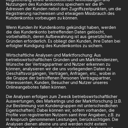
Nutzungen des Kundenkontos speichern wir die IP-
Adressen der Kunden nebst den Zugriffszeitpunkten, um die
Registrierung nachweisen und etwaigem Missbrauch des
Kundenkontos vorbeugen zu können.
Wenn Kunden ihr Kundenkonto gekündigt haben, werden
die das Kundenkonto betreffenden Daten gelöscht,
vorbehaltlich, deren Aufbewahrung ist aus gesetzlichen
Gründen erforderlich. Es obliegt den Kunden, ihre Daten bei
erfolgter Kündigung des Kundenkontos zu sichern.
Wirtschaftliche Analysen und Marktforschung: Aus
betriebswirtschaftlichen Gründen und um Markttendenzen,
Wünsche der Vertragspartner und Nutzer erkennen zu
können, analysieren wir die uns vorliegenden Daten zu
Geschäftsvorgängen, Verträgen, Anfragen, etc., wobei in
die Gruppe der betroffenen Personen Vertragspartner,
Interessenten, Kunden, Besucher und Nutzer unseres
Onlineangebotes fallen können.
Die Analysen erfolgen zum Zweck betriebswirtschaftlicher
Auswertungen, des Marketings und der Marktforschung (z.B.
zur Bestimmung von Kundengruppen mit unterschiedlichen
Eigenschaften). Dabei können wir, sofern vorhanden, die
Profile von registrierten Nutzern samt ihrer Angaben, z.B. zu
in Anspruch genommenen Leistungen, berücksichtigen. Die
Analysen dienen alleine uns und werden nicht extern