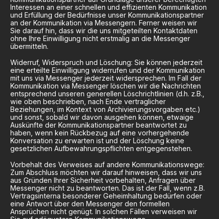
Interessen an einer schnellen und effizienten Kommunikation
und Erfüllung der Bedürfnisse unser Kommunikationspartner
an der Kommunikation via Messengern. Ferner weisen wir
Sie darauf hin, dass wir die uns mitgeteilten Kontaktdaten
ohne Ihre Einwilligung nicht erstmalig an die Messenger
übermitteln.
Widerruf, Widerspruch und Löschung: Sie können jederzeit
eine erteilte Einwilligung widerrufen und der Kommunikation
mit uns via Messenger jederzeit widersprechen. Im Fall der
Kommunikation via Messenger löschen wir die Nachrichten
entsprechend unseren generellen Löschrichtlinien (d.h. z.B.,
wie oben beschrieben, nach Ende vertraglicher
Beziehungen, im Kontext von Archivierungsvorgaben etc.)
und sonst, sobald wir davon ausgehen können, etwaige
Auskünfte der Kommunikationspartner beantwortet zu
haben, wenn kein Rückbezug auf eine vorhergehende
Konversation zu erwarten ist und der Löschung keine
gesetzlichen Aufbewahrungspflichten entgegenstehen.
Vorbehalt des Verweises auf andere Kommunikationswege:
Zum Abschluss möchten wir darauf hinweisen, dass wir uns
aus Gründen Ihrer Sicherheit vorbehalten, Anfragen über
Messenger nicht zu beantworten. Das ist der Fall, wenn z.B.
Vertragsinterna besonderer Geheimhaltung bedürfen oder
eine Antwort über den Messenger den formellen
Ansprüchen nicht genügt. In solchen Fällen verweisen wir