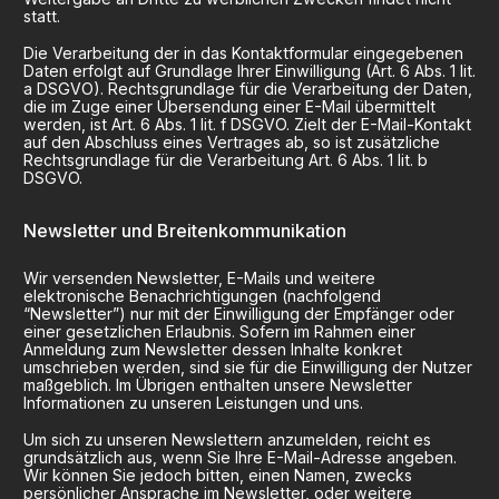
statt.
Die Verarbeitung der in das Kontaktformular eingegebenen
Daten erfolgt auf Grundlage Ihrer Einwilligung (Art. 6 Abs. 1 lit.
a DSGVO). Rechtsgrundlage für die Verarbeitung der Daten,
die im Zuge einer Übersendung einer E-Mail übermittelt
werden, ist Art. 6 Abs. 1 lit. f DSGVO. Zielt der E-Mail-Kontakt
auf den Abschluss eines Vertrages ab, so ist zusätzliche
Rechtsgrundlage für die Verarbeitung Art. 6 Abs. 1 lit. b
DSGVO.
Newsletter und Breitenkommunikation
Wir versenden Newsletter, E-Mails und weitere
elektronische Benachrichtigungen (nachfolgend
“Newsletter”) nur mit der Einwilligung der Empfänger oder
einer gesetzlichen Erlaubnis. Sofern im Rahmen einer
Anmeldung zum Newsletter dessen Inhalte konkret
umschrieben werden, sind sie für die Einwilligung der Nutzer
maßgeblich. Im Übrigen enthalten unsere Newsletter
Informationen zu unseren Leistungen und uns.
Um sich zu unseren Newslettern anzumelden, reicht es
grundsätzlich aus, wenn Sie Ihre E-Mail-Adresse angeben.
Wir können Sie jedoch bitten, einen Namen, zwecks
persönlicher Ansprache im Newsletter, oder weitere