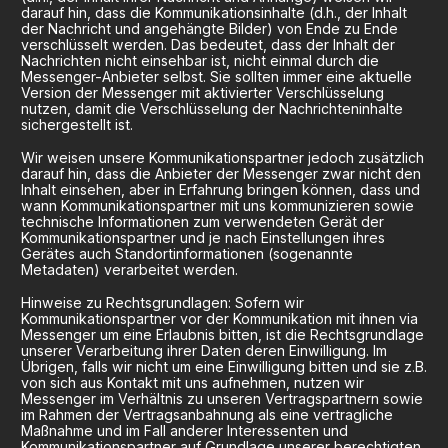
darauf hin, dass die Kommunikationsinhalte (d.h., der Inhalt
der Nachricht und angehängte Bilder) von Ende zu Ende
verschlüsselt werden. Das bedeutet, dass der Inhalt der
Nachrichten nicht einsehbar ist, nicht einmal durch die
Messenger-Anbieter selbst. Sie sollten immer eine aktuelle
Version der Messenger mit aktivierter Verschlüsselung
nutzen, damit die Verschlüsselung der Nachrichteninhalte
sichergestellt ist.
Wir weisen unsere Kommunikationspartner jedoch zusätzlich
darauf hin, dass die Anbieter der Messenger zwar nicht den
Inhalt einsehen, aber in Erfahrung bringen können, dass und
wann Kommunikationspartner mit uns kommunizieren sowie
technische Informationen zum verwendeten Gerät der
Kommunikationspartner und je nach Einstellungen ihres
Gerätes auch Standortinformationen (sogenannte
Metadaten) verarbeitet werden.
Hinweise zu Rechtsgrundlagen: Sofern wir
Kommunikationspartner vor der Kommunikation mit ihnen via
Messenger um eine Erlaubnis bitten, ist die Rechtsgrundlage
unserer Verarbeitung ihrer Daten deren Einwilligung. Im
Übrigen, falls wir nicht um eine Einwilligung bitten und sie z.B.
von sich aus Kontakt mit uns aufnehmen, nutzen wir
Messenger im Verhältnis zu unseren Vertragspartnern sowie
im Rahmen der Vertragsanbahnung als eine vertragliche
Maßnahme und im Fall anderer Interessenten und
Kommunikationspartner auf Grundlage unserer berechtigten