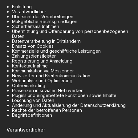
Einleitung
Verantwortlicher
Übersicht der Verarbeitungen
Maßgebliche Rechtsgrundlagen
Sicherheitsmaßnahmen
Übermittlung und Offenbarung von personenbezogenen
Daten
Datenverarbeitung in Drittländern
Einsatz von Cookies
Kommerzielle und geschäftliche Leistungen
Zahlungsdienstleister
Registrierung und Anmeldung
Kontaktaufnahme
Kommunikation via Messenger
Newsletter und Breitenkommunikation
Webanalyse und Optimierung
Onlinemarketing
Präsenzen in sozialen Netzwerken
Plugins und eingebettete Funktionen sowie Inhalte
Löschung von Daten
Änderung und Aktualisierung der Datenschutzerklärung
Rechte der betroffenen Personen
Begriffsdefinitionen
Verantwortlicher