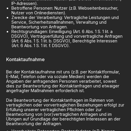
IP-Adressen).
Betroffene Personen: Nutzer (z.B. Webseitenbesucher,
Nutzer von Onlinediensten).
Zwecke der Verarbeitung: Vertragliche Leistungen und
Service, Sicherheitsmaßnahmen, Verwaltung und
Beantwortung von Anfragen.
Rechtsgrundlagen: Einwilligung (Art. 6 Abs. 1 S. 1 lit. a
DSGVO), Vertragserfüllung und vorvertragliche Anfragen
(Art. 6 Abs. 1 S. 1 lit. b. DSGVO), Berechtigte Interessen
(Art. 6 Abs. 1 S. 1 lit. f. DSGVO).
Kontaktaufnahme
Bei der Kontaktaufnahme mit uns (z.B. per Kontaktformular,
E-Mail, Telefon oder via soziale Medien) werden die
Angaben der anfragenden Personen verarbeitet, soweit
dies zur Beantwortung der Kontaktanfragen und etwaiger
angefragter Maßnahmen erforderlich ist.
Die Beantwortung der Kontaktanfragen im Rahmen von
vertraglichen oder vorvertraglichen Beziehungen erfolgt zur
Erfüllung unserer vertraglichen Pflichten oder zur
Beantwortung von (vor)vertraglichen Anfragen und im
Übrigen auf Grundlage der berechtigten Interessen an der
Beantwortung der Anfragen.