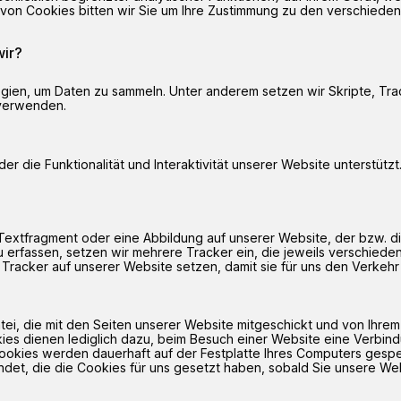
ten von Cookies bitten wir Sie um Ihre Zustimmung zu den verschie
ir?
ien, um Daten zu sammeln. Unter anderem setzen wir Skripte, Tra
 verwenden.
der die Funktionalität und Interaktivität unserer Website unterstüt
s Textfragment oder eine Abbildung auf unserer Website, der bzw. d
erfassen, setzen wir mehrere Tracker ein, die jeweils verschieden
e Tracker auf unserer Website setzen, damit sie für uns den Verke
datei, die mit den Seiten unserer Website mitgeschickt und von Ihre
s dienen lediglich dazu, beim Besuch einer Website eine Verbindu
Cookies werden dauerhaft auf der Festplatte Ihres Computers gesp
ndet, die die Cookies für uns gesetzt haben, sobald Sie unsere We