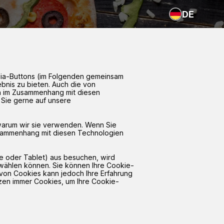
DE
edia-Buttons (im Folgenden gemeinsam
ebnis zu bieten. Auch die von
en im Zusammenhang mit diesen
 Sie gerne auf unsere
warum wir sie verwenden. Wenn Sie
sammenhang mit diesen Technologien
 oder Tablet) aus besuchen, wird
swählen können. Sie können Ihre Cookie-
 von Cookies kann jedoch Ihre Erfahrung
zen immer Cookies, um Ihre Cookie-