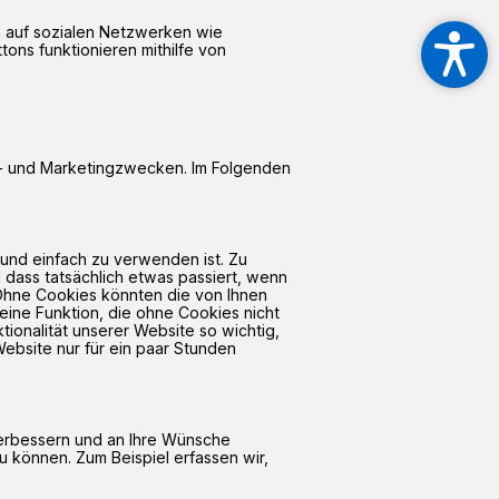
 auf sozialen Netzwerken wie
ons funktionieren mithilfe von
e- und Marketingzwecken. Im Folgenden
und einfach zu verwenden ist. Zu
d dass tatsächlich etwas passiert, wenn
 Ohne Cookies könnten die von Ihnen
eine Funktion, die ohne Cookies nicht
ionalität unserer Website so wichtig,
ebsite nur für ein paar Stunden
verbessern und an Ihre Wünsche
u können. Zum Beispiel erfassen wir,