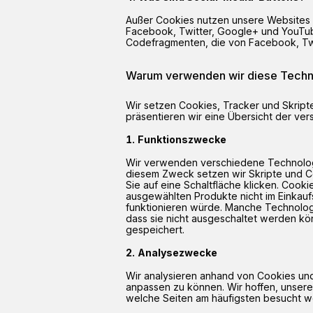
Außer Cookies nutzen unsere Websites 
Facebook, Twitter, Google+ und YouTube
Codefragmenten, die von Facebook, Tw
Warum verwenden wir diese Techn
Wir setzen Cookies, Tracker und Skrip
präsentieren wir eine Übersicht der v
Funktionszwecke
Wir verwenden verschiedene Technologie
diesem Zweck setzen wir Skripte und Coo
Sie auf eine Schaltfläche klicken. Coo
ausgewählten Produkte nicht im Einkauf
funktionieren würde. Manche Technologi
dass sie nicht ausgeschaltet werden kö
gespeichert.
Analysezwecke
Wir analysieren anhand von Cookies und
anpassen zu können. Wir hoffen, unsere
welche Seiten am häufigsten besucht we