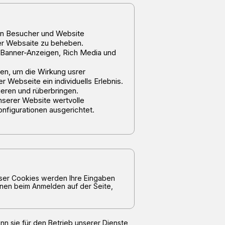
hen Besucher und Website
der Websaite zu beheben.
Banner-Anzeigen, Rich Media und
en, um die Wirkung usrer
 Webseite ein individuells Erlebnis.
eren und rüberbringen.
nserer Website wertvolle
figurationen ausgerichtet.
dieser Cookies werden Ihre Eingaben
hnen beim Anmelden auf der Seite,
nn sie für den Betrieb unserer Dienste