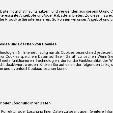
 Website möglichst häufig nutzen, und verwenden aus diesem Grun
interessante Angebote und/oder Rabatte anbieten. Zu diesem Zwec
he Produkte Sie interessieren. So können wir unser Angebot und u
ookies und Löschen von Cookies
hnologien (im Internet häufig nur als Cookies bezeichnet) jederze
(nur Cookies speichern Daten auf Ihrem Gerät) zu löschen. Wenn Si
ht mehr funktionieren. Technologien, die für die Funktionalität der
ht deaktiviert werden. Klicken Sie auf einen der folgenden Links, 
en und eventuell Cookies löschen können:
r oder Löschung Ihrer Daten
 Korrektur oder Löschung Ihrer Daten zu beantragen (weitere Infor