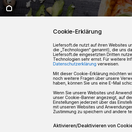
Cookie-Erklärung
Liefersoft.de nutzt auf ihren Websites
die „Technologien“ genannt), die uns da
Liefersoft.de eingesetzten Dritten nut
Technologien sehr ernst. Für weitere In
Datenschutzerklärung
verweisen.
Mit dieser Cookie-Erklärung möchten w
noch weitere Fragen über unsere Verw
haben, können Sie uns eine E-Mail schi
Wenn Sie unsere Websites und Anwendun
unser Cookie-Banner angezeigt, auf dem
Einstellungen jederzeit über das Einste
mit unseren Websites und Anwendungen 
Zustimmung zu speichern und andere t
Aktivieren/Deaktivieren von Cooki