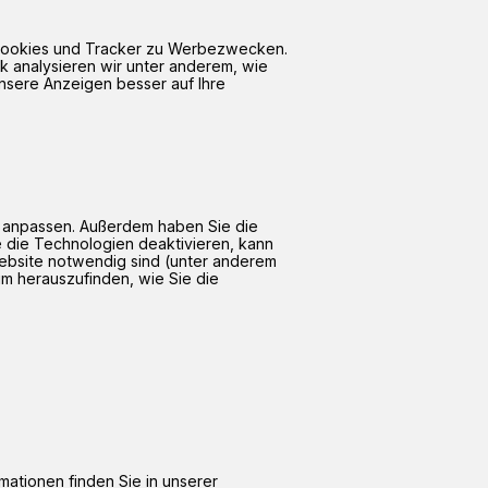
d Cookies und Tracker zu Werbezwecken.
k analysieren wir unter anderem, wie
nsere Anzeigen besser auf Ihre
it anpassen. Außerdem haben Sie die
e die Technologien deaktivieren, kann
 Website notwendig sind (unter anderem
um herauszufinden, wie Sie die
mationen finden Sie in unserer