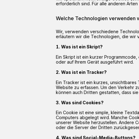
erforderlich sind. Für alle anderen Ar
Welche Technologien verwenden w
Wir, verwenden verschiedene Technolog
erläutern wir die Technologien, die wir
Was ist ein Skript?
Ein Skript ist ein kurzer Programmcode, 
oder auf Ihrem Gerät ausgeführt wird.
Was ist ein Tracker?
Ein Tracker ist ein kurzes, unsichtbare
Website zu erfassen. Um den Verkehr zu 
können auch Dritten gestatten, dass si
Was sind Cookies?
Ein Cookie ist eine simple, kleine Text
Computers abgelegt wird. Manche Cookie
unserer Website herzustellen. Andere 
oder die Server der Dritten zurückgese
Was sind Social-Media-Buttons?