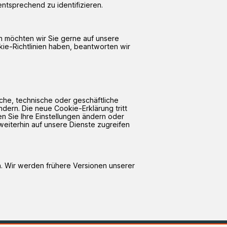
entsprechend zu identifizieren.
en möchten wir Sie gerne auf unsere
e-Richtlinien haben, beantworten wir
iche, technische oder geschäftliche
dern. Die neue Cookie-Erklärung tritt
ten Sie Ihre Einstellungen ändern oder
eiterhin auf unsere Dienste zugreifen
n. Wir werden frühere Versionen unserer