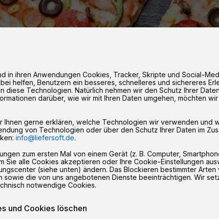
 und in ihren Anwendungen Cookies, Tracker, Skripte und Social-M
bei helfen, Benutzern ein besseres, schnelleres und sichereres Erl
zen diese Technologien. Natürlich nehmen wir den Schutz Ihrer Dat
formationen darüber, wie wir mit Ihren Daten umgehen, möchten wir
ir Ihnen gerne erklären, welche Technologien wir verwenden und 
endung von Technologien oder über den Schutz Ihrer Daten im Zu
cken:
info@liefersoft.de
.
gen zum ersten Mal von einem Gerät (z. B. Computer, Smartphone
 Sie alle Cookies akzeptieren oder Ihre Cookie-Einstellungen au
llungscenter (siehe unten) ändern. Das Blockieren bestimmter Arten
sowie die von uns angebotenen Dienste beeinträchtigen. Wir set
echnisch notwendige Cookies.
es und Cookies löschen