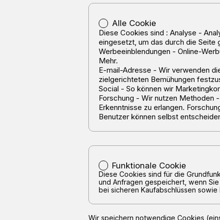
Alle Cookie
Diese Cookies sind : Analyse - Ana
eingesetzt, um das durch die Seite
Werbeeinblendungen - Online-Werbu
Mehr.
E-mail-Adresse - Wir verwenden di
zielgerichteten Bemühungen festzuste
Social - So können wir Marketingko
Forschung - Wir nutzen Methoden - 
Erkenntnisse zu erlangen. Forschun
Benutzer können selbst entscheiden
Funktionale Cookie
Diese Cookies sind für die Grundfunk
und Anfragen gespeichert, wenn Sie 
bei sicheren Kaufabschlüssen sowie 
Wir speichern notwendige Cookies (einsc