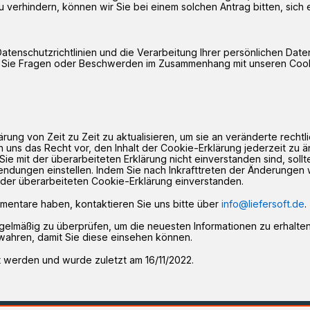
 verhindern, können wir Sie bei einem solchen Antrag bitten, sich 
atenschutzrichtlinien und die Verarbeitung Ihrer persönlichen Dat
Sie Fragen oder Beschwerden im Zusammenhang mit unseren Cooki
rung von Zeit zu Zeit zu aktualisieren, um sie an veränderte rechtl
uns das Recht vor, den Inhalt der Cookie-Erklärung jederzeit zu än
n Sie mit der überarbeiteten Erklärung nicht einverstanden sind, soll
dungen einstellen. Indem Sie nach Inkrafttreten der Änderungen w
t der überarbeiteten Cookie-Erklärung einverstanden.
entare haben, kontaktieren Sie uns bitte über
info@liefersoft.de
.
egelmäßig zu überprüfen, um die neuesten Informationen zu erhalte
wahren, damit Sie diese einsehen können.
 werden und wurde zuletzt am 16/11/2022.