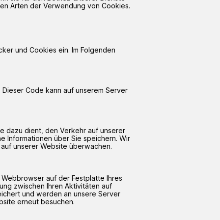
denen Arten der Verwendung von Cookies.
cker und Cookies ein. Im Folgenden
zt. Dieser Code kann auf unserem Server
ie dazu dient, den Verkehr auf unserer
e Informationen über Sie speichern. Wir
hr auf unserer Website überwachen.
m Webbrowser auf der Festplatte Ihres
ng zwischen Ihren Aktivitäten auf
eichert und werden an unsere Server
bsite erneut besuchen.