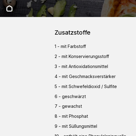
Zusatzstoffe
1
-
mit Farbstoff
2
-
mit Konservierungsstoff
3
-
mit Antioxidationsmittel
4
-
mit Geschmacksverstärker
5
-
mit Schwefeldioxid / Sulfite
6
-
geschwärzt
7
-
gewachst
8
-
mit Phosphat
9
-
mit Süßungsmittel