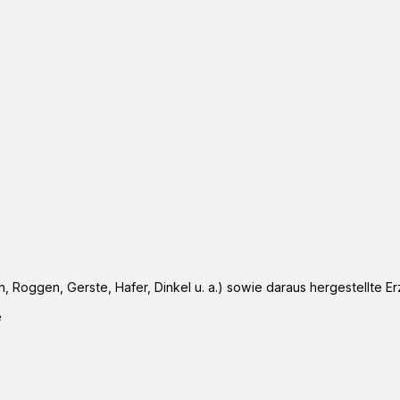
n, Roggen, Gerste, Hafer, Dinkel u. a.) sowie daraus hergestellte E
e