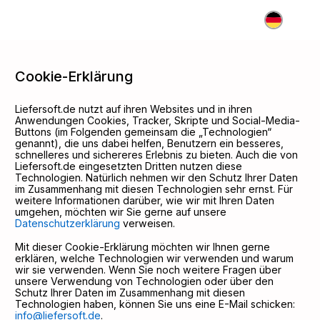
DE
Cookie-Erklärung
Liefersoft.de nutzt auf ihren Websites und in ihren
Anwendungen Cookies, Tracker, Skripte und Social-Media-
Buttons (im Folgenden gemeinsam die „Technologien“
genannt), die uns dabei helfen, Benutzern ein besseres,
schnelleres und sichereres Erlebnis zu bieten. Auch die von
Liefersoft.de eingesetzten Dritten nutzen diese
Technologien. Natürlich nehmen wir den Schutz Ihrer Daten
im Zusammenhang mit diesen Technologien sehr ernst. Für
weitere Informationen darüber, wie wir mit Ihren Daten
umgehen, möchten wir Sie gerne auf unsere
Datenschutzerklärung
verweisen.
Mit dieser Cookie-Erklärung möchten wir Ihnen gerne
erklären, welche Technologien wir verwenden und warum
wir sie verwenden. Wenn Sie noch weitere Fragen über
unsere Verwendung von Technologien oder über den
Schutz Ihrer Daten im Zusammenhang mit diesen
Technologien haben, können Sie uns eine E-Mail schicken:
info@liefersoft.de
.