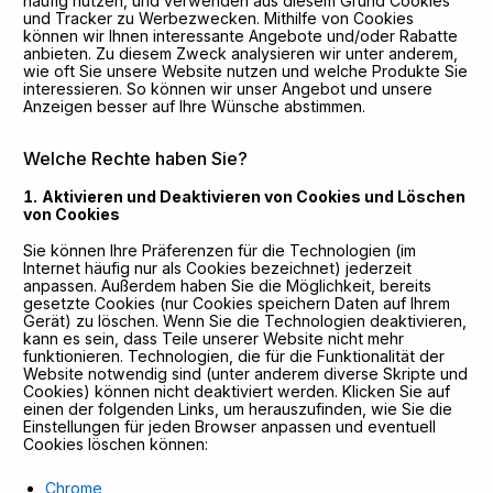
häufig nutzen, und verwenden aus diesem Grund Cookies
und Tracker zu Werbezwecken. Mithilfe von Cookies
können wir Ihnen interessante Angebote und/oder Rabatte
anbieten. Zu diesem Zweck analysieren wir unter anderem,
wie oft Sie unsere Website nutzen und welche Produkte Sie
interessieren. So können wir unser Angebot und unsere
Anzeigen besser auf Ihre Wünsche abstimmen.
Welche Rechte haben Sie?
Aktivieren und Deaktivieren von Cookies und Löschen
von Cookies
Sie können Ihre Präferenzen für die Technologien (im
Internet häufig nur als Cookies bezeichnet) jederzeit
anpassen. Außerdem haben Sie die Möglichkeit, bereits
gesetzte Cookies (nur Cookies speichern Daten auf Ihrem
Gerät) zu löschen. Wenn Sie die Technologien deaktivieren,
kann es sein, dass Teile unserer Website nicht mehr
funktionieren. Technologien, die für die Funktionalität der
Website notwendig sind (unter anderem diverse Skripte und
Cookies) können nicht deaktiviert werden. Klicken Sie auf
einen der folgenden Links, um herauszufinden, wie Sie die
Einstellungen für jeden Browser anpassen und eventuell
Cookies löschen können:
Chrome