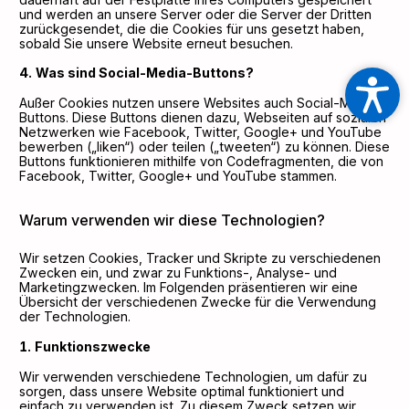
und werden an unsere Server oder die Server der Dritten
zurückgesendet, die die Cookies für uns gesetzt haben,
sobald Sie unsere Website erneut besuchen.
Was sind Social-Media-Buttons?
Außer Cookies nutzen unsere Websites auch Social-Media-
Buttons. Diese Buttons dienen dazu, Webseiten auf sozialen
Netzwerken wie Facebook, Twitter, Google+ und YouTube
bewerben („liken“) oder teilen („tweeten“) zu können. Diese
Buttons funktionieren mithilfe von Codefragmenten, die von
Facebook, Twitter, Google+ und YouTube stammen.
Warum verwenden wir diese Technologien?
Wir setzen Cookies, Tracker und Skripte zu verschiedenen
Zwecken ein, und zwar zu Funktions-, Analyse- und
Marketingzwecken. Im Folgenden präsentieren wir eine
Übersicht der verschiedenen Zwecke für die Verwendung
der Technologien.
Funktionszwecke
Wir verwenden verschiedene Technologien, um dafür zu
sorgen, dass unsere Website optimal funktioniert und
einfach zu verwenden ist. Zu diesem Zweck setzen wir