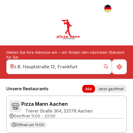
DE
Geben Sie Ihre Adresse ein – wir finden den nächsten Standort
für Sie
Unsere Restaurants
Alle
Jetzt geöffnet
Pizza Mann Aachen
Trierer Straße 364, 52078 Aachen
Geöffnet 11:00 - 22:00
Öffnet um 11:00