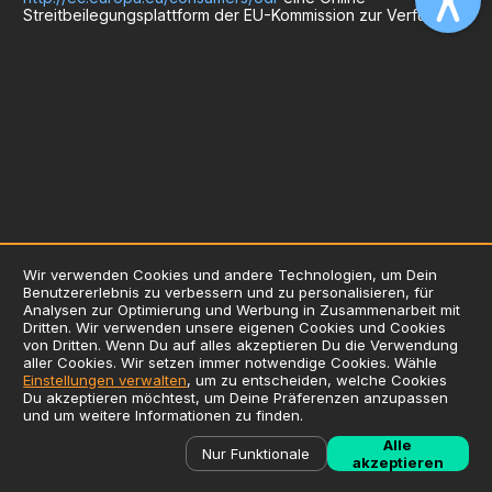
Streitbeilegungsplattform der EU-Kommission zur Verfügung.
Wir verwenden Cookies und andere Technologien, um Dein
Benutzererlebnis zu verbessern und zu personalisieren, für
AGB
Analysen zur Optimierung und Werbung in Zusammenarbeit mit
Dritten. Wir verwenden unsere eigenen Cookies und Cookies
Datenschutzerklärung
von Dritten. Wenn Du auf alles akzeptieren Du die Verwendung
Impressum
aller Cookies. Wir setzen immer notwendige Cookies. Wähle
Einstellungen verwalten
, um zu entscheiden, welche Cookies
Verwendung von Cookies
Du akzeptieren möchtest, um Deine Präferenzen anzupassen
Zusatzstoffliste / Allergene
und um weitere Informationen zu finden.
©
2026
Liefersoft.de
Alle
Nur Funktionale
akzeptieren