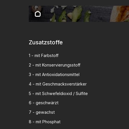
Zusatzstoffe
1
-
mit Farbstoff
2
-
mit Konservierungsstoff
3
-
mit Antioxidationsmittel
4
-
mit Geschmacksverstärker
5
-
mit Schwefeldioxid / Sulfite
6
-
geschwärzt
7
-
gewachst
8
-
mit Phosphat