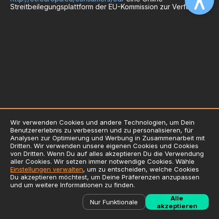
Streitbeilegungsplattform der EU-Kommission zur Verfügung.
Wir verwenden Cookies und andere Technologien, um Dein
Benutzererlebnis zu verbessern und zu personalisieren, für
AGB
Analysen zur Optimierung und Werbung in Zusammenarbeit mit
Dritten. Wir verwenden unsere eigenen Cookies und Cookies
Datenschutzerklärung
von Dritten. Wenn Du auf alles akzeptieren Du die Verwendung
Impressum
aller Cookies. Wir setzen immer notwendige Cookies. Wähle
Einstellungen verwalten
, um zu entscheiden, welche Cookies
Verwendung von Cookies
Du akzeptieren möchtest, um Deine Präferenzen anzupassen
Zusatzstoffliste / Allergene
und um weitere Informationen zu finden.
©
2026
Liefersoft.de
Alle
Nur Funktionale
akzeptieren