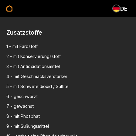
DE
Zusatzstoffe
1
-
mit Farbstoff
2
-
mit Konservierungsstoff
3
-
mit Antioxidationsmittel
4
-
mit Geschmacksverstärker
5
-
mit Schwefeldioxid / Sulfite
6
-
geschwärzt
7
-
gewachst
8
-
mit Phosphat
9
-
mit Süßungsmittel