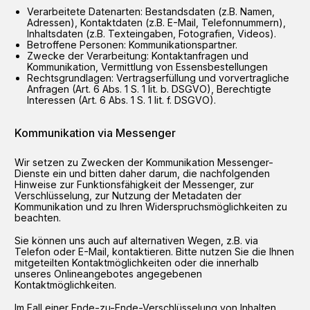
Verarbeitete Datenarten: Bestandsdaten (z.B. Namen,
Adressen), Kontaktdaten (z.B. E-Mail, Telefonnummern),
Inhaltsdaten (z.B. Texteingaben, Fotografien, Videos).
Betroffene Personen: Kommunikationspartner.
Zwecke der Verarbeitung: Kontaktanfragen und
Kommunikation, Vermittlung von Essensbestellungen
Rechtsgrundlagen: Vertragserfüllung und vorvertragliche
Anfragen (Art. 6 Abs. 1 S. 1 lit. b. DSGVO), Berechtigte
Interessen (Art. 6 Abs. 1 S. 1 lit. f. DSGVO).
Kommunikation via Messenger
Wir setzen zu Zwecken der Kommunikation Messenger-
Dienste ein und bitten daher darum, die nachfolgenden
Hinweise zur Funktionsfähigkeit der Messenger, zur
Verschlüsselung, zur Nutzung der Metadaten der
Kommunikation und zu Ihren Widerspruchsmöglichkeiten zu
beachten.
Sie können uns auch auf alternativen Wegen, z.B. via
Telefon oder E-Mail, kontaktieren. Bitte nutzen Sie die Ihnen
mitgeteilten Kontaktmöglichkeiten oder die innerhalb
unseres Onlineangebotes angegebenen
Kontaktmöglichkeiten.
Im Fall einer Ende-zu-Ende-Verschlüsselung von Inhalten