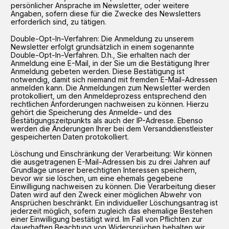
persönlicher Ansprache im Newsletter, oder weitere
Angaben, sofern diese für die Zwecke des Newsletters
erforderlich sind, zu tätigen.
Double-Opt-In-Verfahren: Die Anmeldung zu unserem
Newsletter erfolgt grundsätzlich in einem sogenannte
Double-Opt-In-Verfahren. D.h., Sie erhalten nach der
Anmeldung eine E-Mail, in der Sie um die Bestätigung Ihrer
Anmeldung gebeten werden. Diese Bestätigung ist
notwendig, damit sich niemand mit fremden E-Mail-Adressen
anmelden kann. Die Anmeldungen zum Newsletter werden
protokolliert, um den Anmeldeprozess entsprechend den
rechtlichen Anforderungen nachweisen zu können. Hierzu
gehört die Speicherung des Anmelde- und des
Bestätigungszeitpunkts als auch der IP-Adresse. Ebenso
werden die Änderungen Ihrer bei dem Versanddienstleister
gespeicherten Daten protokolliert.
Löschung und Einschränkung der Verarbeitung: Wir können
die ausgetragenen E-Mail-Adressen bis zu drei Jahren auf
Grundlage unserer berechtigten Interessen speichern,
bevor wir sie löschen, um eine ehemals gegebene
Einwilligung nachweisen zu können. Die Verarbeitung dieser
Daten wird auf den Zweck einer möglichen Abwehr von
Ansprüchen beschränkt. Ein individueller Löschungsantrag ist
jederzeit möglich, sofern zugleich das ehemalige Bestehen
einer Einwilligung bestätigt wird. Im Fall von Pflichten zur
dauerhaften Beachtung von Widersprüchen behalten wir