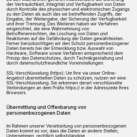
der Vertraulichkeit, Integrität und Verfügbarkeit von Daten
durch Kontrolle des physischen und elektronischen Zugangs
zu den Daten als auch des sie betreffenden Zugriffs, der
Eingabe, der Weitergabe, der Sicherung der Verfügbarkeit
und ihrer Trennung. Des Weiteren haben wir Verfahren
eingerichtet, die eine Wahrnehmung von
Betroffenenrechten, die Löschung von Daten und
Reaktionen auf die Gefährdung der Daten gewährleisten.
Ferner berücksichtigen wir den Schutz personenbezogener
Daten bereits bei der Entwicklung bzw. Auswahl von
Hardware, Software sowie Verfahren entsprechend dem
Prinzip des Datenschutzes, durch Technikgestaltung und
durch datenschutzfreundliche Voreinstellungen.
SSL-Verschlüsselung (https): Um Ihre via unser Online-
Angebot übermittelten Daten zu schützen, nutzen wir eine
SSL-Verschlüsselung. Sie erkennen derart verschlüsselte
Verbindungen an dem Präfix https:// in der Adresszeile Ihres
Browsers.
Übermittlung und Offenbarung von
personenbezogenen Daten
Im Rahmen unserer Verarbeitung von personenbezogenen
Daten kommt es vor, dass die Daten an andere Stellen,
Unternehmen, rechtlich selbstständige