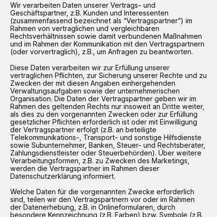
Wir verarbeiten Daten unserer Vertrags- und
Geschäftspartner, z.B. Kunden und Interessenten
(zusammenfassend bezeichnet als “Vertragspartner”) im
Rahmen von vertraglichen und vergleichbaren
Rechtsverhältnissen sowie damit verbundenen Maßnahmen
und im Rahmen der Kommunikation mit den Vertragspartnern
(oder vorvertraglich), z.B., um Anfragen zu beantworten.
Diese Daten verarbeiten wir zur Erfüllung unserer
vertraglichen Pflichten, zur Sicherung unserer Rechte und zu
Zwecken der mit diesen Angaben einhergehenden
Verwaltungsaufgaben sowie der unternehmerischen
Organisation. Die Daten der Vertragspartner geben wir im
Rahmen des geltenden Rechts nur insoweit an Dritte weiter,
als dies zu den vorgenannten Zwecken oder zur Erfüllung
gesetzlicher Pflichten erforderlich ist oder mit Einwilligung
der Vertragspartner erfolgt (z.B. an beteiligte
Telekommunikations-, Transport- und sonstige Hilfsdienste
sowie Subunternehmer, Banken, Steuer- und Rechtsberater,
Zahlungsdienstleister oder Steuerbehörden). Über weitere
Verarbeitungsformen, z.B. zu Zwecken des Marketings,
werden die Vertragspartner im Rahmen dieser
Datenschutzerklärung informiert.
Welche Daten für die vorgenannten Zwecke erforderlich
sind, teilen wir den Vertragspartnern vor oder im Rahmen
der Datenerhebung, z.B. in Onlineformularen, durch
besondere Kennzeichnung (z.B. Farben) bzw. Symbole (z.B.