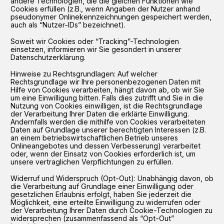
andere Technologien, die die gleichen Funktionen wie
Cookies erfüllen (z.B., wenn Angaben der Nutzer anhand
pseudonymer Onlinekennzeichnungen gespeichert werden,
auch als “Nutzer-IDs” bezeichnet).
Soweit wir Cookies oder “Tracking”-Technologien
einsetzen, informieren wir Sie gesondert in unserer
Datenschutzerklärung.
Hinweise zu Rechtsgrundlagen: Auf welcher
Rechtsgrundlage wir Ihre personenbezogenen Daten mit
Hilfe von Cookies verarbeiten, hängt davon ab, ob wir Sie
um eine Einwilligung bitten. Falls dies zutrifft und Sie in die
Nutzung von Cookies einwilligen, ist die Rechtsgrundlage
der Verarbeitung Ihrer Daten die erklärte Einwilligung.
Andernfalls werden die mithilfe von Cookies verarbeiteten
Daten auf Grundlage unserer berechtigten Interessen (z.B.
an einem betriebswirtschaftlichen Betrieb unseres
Onlineangebotes und dessen Verbesserung) verarbeitet
oder, wenn der Einsatz von Cookies erforderlich ist, um
unsere vertraglichen Verpflichtungen zu erfüllen.
Widerruf und Widerspruch (Opt-Out): Unabhängig davon, ob
die Verarbeitung auf Grundlage einer Einwilligung oder
gesetzlichen Erlaubnis erfolgt, haben Sie jederzeit die
Möglichkeit, eine erteilte Einwilligung zu widerrufen oder
der Verarbeitung Ihrer Daten durch Cookie-Technologien zu
widersprechen (zusammenfassend als “Opt-Out”