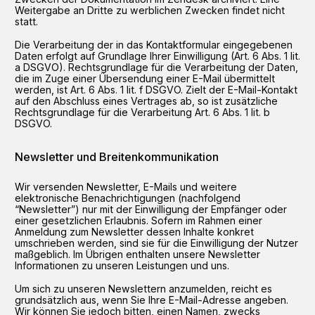
Weitergabe an Dritte zu werblichen Zwecken findet nicht
statt.
Die Verarbeitung der in das Kontaktformular eingegebenen
Daten erfolgt auf Grundlage Ihrer Einwilligung (Art. 6 Abs. 1 lit.
a DSGVO). Rechtsgrundlage für die Verarbeitung der Daten,
die im Zuge einer Übersendung einer E-Mail übermittelt
werden, ist Art. 6 Abs. 1 lit. f DSGVO. Zielt der E-Mail-Kontakt
auf den Abschluss eines Vertrages ab, so ist zusätzliche
Rechtsgrundlage für die Verarbeitung Art. 6 Abs. 1 lit. b
DSGVO.
Newsletter und Breitenkommunikation
Wir versenden Newsletter, E-Mails und weitere
elektronische Benachrichtigungen (nachfolgend
“Newsletter”) nur mit der Einwilligung der Empfänger oder
einer gesetzlichen Erlaubnis. Sofern im Rahmen einer
Anmeldung zum Newsletter dessen Inhalte konkret
umschrieben werden, sind sie für die Einwilligung der Nutzer
maßgeblich. Im Übrigen enthalten unsere Newsletter
Informationen zu unseren Leistungen und uns.
Um sich zu unseren Newslettern anzumelden, reicht es
grundsätzlich aus, wenn Sie Ihre E-Mail-Adresse angeben.
Wir können Sie jedoch bitten, einen Namen, zwecks