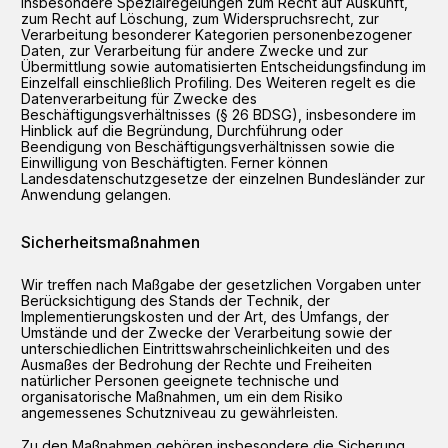
insbesondere Spezialregelungen zum Recht auf Auskunft,
zum Recht auf Löschung, zum Widerspruchsrecht, zur
Verarbeitung besonderer Kategorien personenbezogener
Daten, zur Verarbeitung für andere Zwecke und zur
Übermittlung sowie automatisierten Entscheidungsfindung im
Einzelfall einschließlich Profiling. Des Weiteren regelt es die
Datenverarbeitung für Zwecke des
Beschäftigungsverhältnisses (§ 26 BDSG), insbesondere im
Hinblick auf die Begründung, Durchführung oder
Beendigung von Beschäftigungsverhältnissen sowie die
Einwilligung von Beschäftigten. Ferner können
Landesdatenschutzgesetze der einzelnen Bundesländer zur
Anwendung gelangen.
Sicherheitsmaßnahmen
Wir treffen nach Maßgabe der gesetzlichen Vorgaben unter
Berücksichtigung des Stands der Technik, der
Implementierungskosten und der Art, des Umfangs, der
Umstände und der Zwecke der Verarbeitung sowie der
unterschiedlichen Eintrittswahrscheinlichkeiten und des
Ausmaßes der Bedrohung der Rechte und Freiheiten
natürlicher Personen geeignete technische und
organisatorische Maßnahmen, um ein dem Risiko
angemessenes Schutzniveau zu gewährleisten.
Zu den Maßnahmen gehören insbesondere die Sicherung