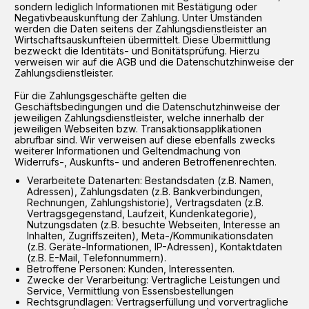
sondern lediglich Informationen mit Bestätigung oder
Negativbeauskunftung der Zahlung. Unter Umständen
werden die Daten seitens der Zahlungsdienstleister an
Wirtschaftsauskunfteien übermittelt. Diese Übermittlung
bezweckt die Identitäts- und Bonitätsprüfung. Hierzu
verweisen wir auf die AGB und die Datenschutzhinweise der
Zahlungsdienstleister.
Für die Zahlungsgeschäfte gelten die
Geschäftsbedingungen und die Datenschutzhinweise der
jeweiligen Zahlungsdienstleister, welche innerhalb der
jeweiligen Webseiten bzw. Transaktionsapplikationen
abrufbar sind. Wir verweisen auf diese ebenfalls zwecks
weiterer Informationen und Geltendmachung von
Widerrufs-, Auskunfts- und anderen Betroffenenrechten.
Verarbeitete Datenarten: Bestandsdaten (z.B. Namen,
Adressen), Zahlungsdaten (z.B. Bankverbindungen,
Rechnungen, Zahlungshistorie), Vertragsdaten (z.B.
Vertragsgegenstand, Laufzeit, Kundenkategorie),
Nutzungsdaten (z.B. besuchte Webseiten, Interesse an
Inhalten, Zugriffszeiten), Meta-/Kommunikationsdaten
(z.B. Geräte-Informationen, IP-Adressen), Kontaktdaten
(z.B. E-Mail, Telefonnummern).
Betroffene Personen: Kunden, Interessenten.
Zwecke der Verarbeitung: Vertragliche Leistungen und
Service, Vermittlung von Essensbestellungen
Rechtsgrundlagen: Vertragserfüllung und vorvertragliche