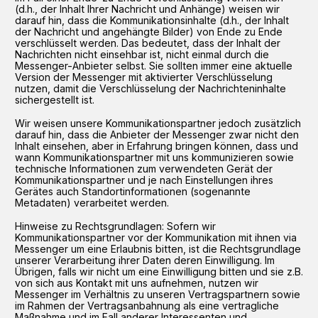
(d.h., der Inhalt Ihrer Nachricht und Anhänge) weisen wir
darauf hin, dass die Kommunikationsinhalte (d.h., der Inhalt
der Nachricht und angehängte Bilder) von Ende zu Ende
verschlüsselt werden. Das bedeutet, dass der Inhalt der
Nachrichten nicht einsehbar ist, nicht einmal durch die
Messenger-Anbieter selbst. Sie sollten immer eine aktuelle
Version der Messenger mit aktivierter Verschlüsselung
nutzen, damit die Verschlüsselung der Nachrichteninhalte
sichergestellt ist.
Wir weisen unsere Kommunikationspartner jedoch zusätzlich
darauf hin, dass die Anbieter der Messenger zwar nicht den
Inhalt einsehen, aber in Erfahrung bringen können, dass und
wann Kommunikationspartner mit uns kommunizieren sowie
technische Informationen zum verwendeten Gerät der
Kommunikationspartner und je nach Einstellungen ihres
Gerätes auch Standortinformationen (sogenannte
Metadaten) verarbeitet werden.
Hinweise zu Rechtsgrundlagen: Sofern wir
Kommunikationspartner vor der Kommunikation mit ihnen via
Messenger um eine Erlaubnis bitten, ist die Rechtsgrundlage
unserer Verarbeitung ihrer Daten deren Einwilligung. Im
Übrigen, falls wir nicht um eine Einwilligung bitten und sie z.B.
von sich aus Kontakt mit uns aufnehmen, nutzen wir
Messenger im Verhältnis zu unseren Vertragspartnern sowie
im Rahmen der Vertragsanbahnung als eine vertragliche
Maßnahme und im Fall anderer Interessenten und