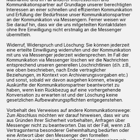
Kommunikationspartner auf Grundlage unserer berechtigten
Interessen an einer schnellen und effizienten Kommunikation
und Erfüllung der Bedürfnisse unser Kommunikationspartner
an der Kommunikation via Messengern. Ferner weisen wir
Sie darauf hin, dass wir die uns mitgeteilten Kontaktdaten
ohne Ihre Einwilligung nicht erstmalig an die Messenger
übermitteln.
Widerruf, Widerspruch und Löschung: Sie können jederzeit
eine erteilte Einwilligung widerrufen und der Kommunikation
mit uns via Messenger jederzeit widersprechen. Im Fall der
Kommunikation via Messenger löschen wir die Nachrichten
entsprechend unseren generellen Löschrichtlinien (d.h. z.B.,
wie oben beschrieben, nach Ende vertraglicher
Beziehungen, im Kontext von Archivierungsvorgaben etc.)
und sonst, sobald wir davon ausgehen können, etwaige
Auskünfte der Kommunikationspartner beantwortet zu
haben, wenn kein Rückbezug auf eine vorhergehende
Konversation zu erwarten ist und der Löschung keine
gesetzlichen Aufbewahrungspflichten entgegenstehen.
Vorbehalt des Verweises auf andere Kommunikationswege:
Zum Abschluss möchten wir darauf hinweisen, dass wir uns
aus Gründen Ihrer Sicherheit vorbehalten, Anfragen über
Messenger nicht zu beantworten. Das ist der Fall, wenn z.B.
Vertragsinterna besonderer Geheimhaltung bedürfen oder
eine Antwort über den Messenger den formellen