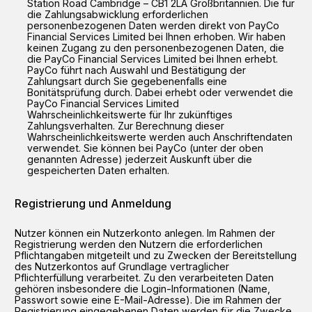
Station Road Cambridge – CB1 2LA Großbritannien. Die für
die Zahlungsabwicklung erforderlichen
personenbezogenen Daten werden direkt von PayCo
Financial Services Limited bei Ihnen erhoben. Wir haben
keinen Zugang zu den personenbezogenen Daten, die
die PayCo Financial Services Limited bei Ihnen erhebt.
PayCo führt nach Auswahl und Bestätigung der
Zahlungsart durch Sie gegebenenfalls eine
Bonitätsprüfung durch. Dabei erhebt oder verwendet die
PayCo Financial Services Limited
Wahrscheinlichkeitswerte für Ihr zukünftiges
Zahlungsverhalten. Zur Berechnung dieser
Wahrscheinlichkeitswerte werden auch Anschriftendaten
verwendet. Sie können bei PayCo (unter der oben
genannten Adresse) jederzeit Auskunft über die
gespeicherten Daten erhalten.
Registrierung und Anmeldung
Nutzer können ein Nutzerkonto anlegen. Im Rahmen der
Registrierung werden den Nutzern die erforderlichen
Pflichtangaben mitgeteilt und zu Zwecken der Bereitstellung
des Nutzerkontos auf Grundlage vertraglicher
Pflichterfüllung verarbeitet. Zu den verarbeiteten Daten
gehören insbesondere die Login-Informationen (Name,
Passwort sowie eine E-Mail-Adresse). Die im Rahmen der
Registrierung eingegebenen Daten werden für die Zwecke