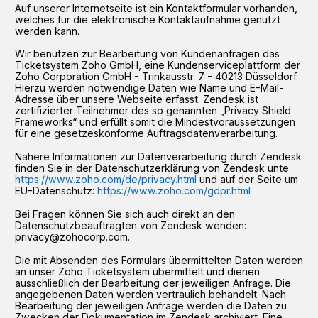
Auf unserer Internetseite ist ein Kontaktformular vorhanden,
welches für die elektronische Kontaktaufnahme genutzt
werden kann.
Wir benutzen zur Bearbeitung von Kundenanfragen das
Ticketsystem Zoho GmbH, eine Kundenserviceplattform der
Zoho Corporation GmbH - Trinkausstr. 7 - 40213 Düsseldorf.
Hierzu werden notwendige Daten wie Name und E-Mail-
Adresse über unsere Webseite erfasst. Zendesk ist
zertifizierter Teilnehmer des so genannten „Privacy Shield
Frameworks“ und erfüllt somit die Mindestvoraussetzungen
für eine gesetzeskonforme Auftragsdatenverarbeitung.
Nähere Informationen zur Datenverarbeitung durch Zendesk
finden Sie in der Datenschutzerklärung von Zendesk unte
https://www.zoho.com/de/privacy.html
und auf der Seite um
EU-Datenschutz:
https://www.zoho.com/gdpr.html
Bei Fragen können Sie sich auch direkt an den
Datenschutzbeauftragten von Zendesk wenden:
privacy@zohocorp.com.
Die mit Absenden des Formulars übermittelten Daten werden
an unser Zoho Ticketsystem übermittelt und dienen
ausschließlich der Bearbeitung der jeweiligen Anfrage. Die
angegebenen Daten werden vertraulich behandelt. Nach
Bearbeitung der jeweiligen Anfrage werden die Daten zu
Zwecken der Dokumentation im Zendesk archiviert. Eine