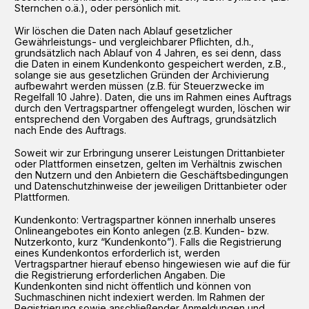
Sternchen o.ä.), oder persönlich mit.
Wir löschen die Daten nach Ablauf gesetzlicher
Gewährleistungs- und vergleichbarer Pflichten, d.h.,
grundsätzlich nach Ablauf von 4 Jahren, es sei denn, dass
die Daten in einem Kundenkonto gespeichert werden, z.B.,
solange sie aus gesetzlichen Gründen der Archivierung
aufbewahrt werden müssen (z.B. für Steuerzwecke im
Regelfall 10 Jahre). Daten, die uns im Rahmen eines Auftrags
durch den Vertragspartner offengelegt wurden, löschen wir
entsprechend den Vorgaben des Auftrags, grundsätzlich
nach Ende des Auftrags.
Soweit wir zur Erbringung unserer Leistungen Drittanbieter
oder Plattformen einsetzen, gelten im Verhältnis zwischen
den Nutzern und den Anbietern die Geschäftsbedingungen
und Datenschutzhinweise der jeweiligen Drittanbieter oder
Plattformen.
Kundenkonto: Vertragspartner können innerhalb unseres
Onlineangebotes ein Konto anlegen (z.B. Kunden- bzw.
Nutzerkonto, kurz “Kundenkonto”). Falls die Registrierung
eines Kundenkontos erforderlich ist, werden
Vertragspartner hierauf ebenso hingewiesen wie auf die für
die Registrierung erforderlichen Angaben. Die
Kundenkonten sind nicht öffentlich und können von
Suchmaschinen nicht indexiert werden. Im Rahmen der
Registrierung sowie anschließender Anmeldungen und