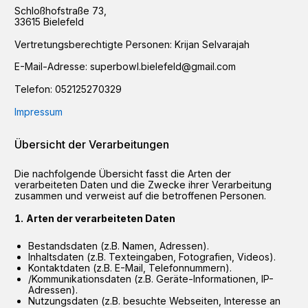
Schloßhofstraße
73
,
33615
Bielefeld
Vertretungsberechtigte Personen:
Krijan Selvarajah
E-Mail-Adresse:
superbowl.bielefeld@gmail.com
Telefon:
052125270329
Impressum
Übersicht der Verarbeitungen
Die nachfolgende Übersicht fasst die Arten der
verarbeiteten Daten und die Zwecke ihrer Verarbeitung
zusammen und verweist auf die betroffenen Personen.
Arten der verarbeiteten Daten
Bestandsdaten (z.B. Namen, Adressen).
Inhaltsdaten (z.B. Texteingaben, Fotografien, Videos).
Kontaktdaten (z.B. E-Mail, Telefonnummern).
/Kommunikationsdaten (z.B. Geräte-Informationen, IP-
Adressen).
Nutzungsdaten (z.B. besuchte Webseiten, Interesse an