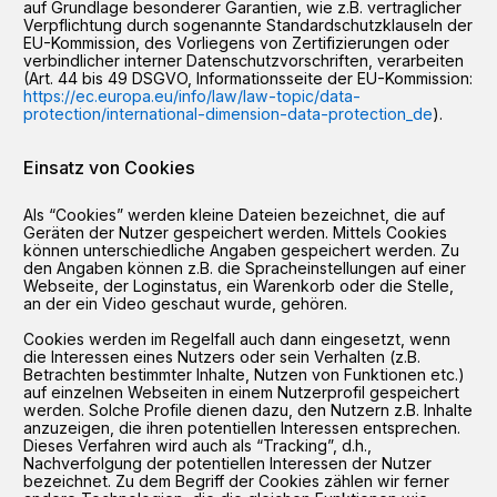
auf Grundlage besonderer Garantien, wie z.B. vertraglicher
Verpflichtung durch sogenannte Standardschutzklauseln der
EU-Kommission, des Vorliegens von Zertifizierungen oder
verbindlicher interner Datenschutzvorschriften, verarbeiten
(Art. 44 bis 49 DSGVO, Informationsseite der EU-Kommission:
https://ec.europa.eu/info/law/law-topic/data-
protection/international-dimension-data-protection_de
).
Einsatz von Cookies
Als “Cookies” werden kleine Dateien bezeichnet, die auf
Geräten der Nutzer gespeichert werden. Mittels Cookies
können unterschiedliche Angaben gespeichert werden. Zu
den Angaben können z.B. die Spracheinstellungen auf einer
Webseite, der Loginstatus, ein Warenkorb oder die Stelle,
an der ein Video geschaut wurde, gehören.
Cookies werden im Regelfall auch dann eingesetzt, wenn
die Interessen eines Nutzers oder sein Verhalten (z.B.
Betrachten bestimmter Inhalte, Nutzen von Funktionen etc.)
auf einzelnen Webseiten in einem Nutzerprofil gespeichert
werden. Solche Profile dienen dazu, den Nutzern z.B. Inhalte
anzuzeigen, die ihren potentiellen Interessen entsprechen.
Dieses Verfahren wird auch als “Tracking”, d.h.,
Nachverfolgung der potentiellen Interessen der Nutzer
bezeichnet. Zu dem Begriff der Cookies zählen wir ferner