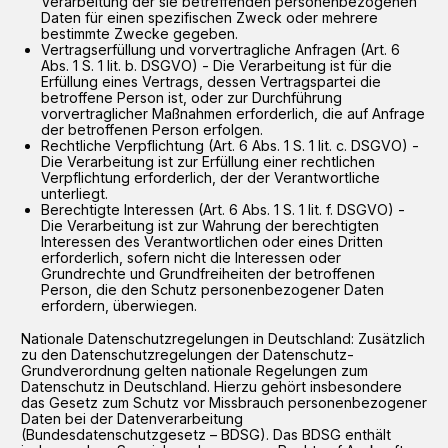
Verarbeitung der sie betreffenden personenbezogenen
Daten für einen spezifischen Zweck oder mehrere
bestimmte Zwecke gegeben.
Vertragserfüllung und vorvertragliche Anfragen (Art. 6
Abs. 1 S. 1 lit. b. DSGVO) - Die Verarbeitung ist für die
Erfüllung eines Vertrags, dessen Vertragspartei die
betroffene Person ist, oder zur Durchführung
vorvertraglicher Maßnahmen erforderlich, die auf Anfrage
der betroffenen Person erfolgen.
Rechtliche Verpflichtung (Art. 6 Abs. 1 S. 1 lit. c. DSGVO) -
Die Verarbeitung ist zur Erfüllung einer rechtlichen
Verpflichtung erforderlich, der der Verantwortliche
unterliegt.
Berechtigte Interessen (Art. 6 Abs. 1 S. 1 lit. f. DSGVO) -
Die Verarbeitung ist zur Wahrung der berechtigten
Interessen des Verantwortlichen oder eines Dritten
erforderlich, sofern nicht die Interessen oder
Grundrechte und Grundfreiheiten der betroffenen
Person, die den Schutz personenbezogener Daten
erfordern, überwiegen.
Nationale Datenschutzregelungen in Deutschland: Zusätzlich
zu den Datenschutzregelungen der Datenschutz-
Grundverordnung gelten nationale Regelungen zum
Datenschutz in Deutschland. Hierzu gehört insbesondere
das Gesetz zum Schutz vor Missbrauch personenbezogener
Daten bei der Datenverarbeitung
(Bundesdatenschutzgesetz – BDSG). Das BDSG enthält