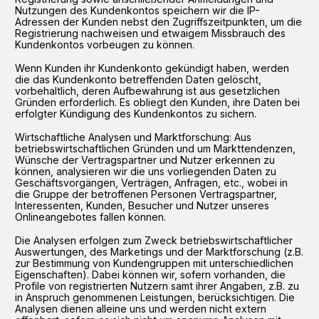
Nutzungen des Kundenkontos speichern wir die IP-
Adressen der Kunden nebst den Zugriffszeitpunkten, um die
Registrierung nachweisen und etwaigem Missbrauch des
Kundenkontos vorbeugen zu können.
Wenn Kunden ihr Kundenkonto gekündigt haben, werden
die das Kundenkonto betreffenden Daten gelöscht,
vorbehaltlich, deren Aufbewahrung ist aus gesetzlichen
Gründen erforderlich. Es obliegt den Kunden, ihre Daten bei
erfolgter Kündigung des Kundenkontos zu sichern.
Wirtschaftliche Analysen und Marktforschung: Aus
betriebswirtschaftlichen Gründen und um Markttendenzen,
Wünsche der Vertragspartner und Nutzer erkennen zu
können, analysieren wir die uns vorliegenden Daten zu
Geschäftsvorgängen, Verträgen, Anfragen, etc., wobei in
die Gruppe der betroffenen Personen Vertragspartner,
Interessenten, Kunden, Besucher und Nutzer unseres
Onlineangebotes fallen können.
Die Analysen erfolgen zum Zweck betriebswirtschaftlicher
Auswertungen, des Marketings und der Marktforschung (z.B.
zur Bestimmung von Kundengruppen mit unterschiedlichen
Eigenschaften). Dabei können wir, sofern vorhanden, die
Profile von registrierten Nutzern samt ihrer Angaben, z.B. zu
in Anspruch genommenen Leistungen, berücksichtigen. Die
Analysen dienen alleine uns und werden nicht extern