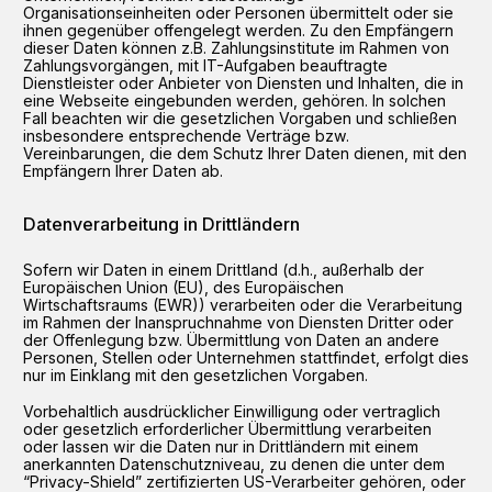
Organisationseinheiten oder Personen übermittelt oder sie
ihnen gegenüber offengelegt werden. Zu den Empfängern
dieser Daten können z.B. Zahlungsinstitute im Rahmen von
Zahlungsvorgängen, mit IT-Aufgaben beauftragte
Dienstleister oder Anbieter von Diensten und Inhalten, die in
eine Webseite eingebunden werden, gehören. In solchen
Fall beachten wir die gesetzlichen Vorgaben und schließen
insbesondere entsprechende Verträge bzw.
Vereinbarungen, die dem Schutz Ihrer Daten dienen, mit den
Empfängern Ihrer Daten ab.
Datenverarbeitung in Drittländern
Sofern wir Daten in einem Drittland (d.h., außerhalb der
Europäischen Union (EU), des Europäischen
Wirtschaftsraums (EWR)) verarbeiten oder die Verarbeitung
im Rahmen der Inanspruchnahme von Diensten Dritter oder
der Offenlegung bzw. Übermittlung von Daten an andere
Personen, Stellen oder Unternehmen stattfindet, erfolgt dies
nur im Einklang mit den gesetzlichen Vorgaben.
Vorbehaltlich ausdrücklicher Einwilligung oder vertraglich
oder gesetzlich erforderlicher Übermittlung verarbeiten
oder lassen wir die Daten nur in Drittländern mit einem
anerkannten Datenschutzniveau, zu denen die unter dem
“Privacy-Shield” zertifizierten US-Verarbeiter gehören, oder