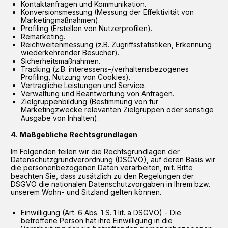
Kontaktanfragen und Kommunikation.
Konversionsmessung (Messung der Effektivität von
Marketingmaßnahmen).
Profiling (Erstellen von Nutzerprofilen).
Remarketing.
Reichweitenmessung (z.B. Zugriffsstatistiken, Erkennung
wiederkehrender Besucher).
Sicherheitsmaßnahmen.
Tracking (z.B. interessens-/verhaltensbezogenes
Profiling, Nutzung von Cookies).
Vertragliche Leistungen und Service.
Verwaltung und Beantwortung von Anfragen.
Zielgruppenbildung (Bestimmung von für
Marketingzwecke relevanten Zielgruppen oder sonstige
Ausgabe von Inhalten).
Maßgebliche Rechtsgrundlagen
Im Folgenden teilen wir die Rechtsgrundlagen der
Datenschutzgrundverordnung (DSGVO), auf deren Basis wir
die personenbezogenen Daten verarbeiten, mit. Bitte
beachten Sie, dass zusätzlich zu den Regelungen der
DSGVO die nationalen Datenschutzvorgaben in Ihrem bzw.
unserem Wohn- und Sitzland gelten können.
Einwilligung (Art. 6 Abs. 1 S. 1 lit. a DSGVO) - Die
betroffene Person hat ihre Einwilligung in die