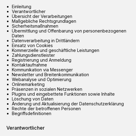
Einleitung
Verantwortlicher
Übersicht der Verarbeitungen
Maßgebliche Rechtsgrundlagen
Sicherheitsmaßnahmen
Übermittlung und Offenbarung von personenbezogenen
Daten
Datenverarbeitung in Drittländern
Einsatz von Cookies
Kommerzielle und geschäftliche Leistungen
Zahlungsdienstleister
Registrierung und Anmeldung
Kontaktaufnahme
Kommunikation via Messenger
Newsletter und Breitenkommunikation
Webanalyse und Optimierung
Onlinemarketing
Präsenzen in sozialen Netzwerken
Plugins und eingebettete Funktionen sowie Inhalte
Löschung von Daten
Änderung und Aktualisierung der Datenschutzerklärung
Rechte der betroffenen Personen
Begriffsdefinitionen
Verantwortlicher