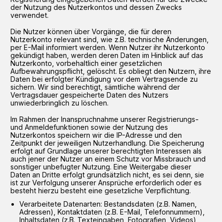
der Nutzung des Nutzerkontos und dessen Zwecks
verwendet.
Die Nutzer können über Vorgänge, die für deren
Nutzerkonto relevant sind, wie z.B. technische Änderungen,
per E-Mail informiert werden. Wenn Nutzer ihr Nutzerkonto
gekündigt haben, werden deren Daten im Hinblick auf das
Nutzerkonto, vorbehaltlich einer gesetzlichen
Aufbewahrungspflicht, gelöscht. Es obliegt den Nutzern, ihre
Daten bei erfolgter Kündigung vor dem Vertragsende zu
sichern. Wir sind berechtigt, sämtliche während der
Vertragsdauer gespeicherte Daten des Nutzers
unwiederbringlich zu löschen.
Im Rahmen der Inanspruchnahme unserer Registrierungs-
und Anmeldefunktionen sowie der Nutzung des
Nutzerkontos speichern wir die IP-Adresse und den
Zeitpunkt der jeweiligen Nutzerhandlung. Die Speicherung
erfolgt auf Grundlage unserer berechtigten Interessen als
auch jener der Nutzer an einem Schutz vor Missbrauch und
sonstiger unbefugter Nutzung. Eine Weitergabe dieser
Daten an Dritte erfolgt grundsätzlich nicht, es sei denn, sie
ist zur Verfolgung unserer Ansprüche erforderlich oder es
besteht hierzu besteht eine gesetzliche Verpflichtung.
Verarbeitete Datenarten: Bestandsdaten (z.B. Namen,
Adressen), Kontaktdaten (z.B. E-Mail, Telefonnummern),
Inhaltsdaten (z.B. Texteingaben, Fotografien, Videos),