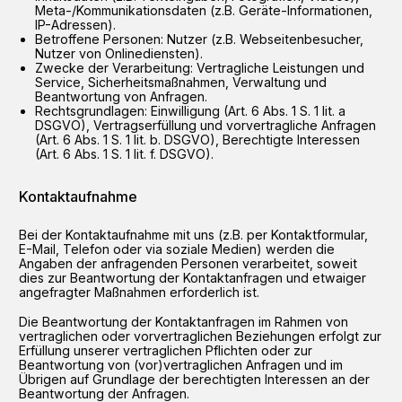
Meta-/Kommunikationsdaten (z.B. Geräte-Informationen,
IP-Adressen).
Betroffene Personen: Nutzer (z.B. Webseitenbesucher,
Nutzer von Onlinediensten).
Zwecke der Verarbeitung: Vertragliche Leistungen und
Service, Sicherheitsmaßnahmen, Verwaltung und
Beantwortung von Anfragen.
Rechtsgrundlagen: Einwilligung (Art. 6 Abs. 1 S. 1 lit. a
DSGVO), Vertragserfüllung und vorvertragliche Anfragen
(Art. 6 Abs. 1 S. 1 lit. b. DSGVO), Berechtigte Interessen
(Art. 6 Abs. 1 S. 1 lit. f. DSGVO).
Kontaktaufnahme
Bei der Kontaktaufnahme mit uns (z.B. per Kontaktformular,
E-Mail, Telefon oder via soziale Medien) werden die
Angaben der anfragenden Personen verarbeitet, soweit
dies zur Beantwortung der Kontaktanfragen und etwaiger
angefragter Maßnahmen erforderlich ist.
Die Beantwortung der Kontaktanfragen im Rahmen von
vertraglichen oder vorvertraglichen Beziehungen erfolgt zur
Erfüllung unserer vertraglichen Pflichten oder zur
Beantwortung von (vor)vertraglichen Anfragen und im
Übrigen auf Grundlage der berechtigten Interessen an der
Beantwortung der Anfragen.