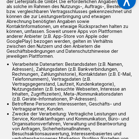
der Lieferplats.de GmbH. Die erforderlichen Angaben sind
als solche im Rahmen des Nutzungs-, Auftrags-, Bestell-
bzw. vergleichbaren Vertragsschlusses gekennzeichnet und
können die zur Leistungserbringung und etwaigen
Abrechnung benötigten Angaben sowie
Kontaktinformationen, um etwaige Rücksprachen halten zu
können, umfassen. Soweit unsere Apps von Plattformen
anderer Anbieter (z.B. App-Store von Apple oder
GooglePlay) bezogen werden, gelten im Verhältnis
zwischen den Nutzern und den Anbietern die
Geschäftsbedingungen und Datenschutzhinweise der
jeweiligen Plattformen.
Verarbeitete Datenarten: Bestandsdaten (z.B. Namen,
Adressen), Zahlungsdaten (z.B. Bankverbindungen,
Rechnungen, Zahlungshistorie), Kontaktdaten (z.B. E-Mail,
Telefonnummern), Vertragsdaten (z.B.
Vertragsgegenstand, Laufzeit, Kundenkategorie),
Nutzungsdaten (z.B. besuchte Webseiten, Interesse an
Inhalten, Zugriffszeiten), Meta-/Kommunikationsdaten
(z.B. Geräte-Informationen, IP-Adressen).
Betroffene Personen: Interessenten, Geschäfts- und
Vertragspartner, Kunden.
Zwecke der Verarbeitung: Vertragliche Leistungen und
Service, Kontaktanfragen und Kommunikation, Büro- und
Organisationsverfahren, Verwaltung und Beantwortung
von Anfragen, Sicherheitsmaßnahmen,
Besuchsaktionsauswertung, Interessenbasiertes und
verhaltensbezogenes Marketing, Profiling (Erstellen von