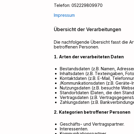
Telefon:
052229809970
Impressum
Übersicht der Verarbeitungen
Die nachfolgende Übersicht fasst die A
betroffenen Personen.
Arten der verarbeiteten Daten
Bestandsdaten (z.B. Namen, Adresse
Inhaltsdaten (z.B. Texteingaben, Foto
Kontaktdaten (z.B. E-Mail, Telefonn
/Kommunikationsdaten (z.B. Geräte-I
Nutzungsdaten (z.B. besuchte Webseit
Standortdaten (Daten, die den Stan
Vertragsdaten (z.B. Vertragsgegenst
Zahlungsdaten (z.B. Bankverbindunge
Kategorien betroffener Personen
Geschäfts- und Vertragspartner.
Interessenten.
Kommunikationspartner.