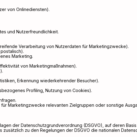
zer von Onlinediensten).
es und Nutzerfreundlichkeit.
reifende Verarbeitung von Nutzerdaten für Marketingzwecke).
 postalisch).
enes Marketing.
fektivität von Marketingmaßnahmen).
).
atistiken, Erkennung wiederkehrender Besucher).
nsbezogenes Profiling, Nutzung von Cookies).
nfragen.
 für Marketingzwecke relevanten Zielgruppen oder sonstige Ausga
ndlagen der Datenschutzgrundverordnung (DSGVO), auf deren Basi
dass zusätzlich zu den Regelungen der DSGVO die nationalen Daten