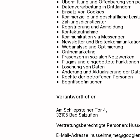
Übermittlung und Offenbarung von 
Datenverarbeitung in Drittländern
Einsatz von Cookies
Kommerzielle und geschäftliche Leis
Zahlungsdienstleister
Registrierung und Anmeldung
Kontaktaufnahme
Kommunikation via Messenger
Newsletter und Breitenkommunikatio
Webanalyse und Optimierung
Onlinemarketing
Präsenzen in sozialen Netzwerken
Plugins und eingebettete Funktionen 
Löschung von Daten
Änderung und Aktualisierung der Dat
Rechte der betroffenen Personen
Begriffsdefinitionen
Verantwortlicher
Am Schliepsteiner Tor
4
,
32105
Bad Salzuflen
Vertretungsberechtigte Personen:
Huss
E-Mail-Adresse:
husseinnejme@googlem