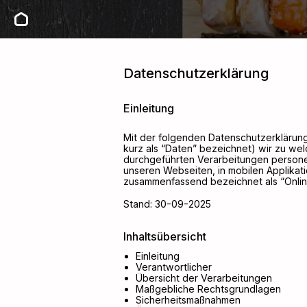
Datenschutzerklärung
Einleitung
Mit der folgenden Datenschutzerklärun
kurz als “Daten” bezeichnet) wir zu we
durchgeführten Verarbeitungen persone
unseren Webseiten, in mobilen Applikat
zusammenfassend bezeichnet als “Onli
Stand:
30-09-2025
Inhaltsübersicht
Einleitung
Verantwortlicher
Übersicht der Verarbeitungen
Maßgebliche Rechtsgrundlagen
Sicherheitsmaßnahmen