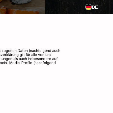
DE
nbezogenen Daten (nachfolgend auch
rklärung gilt für alle von uns
tungen als auch insbesondere auf
Social-Media-Profile (nachfolgend