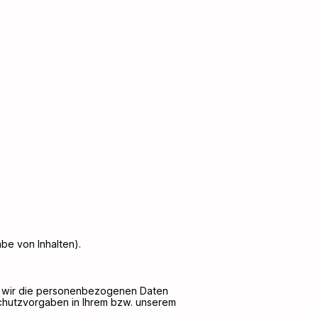
be von Inhalten).
s wir die personenbezogenen Daten
schutzvorgaben in Ihrem bzw. unserem