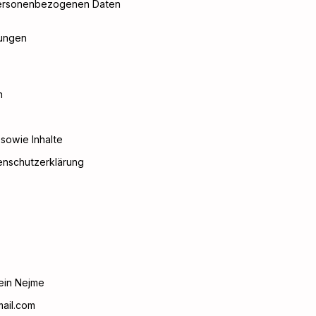
personenbezogenen Daten
tungen
n
sowie Inhalte
enschutzerklärung
ein Nejme
ail.com