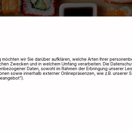
g möchten wir Sie darüber aufklären, welche Arten Ihrer persone
lchen Zwecken und in welchem Umfang verarbeiten. Die Datenschutze
nbezogener Daten, sowohl im Rahmen der Erbringung unserer Leis
ionen sowie innerhalb externer Onlinepräsenzen, wie z.B. unserer 
neangebot”).