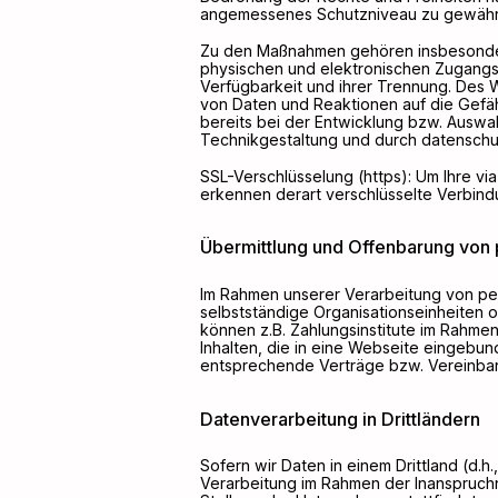
angemessenes Schutzniveau zu gewährl
Zu den Maßnahmen gehören insbesondere 
physischen und elektronischen Zugangs 
Verfügbarkeit und ihrer Trennung. Des 
von Daten und Reaktionen auf die Gefä
bereits bei der Entwicklung bzw. Ausw
Technikgestaltung und durch datenschut
SSL-Verschlüsselung (https): Um Ihre vi
erkennen derart verschlüsselte Verbindu
Übermittlung und Offenbarung vo
Im Rahmen unserer Verarbeitung von pe
selbstständige Organisationseinheiten 
können z.B. Zahlungsinstitute im Rahme
Inhalten, die in eine Webseite eingebu
entsprechende Verträge bzw. Vereinbaru
Datenverarbeitung in Drittländern
Sofern wir Daten in einem Drittland (d.
Verarbeitung im Rahmen der Inanspruch