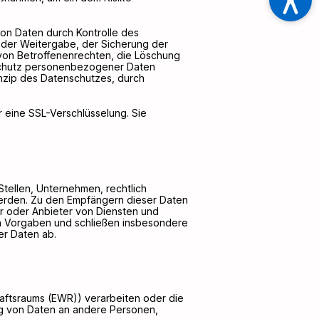
von Daten durch Kontrolle des
 der Weitergabe, der Sicherung der
 von Betroffenenrechten, die Löschung
 Schutz personenbezogener Daten
nzip des Datenschutzes, durch
r eine SSL-Verschlüsselung. Sie
ellen, Unternehmen, rechtlich
werden. Zu den Empfängern dieser Daten
er oder Anbieter von Diensten und
en Vorgaben und schließen insbesondere
er Daten ab.
haftsraums (EWR)) verarbeiten oder die
ng von Daten an andere Personen,