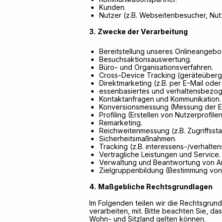
Kunden.
Nutzer (z.B. Webseitenbesucher, Nut
Zwecke der Verarbeitung
Bereitstellung unseres Onlineangebot
Besuchsaktionsauswertung.
Büro- und Organisationsverfahren.
Cross-Device Tracking (geräteüberg
Direktmarketing (z.B. per E-Mail oder
essenbasiertes und verhaltensbezog
Kontaktanfragen und Kommunikation.
Konversionsmessung (Messung der Ef
Profiling (Erstellen von Nutzerprofilen
Remarketing.
Reichweitenmessung (z.B. Zugriffsst
Sicherheitsmaßnahmen.
Tracking (z.B. interessens-/verhalte
Vertragliche Leistungen und Service.
Verwaltung und Beantwortung von A
Zielgruppenbildung (Bestimmung von
Maßgebliche Rechtsgrundlagen
Im Folgenden teilen wir die Rechtsgru
verarbeiten, mit. Bitte beachten Sie, 
Wohn- und Sitzland gelten können.