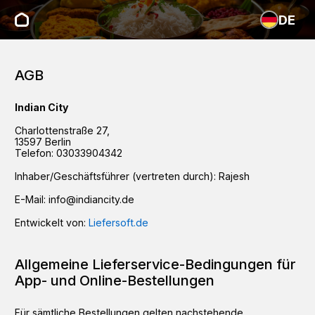
DE
AGB
Indian City
Charlottenstraße
27
,
13597
Berlin
Telefon:
03033904342
Inhaber/Geschäftsführer (vertreten durch):
Rajesh
E-Mail:
info@indiancity.de
Entwickelt von:
Liefersoft.de
Allgemeine Lieferservice-Bedingungen für
App- und Online-Bestellungen
Für sämtliche Bestellungen gelten nachstehende