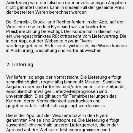
Anlieferung wird bei falschen oder unvollständigen Angaben
nicht gehaftet und es kann in diesem Fall der gesamte Preis
der bestellten Waren berechnet werden.
Bei Schreib-, Druck- und Rechenfehlern in der App, auf der
Webseite bzw. in dem Flyer sind wir zur konkreten
Preisberechnung berechtigt. Der Kunde hat in diesem Fall
ein uneingeschränktes Rücktrittsrecht vom Liefervertrag. Die
in der App, auf der Webseite bzw. in Flyern
wiedergegebenen Bilder sind symbolisch; die Waren können
in Ausführung, Gestaltung und Farbe abweichen.
Lieferung
Wir liefern, solange der Vorrat reicht. Die Lieferung erfolgt
schnellstmöglich, regelmäßig binnen 45 Minuten. Sämtliche
Angaben über die Lieferfrist und/oder einen Lieferzeitpunkt,
einschließlich etwaiger Lieferzeitenprognosen sind
unverbindlich. Dies gilt auch für Terminbestellungen des
Kunden, deren Verbindlichkeit ausdrücklich und
gegebenenfalls schriftlich zugesagt werden muss.
Die in der App, auf der Webseite bzw. in den Flyern
genannten Preise sind Bruttopreise. Die Lieferung erfolgt
ausschließlich innerhalb unserer Liefergebiete, die in der
App und auf der Webseite fest einprogrammiert sind.