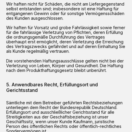
Wir haften nicht für Schäden, die nicht am Liefergegenstand
selbst entstanden sind; insbesondere ist eine Haftung für
entgangenen Gewinn oder für sonstige Vermögensschäden
des Kunden ausgeschlossen.
Wir haften für Vorsatz und grobe Fahrlässigkeit sowie ferner
für die fahrlässige Verletzung von Pflichten, deren Erfüllung
die ordnungsgemäße Durchführung des Vertrages
überhaupt erst ermöglicht, deren Verletzung die Erreichung
des Vertragszwecks gefährdet und auf deren Einhaltung Sie
als Kunde regelmäßig vertrauen.
Die vorstehenden Haftungsausschlüsse gelten nicht bei der
Verletzung von Leben, Körper und Gesundheit. Die Haftung
nach dem Produkthaftungsgesetz bleibt unberührt.
Anwendbares Recht, Erfüllungsort und
Gerichtsstand
Sämtliche mit dem Betreiber geführten Rechtsbeziehungen
unterliegen dem Recht der Bundesrepublik Deutschland.
Erfüllungsort und ausschließlicher Gerichtsstand für alle
Streitigkeiten aus der Geschäftsbeziehung ist unser
Geschäftssitz, wenn unser Kunde Kaufmann, juristische
Person des öffentlichen Rechts oder öffentlich-rechtliches
Sondervermögen ist.