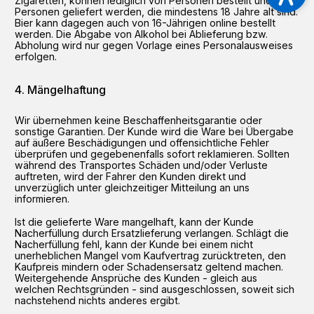
Zigaretten, können lediglich von Personen bestellt und an
Personen geliefert werden, die mindestens 18 Jahre alt sind.
Bier kann dagegen auch von 16-Jährigen online bestellt
werden. Die Abgabe von Alkohol bei Ablieferung bzw.
Abholung wird nur gegen Vorlage eines Personalausweises
erfolgen.
Mängelhaftung
Wir übernehmen keine Beschaffenheitsgarantie oder
sonstige Garantien. Der Kunde wird die Ware bei Übergabe
auf äußere Beschädigungen und offensichtliche Fehler
überprüfen und gegebenenfalls sofort reklamieren. Sollten
während des Transportes Schäden und/oder Verluste
auftreten, wird der Fahrer den Kunden direkt und
unverzüglich unter gleichzeitiger Mitteilung an uns
informieren.
Ist die gelieferte Ware mangelhaft, kann der Kunde
Nacherfüllung durch Ersatzlieferung verlangen. Schlägt die
Nacherfüllung fehl, kann der Kunde bei einem nicht
unerheblichen Mangel vom Kaufvertrag zurücktreten, den
Kaufpreis mindern oder Schadensersatz geltend machen.
Weitergehende Ansprüche des Kunden - gleich aus
welchen Rechtsgründen - sind ausgeschlossen, soweit sich
nachstehend nichts anderes ergibt.