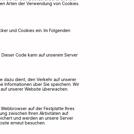
denen Arten der Verwendung von Cookies.
cker und Cookies ein. Im Folgenden
zt. Dieser Code kann auf unserem Server
ie dazu dient, den Verkehr auf unserer
e Informationen über Sie speichern. Wir
hr auf unserer Website überwachen.
m Webbrowser auf der Festplatte Ihres
ng zwischen Ihren Aktivitäten auf
eichert und werden an unsere Server
bsite erneut besuchen.