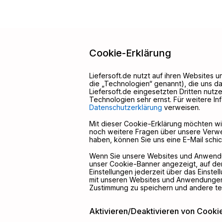
Cookie-Erklärung
Liefersoft.de nutzt auf ihren Websites
die „Technologien“ genannt), die uns da
Liefersoft.de eingesetzten Dritten nut
Technologien sehr ernst. Für weitere In
Datenschutzerklärung
verweisen.
Mit dieser Cookie-Erklärung möchten w
noch weitere Fragen über unsere Verw
haben, können Sie uns eine E-Mail schi
Wenn Sie unsere Websites und Anwendun
unser Cookie-Banner angezeigt, auf dem
Einstellungen jederzeit über das Einste
mit unseren Websites und Anwendungen 
Zustimmung zu speichern und andere t
Aktivieren/Deaktivieren von Cooki