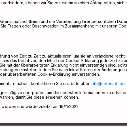
 verhindern, können wir Sie bei einem solchen Antrag bitten, sich 
atenschutzrichtlinien und die Verarbeitung Ihrer persönlichen Dat
Sie Fragen oder Beschwerden im Zusammenhang mit unseren Cooki
rung von Zeit zu Zeit zu aktualisieren, um sie an veränderte rechtl
uns das Recht vor, den Inhalt der Cookie-Erklärung jederzeit zu än
n Sie mit der überarbeiteten Erklärung nicht einverstanden sind, soll
dungen einstellen. Indem Sie nach Inkrafttreten der Änderungen w
t der überarbeiteten Cookie-Erklärung einverstanden.
entare haben, kontaktieren Sie uns bitte über
info@liefersoft.de
.
egelmäßig zu überprüfen, um die neuesten Informationen zu erhalte
wahren, damit Sie diese einsehen können.
 werden und wurde zuletzt am 16/11/2022.