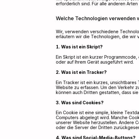
erforderlich sind. Für alle anderen Ar
Welche Technologien verwenden w
Wir, verwenden verschiedene Technolog
erläutern wir die Technologien, die wir
Was ist ein Skript?
Ein Skript ist ein kurzer Programmcode, 
oder auf Ihrem Gerät ausgeführt wird.
Was ist ein Tracker?
Ein Tracker ist ein kurzes, unsichtbare
Website zu erfassen. Um den Verkehr zu 
können auch Dritten gestatten, dass si
Was sind Cookies?
Ein Cookie ist eine simple, kleine Text
Computers abgelegt wird. Manche Cookie
unserer Website herzustellen. Andere 
oder die Server der Dritten zurückgese
Was sind Social-Media-Buttons?