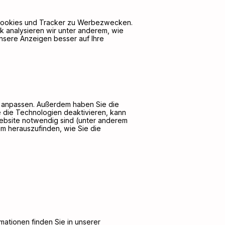
d Cookies und Tracker zu Werbezwecken.
k analysieren wir unter anderem, wie
nsere Anzeigen besser auf Ihre
it anpassen. Außerdem haben Sie die
e die Technologien deaktivieren, kann
 Website notwendig sind (unter anderem
um herauszufinden, wie Sie die
mationen finden Sie in unserer