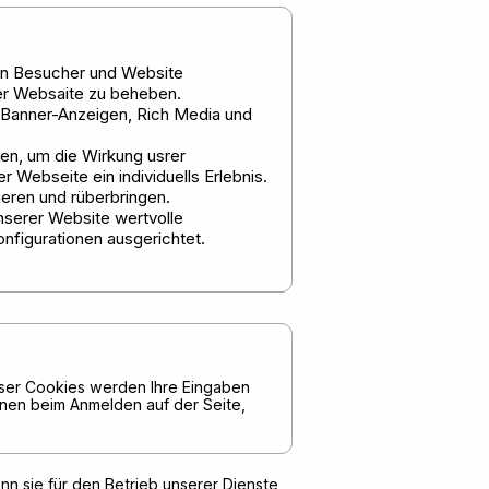
hen Besucher und Website
der Websaite zu beheben.
Banner-Anzeigen, Rich Media und
en, um die Wirkung usrer
 Webseite ein individuells Erlebnis.
eren und rüberbringen.
nserer Website wertvolle
figurationen ausgerichtet.
dieser Cookies werden Ihre Eingaben
hnen beim Anmelden auf der Seite,
nn sie für den Betrieb unserer Dienste