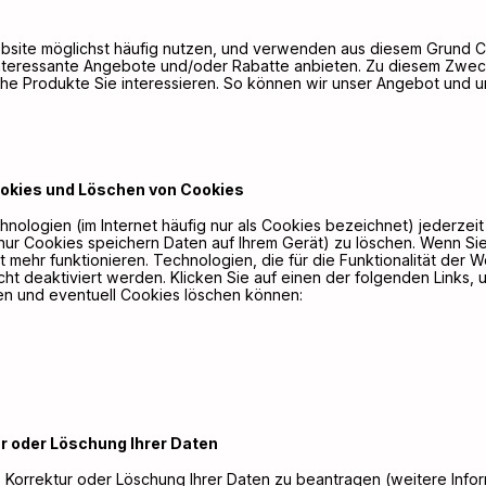
 Website möglichst häufig nutzen, und verwenden aus diesem Grun
interessante Angebote und/oder Rabatte anbieten. Zu diesem Zwec
he Produkte Sie interessieren. So können wir unser Angebot und u
ookies und Löschen von Cookies
hnologien (im Internet häufig nur als Cookies bezeichnet) jederze
(nur Cookies speichern Daten auf Ihrem Gerät) zu löschen. Wenn Si
ht mehr funktionieren. Technologien, die für die Funktionalität der
ht deaktiviert werden. Klicken Sie auf einen der folgenden Links, 
en und eventuell Cookies löschen können:
r oder Löschung Ihrer Daten
 Korrektur oder Löschung Ihrer Daten zu beantragen (weitere Infor