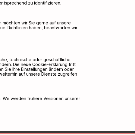
entsprechend zu identifizieren.
en möchten wir Sie gerne auf unsere
e-Richtlinien haben, beantworten wir
iche, technische oder geschäftliche
dern. Die neue Cookie-Erklärung tritt
ten Sie Ihre Einstellungen ändern oder
eiterhin auf unsere Dienste zugreifen
n. Wir werden frühere Versionen unserer