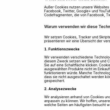
Außer Cookies nutzen unsere Websites 
Facebook, Twitter, Google+ und YouTube
Codefragmenten, die von Facebook, Tw
Warum verwenden wir diese Techn
Wir setzen Cookies, Tracker und Skrip
präsentieren wir eine Übersicht der v
Funktionszwecke
Wir verwenden verschiedene Technologie
diesem Zweck setzen wir Skripte und Coo
Sie auf eine Schaltfläche klicken. Coo
ausgewählten Produkte nicht im Einkauf
funktionieren würde. Manche Technologi
dass sie nicht ausgeschaltet werden kö
gespeichert.
Analysezwecke
Wir analysieren anhand von Cookies und
anpassen zu können. Wir hoffen, unsere
welche Seiten am häufigsten besucht we