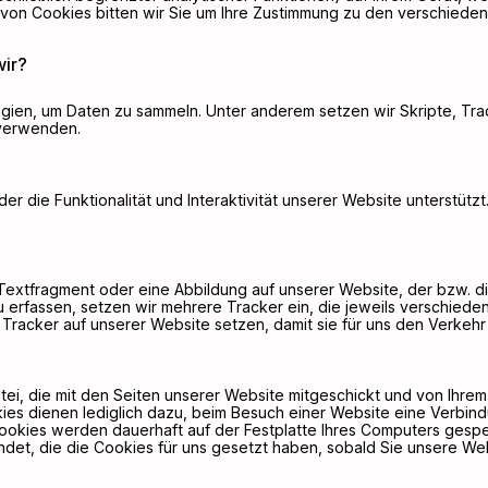
ten von Cookies bitten wir Sie um Ihre Zustimmung zu den verschie
ir?
ien, um Daten zu sammeln. Unter anderem setzen wir Skripte, Tra
 verwenden.
der die Funktionalität und Interaktivität unserer Website unterstüt
s Textfragment oder eine Abbildung auf unserer Website, der bzw. d
erfassen, setzen wir mehrere Tracker ein, die jeweils verschieden
e Tracker auf unserer Website setzen, damit sie für uns den Verke
datei, die mit den Seiten unserer Website mitgeschickt und von Ihre
s dienen lediglich dazu, beim Besuch einer Website eine Verbindu
Cookies werden dauerhaft auf der Festplatte Ihres Computers gesp
ndet, die die Cookies für uns gesetzt haben, sobald Sie unsere We