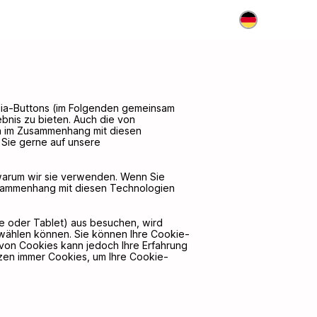
DE
edia-Buttons (im Folgenden gemeinsam
ebnis zu bieten. Auch die von
en im Zusammenhang mit diesen
 Sie gerne auf unsere
warum wir sie verwenden. Wenn Sie
sammenhang mit diesen Technologien
 oder Tablet) aus besuchen, wird
swählen können. Sie können Ihre Cookie-
 von Cookies kann jedoch Ihre Erfahrung
zen immer Cookies, um Ihre Cookie-