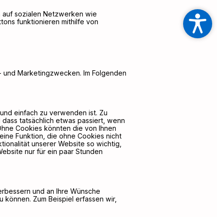
 auf sozialen Netzwerken wie
ons funktionieren mithilfe von
e- und Marketingzwecken. Im Folgenden
und einfach zu verwenden ist. Zu
d dass tatsächlich etwas passiert, wenn
 Ohne Cookies könnten die von Ihnen
eine Funktion, die ohne Cookies nicht
ionalität unserer Website so wichtig,
ebsite nur für ein paar Stunden
verbessern und an Ihre Wünsche
u können. Zum Beispiel erfassen wir,