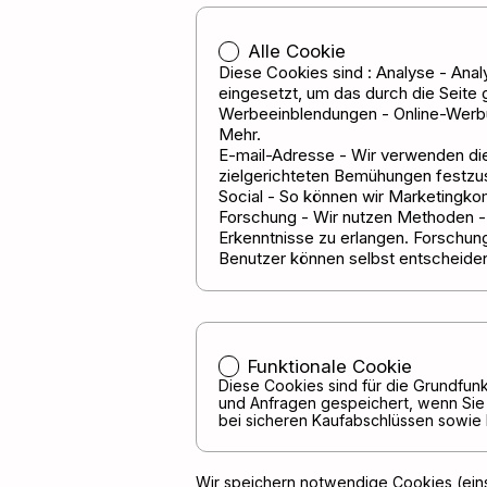
Alle Cookie
Diese Cookies sind : Analyse - Ana
eingesetzt, um das durch die Seite
Werbeeinblendungen - Online-Werbu
Mehr.
E-mail-Adresse - Wir verwenden di
zielgerichteten Bemühungen festzuste
Social - So können wir Marketingko
Forschung - Wir nutzen Methoden - 
Erkenntnisse zu erlangen. Forschun
Benutzer können selbst entscheiden
Funktionale Cookie
Diese Cookies sind für die Grundfunk
und Anfragen gespeichert, wenn Sie 
bei sicheren Kaufabschlüssen sowie 
Wir speichern notwendige Cookies (einsc