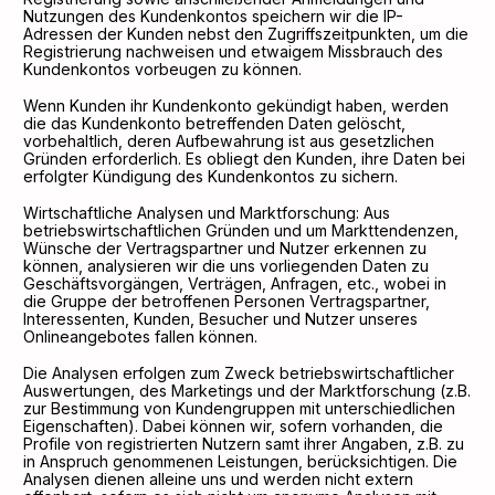
Nutzungen des Kundenkontos speichern wir die IP-
Adressen der Kunden nebst den Zugriffszeitpunkten, um die
Registrierung nachweisen und etwaigem Missbrauch des
Kundenkontos vorbeugen zu können.
Wenn Kunden ihr Kundenkonto gekündigt haben, werden
die das Kundenkonto betreffenden Daten gelöscht,
vorbehaltlich, deren Aufbewahrung ist aus gesetzlichen
Gründen erforderlich. Es obliegt den Kunden, ihre Daten bei
erfolgter Kündigung des Kundenkontos zu sichern.
Wirtschaftliche Analysen und Marktforschung: Aus
betriebswirtschaftlichen Gründen und um Markttendenzen,
Wünsche der Vertragspartner und Nutzer erkennen zu
können, analysieren wir die uns vorliegenden Daten zu
Geschäftsvorgängen, Verträgen, Anfragen, etc., wobei in
die Gruppe der betroffenen Personen Vertragspartner,
Interessenten, Kunden, Besucher und Nutzer unseres
Onlineangebotes fallen können.
Die Analysen erfolgen zum Zweck betriebswirtschaftlicher
Auswertungen, des Marketings und der Marktforschung (z.B.
zur Bestimmung von Kundengruppen mit unterschiedlichen
Eigenschaften). Dabei können wir, sofern vorhanden, die
Profile von registrierten Nutzern samt ihrer Angaben, z.B. zu
in Anspruch genommenen Leistungen, berücksichtigen. Die
Analysen dienen alleine uns und werden nicht extern