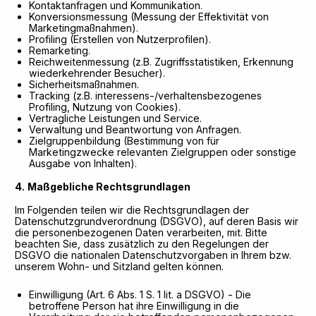
Kontaktanfragen und Kommunikation.
Konversionsmessung (Messung der Effektivität von
Marketingmaßnahmen).
Profiling (Erstellen von Nutzerprofilen).
Remarketing.
Reichweitenmessung (z.B. Zugriffsstatistiken, Erkennung
wiederkehrender Besucher).
Sicherheitsmaßnahmen.
Tracking (z.B. interessens-/verhaltensbezogenes
Profiling, Nutzung von Cookies).
Vertragliche Leistungen und Service.
Verwaltung und Beantwortung von Anfragen.
Zielgruppenbildung (Bestimmung von für
Marketingzwecke relevanten Zielgruppen oder sonstige
Ausgabe von Inhalten).
Maßgebliche Rechtsgrundlagen
Im Folgenden teilen wir die Rechtsgrundlagen der
Datenschutzgrundverordnung (DSGVO), auf deren Basis wir
die personenbezogenen Daten verarbeiten, mit. Bitte
beachten Sie, dass zusätzlich zu den Regelungen der
DSGVO die nationalen Datenschutzvorgaben in Ihrem bzw.
unserem Wohn- und Sitzland gelten können.
Einwilligung (Art. 6 Abs. 1 S. 1 lit. a DSGVO) - Die
betroffene Person hat ihre Einwilligung in die