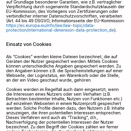
auf Grundlage besonderer Garantien, wie z.B. vertraglicher
Verpflichtung durch sogenannte Standardschutzklauseln der
EU-Kommission, des Vorliegens von Zertifizierungen oder
verbindlicher interner Datenschutzvorschriften, verarbeiten
(Art. 44 bis 49 DSGVO, Informationsseite der EU-Kommission:
https://ec.europa.eu/info/law/law-topic/data-
protection/international-dimension-data-protection_de
).
Einsatz von Cookies
Als “Cookies” werden kleine Dateien bezeichnet, die auf
Geräten der Nutzer gespeichert werden. Mittels Cookies
können unterschiedliche Angaben gespeichert werden. Zu
den Angaben können z.B. die Spracheinstellungen auf einer
Webseite, der Loginstatus, ein Warenkorb oder die Stelle,
an der ein Video geschaut wurde, gehören.
Cookies werden im Regelfall auch dann eingesetzt, wenn
die Interessen eines Nutzers oder sein Verhalten (z.B.
Betrachten bestimmter Inhalte, Nutzen von Funktionen etc.)
auf einzelnen Webseiten in einem Nutzerprofil gespeichert
werden. Solche Profile dienen dazu, den Nutzern z.B. Inhalte
anzuzeigen, die ihren potentiellen Interessen entsprechen.
Dieses Verfahren wird auch als “Tracking”, d.h.,
Nachverfolgung der potentiellen Interessen der Nutzer
bezeichnet. Zu dem Begriff der Cookies zählen wir ferner