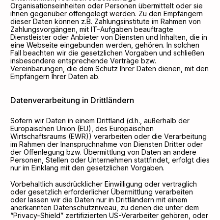
Organisationseinheiten oder Personen übermittelt oder sie
ihnen gegenüber offengelegt werden. Zu den Empfängern
dieser Daten können z.B. Zahlungsinstitute im Rahmen von
Zahlungsvorgängen, mit IT-Aufgaben beauftragte
Dienstleister oder Anbieter von Diensten und Inhalten, die in
eine Webseite eingebunden werden, gehören. In solchen
Fall beachten wir die gesetzlichen Vorgaben und schließen
insbesondere entsprechende Verträge bzw.
Vereinbarungen, die dem Schutz Ihrer Daten dienen, mit den
Empfängern Ihrer Daten ab.
Datenverarbeitung in Drittländern
Sofern wir Daten in einem Drittland (d.h., außerhalb der
Europäischen Union (EU), des Europäischen
Wirtschaftsraums (EWR)) verarbeiten oder die Verarbeitung
im Rahmen der Inanspruchnahme von Diensten Dritter oder
der Offenlegung bzw. Übermittlung von Daten an andere
Personen, Stellen oder Unternehmen stattfindet, erfolgt dies
nur im Einklang mit den gesetzlichen Vorgaben.
Vorbehaltlich ausdrücklicher Einwilligung oder vertraglich
oder gesetzlich erforderlicher Übermittlung verarbeiten
oder lassen wir die Daten nur in Drittländern mit einem
anerkannten Datenschutzniveau, zu denen die unter dem
“Privacy-Shield” zertifizierten US-Verarbeiter gehören, oder