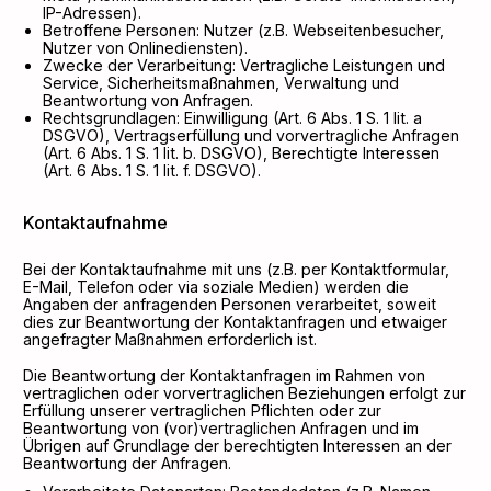
IP-Adressen).
Betroffene Personen: Nutzer (z.B. Webseitenbesucher,
Nutzer von Onlinediensten).
Zwecke der Verarbeitung: Vertragliche Leistungen und
Service, Sicherheitsmaßnahmen, Verwaltung und
Beantwortung von Anfragen.
Rechtsgrundlagen: Einwilligung (Art. 6 Abs. 1 S. 1 lit. a
DSGVO), Vertragserfüllung und vorvertragliche Anfragen
(Art. 6 Abs. 1 S. 1 lit. b. DSGVO), Berechtigte Interessen
(Art. 6 Abs. 1 S. 1 lit. f. DSGVO).
Kontaktaufnahme
Bei der Kontaktaufnahme mit uns (z.B. per Kontaktformular,
E-Mail, Telefon oder via soziale Medien) werden die
Angaben der anfragenden Personen verarbeitet, soweit
dies zur Beantwortung der Kontaktanfragen und etwaiger
angefragter Maßnahmen erforderlich ist.
Die Beantwortung der Kontaktanfragen im Rahmen von
vertraglichen oder vorvertraglichen Beziehungen erfolgt zur
Erfüllung unserer vertraglichen Pflichten oder zur
Beantwortung von (vor)vertraglichen Anfragen und im
Übrigen auf Grundlage der berechtigten Interessen an der
Beantwortung der Anfragen.