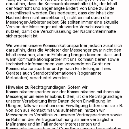
darauf hin, dass die Kommunikationsinhalte (d.h., der Inhalt
der Nachricht und angehängte Bilder) von Ende zu Ende
verschlüsselt werden. Das bedeutet, dass der Inhalt der
Nachrichten nicht einsehbar ist, nicht einmal durch die
Messenger-Anbieter selbst. Sie sollten immer eine aktuelle
Version der Messenger mit aktivierter Verschlüsselung
nutzen, damit die Verschlüsselung der Nachrichteninhalte
sichergestellt ist.
Wir weisen unsere Kommunikationspartner jedoch zusätzlich
darauf hin, dass die Anbieter der Messenger zwar nicht den
Inhalt einsehen, aber in Erfahrung bringen können, dass und
wann Kommunikationspartner mit uns kommunizieren sowie
technische Informationen zum verwendeten Gerät der
Kommunikationspartner und je nach Einstellungen ihres
Gerätes auch Standortinformationen (sogenannte
Metadaten) verarbeitet werden.
Hinweise zu Rechtsgrundlagen: Sofern wir
Kommunikationspartner vor der Kommunikation mit ihnen via
Messenger um eine Erlaubnis bitten, ist die Rechtsgrundlage
unserer Verarbeitung ihrer Daten deren Einwilligung. Im
Übrigen, falls wir nicht um eine Einwilligung bitten und sie z.B.
von sich aus Kontakt mit uns aufnehmen, nutzen wir
Messenger im Verhältnis zu unseren Vertragspartnern sowie
im Rahmen der Vertragsanbahnung als eine vertragliche
Maßnahme und im Fall anderer Interessenten und
Kommunikationspartner auf Grundlage unserer berechtigten