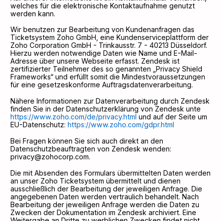
welches für die elektronische Kontaktaufnahme genutzt
werden kann.
Wir benutzen zur Bearbeitung von Kundenanfragen das
Ticketsystem Zoho GmbH, eine Kundenserviceplattform der
Zoho Corporation GmbH - Trinkausstr. 7 - 40213 Düsseldorf.
Hierzu werden notwendige Daten wie Name und E-Mail-
Adresse über unsere Webseite erfasst. Zendesk ist
zertifizierter Teilnehmer des so genannten „Privacy Shield
Frameworks“ und erfüllt somit die Mindestvoraussetzungen
für eine gesetzeskonforme Auftragsdatenverarbeitung.
Nähere Informationen zur Datenverarbeitung durch Zendesk
finden Sie in der Datenschutzerklärung von Zendesk unte
https://www.zoho.com/de/privacy.html
und auf der Seite um
EU-Datenschutz:
https://www.zoho.com/gdpr.html
Bei Fragen können Sie sich auch direkt an den
Datenschutzbeauftragten von Zendesk wenden:
privacy@zohocorp.com.
Die mit Absenden des Formulars übermittelten Daten werden
an unser Zoho Ticketsystem übermittelt und dienen
ausschließlich der Bearbeitung der jeweiligen Anfrage. Die
angegebenen Daten werden vertraulich behandelt. Nach
Bearbeitung der jeweiligen Anfrage werden die Daten zu
Zwecken der Dokumentation im Zendesk archiviert. Eine
Weitergabe an Dritte zu werblichen Zwecken findet nicht