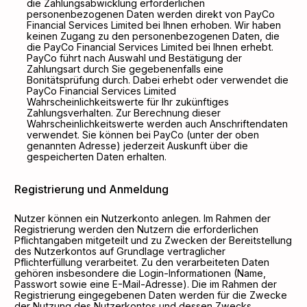
die Zahlungsabwicklung erforderlichen
personenbezogenen Daten werden direkt von PayCo
Financial Services Limited bei Ihnen erhoben. Wir haben
keinen Zugang zu den personenbezogenen Daten, die
die PayCo Financial Services Limited bei Ihnen erhebt.
PayCo führt nach Auswahl und Bestätigung der
Zahlungsart durch Sie gegebenenfalls eine
Bonitätsprüfung durch. Dabei erhebt oder verwendet die
PayCo Financial Services Limited
Wahrscheinlichkeitswerte für Ihr zukünftiges
Zahlungsverhalten. Zur Berechnung dieser
Wahrscheinlichkeitswerte werden auch Anschriftendaten
verwendet. Sie können bei PayCo (unter der oben
genannten Adresse) jederzeit Auskunft über die
gespeicherten Daten erhalten.
Registrierung und Anmeldung
Nutzer können ein Nutzerkonto anlegen. Im Rahmen der
Registrierung werden den Nutzern die erforderlichen
Pflichtangaben mitgeteilt und zu Zwecken der Bereitstellung
des Nutzerkontos auf Grundlage vertraglicher
Pflichterfüllung verarbeitet. Zu den verarbeiteten Daten
gehören insbesondere die Login-Informationen (Name,
Passwort sowie eine E-Mail-Adresse). Die im Rahmen der
Registrierung eingegebenen Daten werden für die Zwecke
der Nutzung des Nutzerkontos und dessen Zwecks