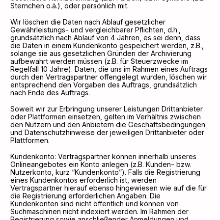
Sternchen o.ä.), oder persönlich mit.
Wir löschen die Daten nach Ablauf gesetzlicher
Gewährleistungs- und vergleichbarer Pflichten, d.h.,
grundsätzlich nach Ablauf von 4 Jahren, es sei denn, dass
die Daten in einem Kundenkonto gespeichert werden, z.B.,
solange sie aus gesetzlichen Gründen der Archivierung
aufbewahrt werden müssen (z.B. für Steuerzwecke im
Regelfall 10 Jahre). Daten, die uns im Rahmen eines Auftrags
durch den Vertragspartner offengelegt wurden, löschen wir
entsprechend den Vorgaben des Auftrags, grundsätzlich
nach Ende des Auftrags.
Soweit wir zur Erbringung unserer Leistungen Drittanbieter
oder Plattformen einsetzen, gelten im Verhältnis zwischen
den Nutzern und den Anbietern die Geschäftsbedingungen
und Datenschutzhinweise der jeweiligen Drittanbieter oder
Plattformen.
Kundenkonto: Vertragspartner können innerhalb unseres
Onlineangebotes ein Konto anlegen (z.B. Kunden- bzw.
Nutzerkonto, kurz “Kundenkonto”). Falls die Registrierung
eines Kundenkontos erforderlich ist, werden
Vertragspartner hierauf ebenso hingewiesen wie auf die für
die Registrierung erforderlichen Angaben. Die
Kundenkonten sind nicht öffentlich und können von
Suchmaschinen nicht indexiert werden. Im Rahmen der
Registrierung sowie anschließender Anmeldungen und