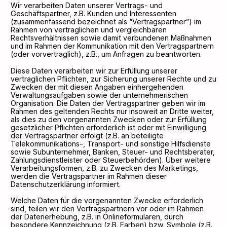
Wir verarbeiten Daten unserer Vertrags- und
Geschäftspartner, z.B. Kunden und Interessenten
(zusammenfassend bezeichnet als “Vertragspartner”) im
Rahmen von vertraglichen und vergleichbaren
Rechtsverhältnissen sowie damit verbundenen Maßnahmen
und im Rahmen der Kommunikation mit den Vertragspartnern
(oder vorvertraglich), z.B., um Anfragen zu beantworten.
Diese Daten verarbeiten wir zur Erfüllung unserer
vertraglichen Pflichten, zur Sicherung unserer Rechte und zu
Zwecken der mit diesen Angaben einhergehenden
Verwaltungsaufgaben sowie der unternehmerischen
Organisation. Die Daten der Vertragspartner geben wir im
Rahmen des geltenden Rechts nur insoweit an Dritte weiter,
als dies zu den vorgenannten Zwecken oder zur Erfüllung
gesetzlicher Pflichten erforderlich ist oder mit Einwilligung
der Vertragspartner erfolgt (z.B. an beteiligte
Telekommunikations-, Transport- und sonstige Hilfsdienste
sowie Subunternehmer, Banken, Steuer- und Rechtsberater,
Zahlungsdienstleister oder Steuerbehörden). Über weitere
Verarbeitungsformen, z.B. zu Zwecken des Marketings,
werden die Vertragspartner im Rahmen dieser
Datenschutzerklärung informiert.
Welche Daten für die vorgenannten Zwecke erforderlich
sind, teilen wir den Vertragspartnern vor oder im Rahmen
der Datenerhebung, z.B. in Onlineformularen, durch
besondere Kennzeichnung (z.B. Farben) bzw. Symbole (z.B.