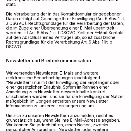
statt.
Die Verarbeitung der in das Kontaktformular eingegebenen
Daten erfolgt auf Grundlage Ihrer Einwilligung (Art. 6 Abs. 1 lit.
a DSGVO). Rechtsgrundlage für die Verarbeitung der Daten,
die im Zuge einer Übersendung einer E-Mail übermittelt
werden, ist Art. 6 Abs. 1 lit. f DSGVO. Zielt der E-Mail-Kontakt
auf den Abschluss eines Vertrages ab, so ist zusätzliche
Rechtsgrundlage für die Verarbeitung Art. 6 Abs. 1 lit. b
DSGVO.
Newsletter und Breitenkommunikation
Wir versenden Newsletter, E-Mails und weitere
elektronische Benachrichtigungen (nachfolgend
“Newsletter”) nur mit der Einwilligung der Empfänger oder
einer gesetzlichen Erlaubnis. Sofern im Rahmen einer
Anmeldung zum Newsletter dessen Inhalte konkret
umschrieben werden, sind sie für die Einwilligung der Nutzer
maßgeblich. Im Übrigen enthalten unsere Newsletter
Informationen zu unseren Leistungen und uns.
Um sich zu unseren Newslettern anzumelden, reicht es
grundsätzlich aus, wenn Sie Ihre E-Mail-Adresse angeben.
Wir können Sie jedoch bitten, einen Namen, zwecks
persönlicher Ansprache im Newsletter, oder weitere