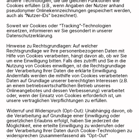
andere Technologien, die die gleichen Funktionen wie
Cookies erfüllen (z.B., wenn Angaben der Nutzer anhand
pseudonymer Onlinekennzeichnungen gespeichert werden,
auch als “Nutzer-IDs” bezeichnet).
Soweit wir Cookies oder “Tracking”-Technologien
einsetzen, informieren wir Sie gesondert in unserer
Datenschutzerklärung.
Hinweise zu Rechtsgrundlagen: Auf welcher
Rechtsgrundlage wir Ihre personenbezogenen Daten mit
Hilfe von Cookies verarbeiten, hängt davon ab, ob wir Sie
um eine Einwilligung bitten. Falls dies zutrifft und Sie in die
Nutzung von Cookies einwilligen, ist die Rechtsgrundlage
der Verarbeitung Ihrer Daten die erklärte Einwilligung.
Andernfalls werden die mithilfe von Cookies verarbeiteten
Daten auf Grundlage unserer berechtigten Interessen (z.B.
an einem betriebswirtschaftlichen Betrieb unseres
Onlineangebotes und dessen Verbesserung) verarbeitet
oder, wenn der Einsatz von Cookies erforderlich ist, um
unsere vertraglichen Verpflichtungen zu erfüllen.
Widerruf und Widerspruch (Opt-Out): Unabhängig davon, ob
die Verarbeitung auf Grundlage einer Einwilligung oder
gesetzlichen Erlaubnis erfolgt, haben Sie jederzeit die
Möglichkeit, eine erteilte Einwilligung zu widerrufen oder
der Verarbeitung Ihrer Daten durch Cookie-Technologien zu
widersprechen (zusammenfassend als “Opt-Out”