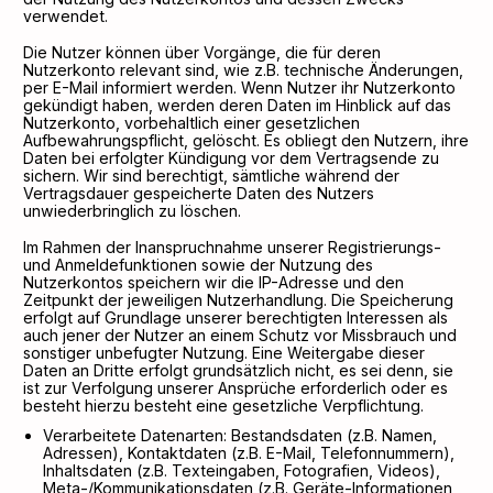
verwendet.
Die Nutzer können über Vorgänge, die für deren
Nutzerkonto relevant sind, wie z.B. technische Änderungen,
per E-Mail informiert werden. Wenn Nutzer ihr Nutzerkonto
gekündigt haben, werden deren Daten im Hinblick auf das
Nutzerkonto, vorbehaltlich einer gesetzlichen
Aufbewahrungspflicht, gelöscht. Es obliegt den Nutzern, ihre
Daten bei erfolgter Kündigung vor dem Vertragsende zu
sichern. Wir sind berechtigt, sämtliche während der
Vertragsdauer gespeicherte Daten des Nutzers
unwiederbringlich zu löschen.
Im Rahmen der Inanspruchnahme unserer Registrierungs-
und Anmeldefunktionen sowie der Nutzung des
Nutzerkontos speichern wir die IP-Adresse und den
Zeitpunkt der jeweiligen Nutzerhandlung. Die Speicherung
erfolgt auf Grundlage unserer berechtigten Interessen als
auch jener der Nutzer an einem Schutz vor Missbrauch und
sonstiger unbefugter Nutzung. Eine Weitergabe dieser
Daten an Dritte erfolgt grundsätzlich nicht, es sei denn, sie
ist zur Verfolgung unserer Ansprüche erforderlich oder es
besteht hierzu besteht eine gesetzliche Verpflichtung.
Verarbeitete Datenarten: Bestandsdaten (z.B. Namen,
Adressen), Kontaktdaten (z.B. E-Mail, Telefonnummern),
Inhaltsdaten (z.B. Texteingaben, Fotografien, Videos),
Meta-/Kommunikationsdaten (z.B. Geräte-Informationen,