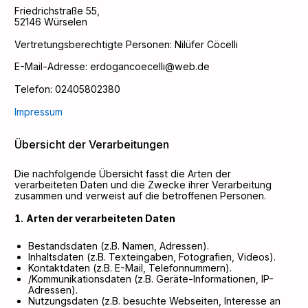
Friedrichstraße
55
,
52146
Würselen
Vertretungsberechtigte Personen:
Nilüfer Cöcelli
E-Mail-Adresse:
erdogancoecelli@web.de
Telefon:
02405802380
Impressum
Übersicht der Verarbeitungen
Die nachfolgende Übersicht fasst die Arten der
verarbeiteten Daten und die Zwecke ihrer Verarbeitung
zusammen und verweist auf die betroffenen Personen.
Arten der verarbeiteten Daten
Bestandsdaten (z.B. Namen, Adressen).
Inhaltsdaten (z.B. Texteingaben, Fotografien, Videos).
Kontaktdaten (z.B. E-Mail, Telefonnummern).
/Kommunikationsdaten (z.B. Geräte-Informationen, IP-
Adressen).
Nutzungsdaten (z.B. besuchte Webseiten, Interesse an