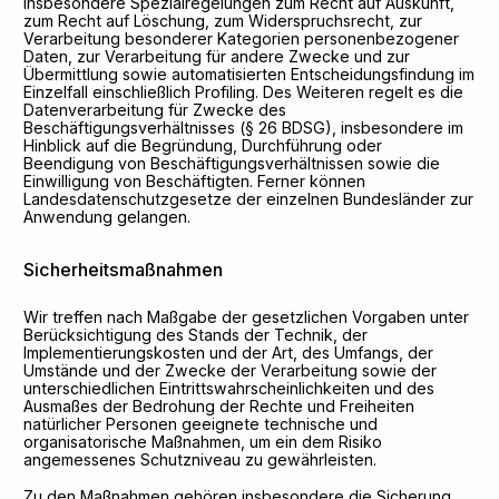
insbesondere Spezialregelungen zum Recht auf Auskunft,
zum Recht auf Löschung, zum Widerspruchsrecht, zur
Verarbeitung besonderer Kategorien personenbezogener
Daten, zur Verarbeitung für andere Zwecke und zur
Übermittlung sowie automatisierten Entscheidungsfindung im
Einzelfall einschließlich Profiling. Des Weiteren regelt es die
Datenverarbeitung für Zwecke des
Beschäftigungsverhältnisses (§ 26 BDSG), insbesondere im
Hinblick auf die Begründung, Durchführung oder
Beendigung von Beschäftigungsverhältnissen sowie die
Einwilligung von Beschäftigten. Ferner können
Landesdatenschutzgesetze der einzelnen Bundesländer zur
Anwendung gelangen.
Sicherheitsmaßnahmen
Wir treffen nach Maßgabe der gesetzlichen Vorgaben unter
Berücksichtigung des Stands der Technik, der
Implementierungskosten und der Art, des Umfangs, der
Umstände und der Zwecke der Verarbeitung sowie der
unterschiedlichen Eintrittswahrscheinlichkeiten und des
Ausmaßes der Bedrohung der Rechte und Freiheiten
natürlicher Personen geeignete technische und
organisatorische Maßnahmen, um ein dem Risiko
angemessenes Schutzniveau zu gewährleisten.
Zu den Maßnahmen gehören insbesondere die Sicherung