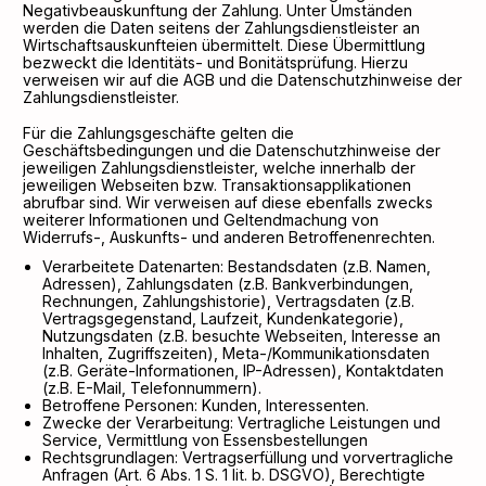
Negativbeauskunftung der Zahlung. Unter Umständen
werden die Daten seitens der Zahlungsdienstleister an
Wirtschaftsauskunfteien übermittelt. Diese Übermittlung
bezweckt die Identitäts- und Bonitätsprüfung. Hierzu
verweisen wir auf die AGB und die Datenschutzhinweise der
Zahlungsdienstleister.
Für die Zahlungsgeschäfte gelten die
Geschäftsbedingungen und die Datenschutzhinweise der
jeweiligen Zahlungsdienstleister, welche innerhalb der
jeweiligen Webseiten bzw. Transaktionsapplikationen
abrufbar sind. Wir verweisen auf diese ebenfalls zwecks
weiterer Informationen und Geltendmachung von
Widerrufs-, Auskunfts- und anderen Betroffenenrechten.
Verarbeitete Datenarten: Bestandsdaten (z.B. Namen,
Adressen), Zahlungsdaten (z.B. Bankverbindungen,
Rechnungen, Zahlungshistorie), Vertragsdaten (z.B.
Vertragsgegenstand, Laufzeit, Kundenkategorie),
Nutzungsdaten (z.B. besuchte Webseiten, Interesse an
Inhalten, Zugriffszeiten), Meta-/Kommunikationsdaten
(z.B. Geräte-Informationen, IP-Adressen), Kontaktdaten
(z.B. E-Mail, Telefonnummern).
Betroffene Personen: Kunden, Interessenten.
Zwecke der Verarbeitung: Vertragliche Leistungen und
Service, Vermittlung von Essensbestellungen
Rechtsgrundlagen: Vertragserfüllung und vorvertragliche
Anfragen (Art. 6 Abs. 1 S. 1 lit. b. DSGVO), Berechtigte