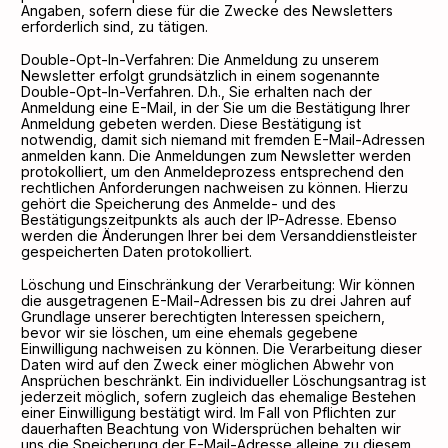
Angaben, sofern diese für die Zwecke des Newsletters
erforderlich sind, zu tätigen.
Double-Opt-In-Verfahren: Die Anmeldung zu unserem
Newsletter erfolgt grundsätzlich in einem sogenannte
Double-Opt-In-Verfahren. D.h., Sie erhalten nach der
Anmeldung eine E-Mail, in der Sie um die Bestätigung Ihrer
Anmeldung gebeten werden. Diese Bestätigung ist
notwendig, damit sich niemand mit fremden E-Mail-Adressen
anmelden kann. Die Anmeldungen zum Newsletter werden
protokolliert, um den Anmeldeprozess entsprechend den
rechtlichen Anforderungen nachweisen zu können. Hierzu
gehört die Speicherung des Anmelde- und des
Bestätigungszeitpunkts als auch der IP-Adresse. Ebenso
werden die Änderungen Ihrer bei dem Versanddienstleister
gespeicherten Daten protokolliert.
Löschung und Einschränkung der Verarbeitung: Wir können
die ausgetragenen E-Mail-Adressen bis zu drei Jahren auf
Grundlage unserer berechtigten Interessen speichern,
bevor wir sie löschen, um eine ehemals gegebene
Einwilligung nachweisen zu können. Die Verarbeitung dieser
Daten wird auf den Zweck einer möglichen Abwehr von
Ansprüchen beschränkt. Ein individueller Löschungsantrag ist
jederzeit möglich, sofern zugleich das ehemalige Bestehen
einer Einwilligung bestätigt wird. Im Fall von Pflichten zur
dauerhaften Beachtung von Widersprüchen behalten wir
uns die Speicherung der E-Mail-Adresse alleine zu diesem