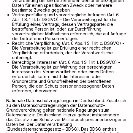
Verarbeitung der sie betreffenden personenbezogenen
Daten für einen spezifischen Zweck oder mehrere
bestimmte Zwecke gegeben.
Vertragserfüllung und vorvertragliche Anfragen (Art. 6
Abs. 1 S. 1 lit. b. DSGVO) - Die Verarbeitung ist für die
Erfüllung eines Vertrags, dessen Vertragspartei die
betroffene Person ist, oder zur Durchführung
vorvertraglicher Maßnahmen erforderlich, die auf Anfrage
der betroffenen Person erfolgen.
Rechtliche Verpflichtung (Art. 6 Abs. 1 S. 1 lit. c. DSGVO) -
Die Verarbeitung ist zur Erfüllung einer rechtlichen
Verpflichtung erforderlich, der der Verantwortliche
unterliegt.
Berechtigte Interessen (Art. 6 Abs. 1 S. 1 lit. f. DSGVO) -
Die Verarbeitung ist zur Wahrung der berechtigten
Interessen des Verantwortlichen oder eines Dritten
erforderlich, sofern nicht die Interessen oder
Grundrechte und Grundfreiheiten der betroffenen
Person, die den Schutz personenbezogener Daten
erfordern, überwiegen.
Nationale Datenschutzregelungen in Deutschland: Zusätzlich
zu den Datenschutzregelungen der Datenschutz-
Grundverordnung gelten nationale Regelungen zum
Datenschutz in Deutschland. Hierzu gehört insbesondere
das Gesetz zum Schutz vor Missbrauch personenbezogener
Daten bei der Datenverarbeitung
(Bundesdatenschutzgesetz – BDSG). Das BDSG enthält