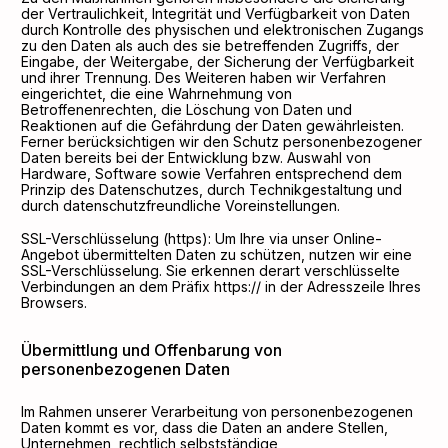
der Vertraulichkeit, Integrität und Verfügbarkeit von Daten
durch Kontrolle des physischen und elektronischen Zugangs
zu den Daten als auch des sie betreffenden Zugriffs, der
Eingabe, der Weitergabe, der Sicherung der Verfügbarkeit
und ihrer Trennung. Des Weiteren haben wir Verfahren
eingerichtet, die eine Wahrnehmung von
Betroffenenrechten, die Löschung von Daten und
Reaktionen auf die Gefährdung der Daten gewährleisten.
Ferner berücksichtigen wir den Schutz personenbezogener
Daten bereits bei der Entwicklung bzw. Auswahl von
Hardware, Software sowie Verfahren entsprechend dem
Prinzip des Datenschutzes, durch Technikgestaltung und
durch datenschutzfreundliche Voreinstellungen.
SSL-Verschlüsselung (https): Um Ihre via unser Online-
Angebot übermittelten Daten zu schützen, nutzen wir eine
SSL-Verschlüsselung. Sie erkennen derart verschlüsselte
Verbindungen an dem Präfix https:// in der Adresszeile Ihres
Browsers.
Übermittlung und Offenbarung von
personenbezogenen Daten
Im Rahmen unserer Verarbeitung von personenbezogenen
Daten kommt es vor, dass die Daten an andere Stellen,
Unternehmen, rechtlich selbstständige