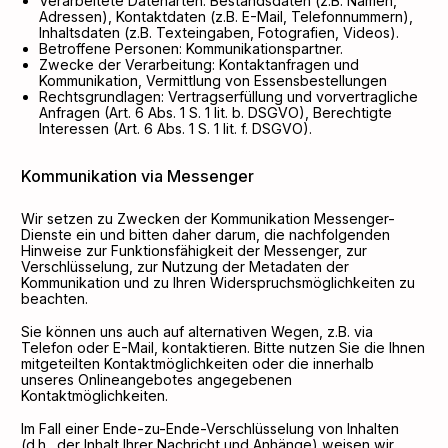
Verarbeitete Datenarten: Bestandsdaten (z.B. Namen,
Adressen), Kontaktdaten (z.B. E-Mail, Telefonnummern),
Inhaltsdaten (z.B. Texteingaben, Fotografien, Videos).
Betroffene Personen: Kommunikationspartner.
Zwecke der Verarbeitung: Kontaktanfragen und
Kommunikation, Vermittlung von Essensbestellungen
Rechtsgrundlagen: Vertragserfüllung und vorvertragliche
Anfragen (Art. 6 Abs. 1 S. 1 lit. b. DSGVO), Berechtigte
Interessen (Art. 6 Abs. 1 S. 1 lit. f. DSGVO).
Kommunikation via Messenger
Wir setzen zu Zwecken der Kommunikation Messenger-
Dienste ein und bitten daher darum, die nachfolgenden
Hinweise zur Funktionsfähigkeit der Messenger, zur
Verschlüsselung, zur Nutzung der Metadaten der
Kommunikation und zu Ihren Widerspruchsmöglichkeiten zu
beachten.
Sie können uns auch auf alternativen Wegen, z.B. via
Telefon oder E-Mail, kontaktieren. Bitte nutzen Sie die Ihnen
mitgeteilten Kontaktmöglichkeiten oder die innerhalb
unseres Onlineangebotes angegebenen
Kontaktmöglichkeiten.
Im Fall einer Ende-zu-Ende-Verschlüsselung von Inhalten
(d.h., der Inhalt Ihrer Nachricht und Anhänge) weisen wir