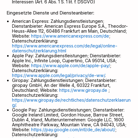
Interessen (Art. 6 Abs. 1 S. 1 lit. f. DSGVO)
Eingesetzte Dienste und Diensteanbieter:
American Express: Zahlungsdienstleistungen;
Dienstanbieter: American Express Europe S.A., Theodor-
Heuss-Allee 112, 60486 Frankfurt am Main, Deutschland;
Website:
https://www.americanexpress.com/de
;
Datenschutzerklärung:
https://www.americanexpress.com/de/legal/online-
datenschutzerklarung.html
Apple Pay: Zahlungsdienstleistungen; Dienstanbieter:
Apple Inc., Infinite Loop, Cupertino, CA 95014, USA;
Website:
https://www.apple.com/de/apple-pay/
;
Datenschutzerklärung:
https://www.apple.com/legal/privacy/de-ww/
.
Giropay: Zahlungsdienstleistungen; Dienstanbieter:
giropay GmbH, An der Welle 4, 60322 Frankfurt,
Deutschland; Website:
https://www.giropay.de
;
Datenschutzerklärung:
https://www.giropay.de/rechtliches/datenschutzerklaerun
g/
.
Google Pay: Zahlungsdienstleistungen; Dienstanbieter:
Google Ireland Limited, Gordon House, Barrow Street,
Dublin 4, Irland, Mutterunternehmen: Google LLC, 1600
Amphitheatre Parkway, Mountain View, CA 94043, USA;
Website:
https://pay.google.com/intl/de_de/about/
;
Datenschutzerklärung: