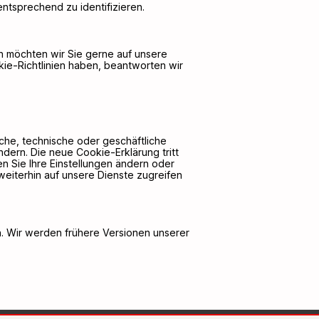
entsprechend zu identifizieren.
en möchten wir Sie gerne auf unsere
e-Richtlinien haben, beantworten wir
iche, technische oder geschäftliche
dern. Die neue Cookie-Erklärung tritt
ten Sie Ihre Einstellungen ändern oder
eiterhin auf unsere Dienste zugreifen
n. Wir werden frühere Versionen unserer