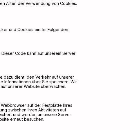
denen Arten der Verwendung von Cookies.
cker und Cookies ein. Im Folgenden
zt. Dieser Code kann auf unserem Server
ie dazu dient, den Verkehr auf unserer
e Informationen über Sie speichern. Wir
hr auf unserer Website überwachen.
m Webbrowser auf der Festplatte Ihres
ng zwischen Ihren Aktivitäten auf
eichert und werden an unsere Server
bsite erneut besuchen.