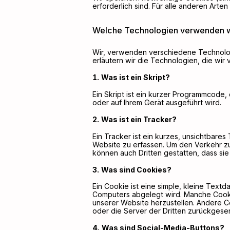
erforderlich sind. Für alle anderen Ar
Welche Technologien verwenden w
Wir, verwenden verschiedene Technolog
erläutern wir die Technologien, die wir
Was ist ein Skript?
Ein Skript ist ein kurzer Programmcode, 
oder auf Ihrem Gerät ausgeführt wird.
Was ist ein Tracker?
Ein Tracker ist ein kurzes, unsichtbare
Website zu erfassen. Um den Verkehr zu 
können auch Dritten gestatten, dass si
Was sind Cookies?
Ein Cookie ist eine simple, kleine Text
Computers abgelegt wird. Manche Cookie
unserer Website herzustellen. Andere 
oder die Server der Dritten zurückgese
Was sind Social-Media-Buttons?