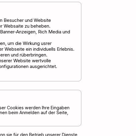
hen Besucher und Website
der Websaite zu beheben.
Banner-Anzeigen, Rich Media und
en, um die Wirkung usrer
 Webseite ein individuells Erlebnis.
eren und rüberbringen.
nserer Website wertvolle
figurationen ausgerichtet.
dieser Cookies werden Ihre Eingaben
hnen beim Anmelden auf der Seite,
nn sie für den Betrieb unserer Dienste