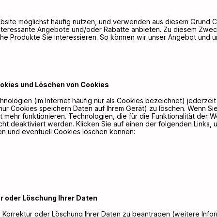
 Website möglichst häufig nutzen, und verwenden aus diesem Grun
interessante Angebote und/oder Rabatte anbieten. Zu diesem Zwec
he Produkte Sie interessieren. So können wir unser Angebot und u
ookies und Löschen von Cookies
hnologien (im Internet häufig nur als Cookies bezeichnet) jederze
(nur Cookies speichern Daten auf Ihrem Gerät) zu löschen. Wenn Si
ht mehr funktionieren. Technologien, die für die Funktionalität der
ht deaktiviert werden. Klicken Sie auf einen der folgenden Links, 
en und eventuell Cookies löschen können:
r oder Löschung Ihrer Daten
 Korrektur oder Löschung Ihrer Daten zu beantragen (weitere Infor