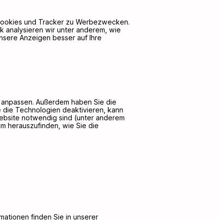
d Cookies und Tracker zu Werbezwecken.
k analysieren wir unter anderem, wie
nsere Anzeigen besser auf Ihre
it anpassen. Außerdem haben Sie die
e die Technologien deaktivieren, kann
 Website notwendig sind (unter anderem
um herauszufinden, wie Sie die
mationen finden Sie in unserer