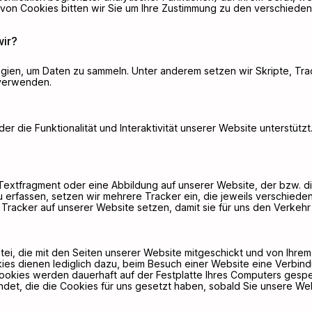
ten von Cookies bitten wir Sie um Ihre Zustimmung zu den verschie
ir?
ien, um Daten zu sammeln. Unter anderem setzen wir Skripte, Tra
 verwenden.
der die Funktionalität und Interaktivität unserer Website unterstüt
s Textfragment oder eine Abbildung auf unserer Website, der bzw. d
erfassen, setzen wir mehrere Tracker ein, die jeweils verschieden
e Tracker auf unserer Website setzen, damit sie für uns den Verke
datei, die mit den Seiten unserer Website mitgeschickt und von Ihre
s dienen lediglich dazu, beim Besuch einer Website eine Verbindu
Cookies werden dauerhaft auf der Festplatte Ihres Computers gesp
ndet, die die Cookies für uns gesetzt haben, sobald Sie unsere We