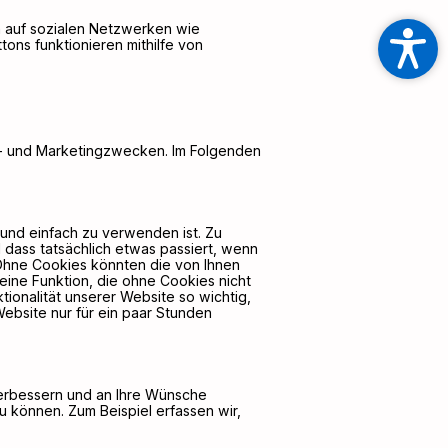
 auf sozialen Netzwerken wie
ons funktionieren mithilfe von
e- und Marketingzwecken. Im Folgenden
und einfach zu verwenden ist. Zu
d dass tatsächlich etwas passiert, wenn
 Ohne Cookies könnten die von Ihnen
eine Funktion, die ohne Cookies nicht
ionalität unserer Website so wichtig,
ebsite nur für ein paar Stunden
verbessern und an Ihre Wünsche
u können. Zum Beispiel erfassen wir,