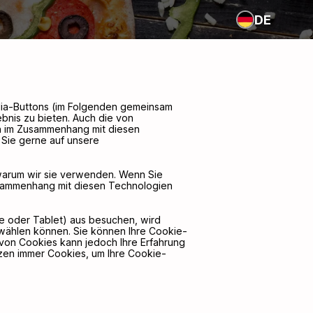
DE
edia-Buttons (im Folgenden gemeinsam
ebnis zu bieten. Auch die von
en im Zusammenhang mit diesen
 Sie gerne auf unsere
warum wir sie verwenden. Wenn Sie
sammenhang mit diesen Technologien
 oder Tablet) aus besuchen, wird
swählen können. Sie können Ihre Cookie-
 von Cookies kann jedoch Ihre Erfahrung
zen immer Cookies, um Ihre Cookie-