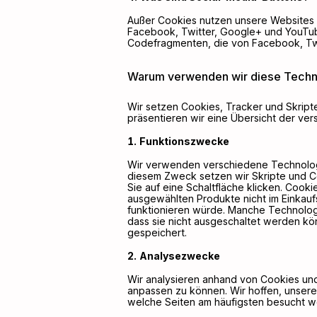
Außer Cookies nutzen unsere Websites 
Facebook, Twitter, Google+ und YouTube
Codefragmenten, die von Facebook, Tw
Warum verwenden wir diese Techn
Wir setzen Cookies, Tracker und Skrip
präsentieren wir eine Übersicht der v
Funktionszwecke
Wir verwenden verschiedene Technologie
diesem Zweck setzen wir Skripte und Coo
Sie auf eine Schaltfläche klicken. Coo
ausgewählten Produkte nicht im Einkauf
funktionieren würde. Manche Technologi
dass sie nicht ausgeschaltet werden kö
gespeichert.
Analysezwecke
Wir analysieren anhand von Cookies und
anpassen zu können. Wir hoffen, unsere
welche Seiten am häufigsten besucht we