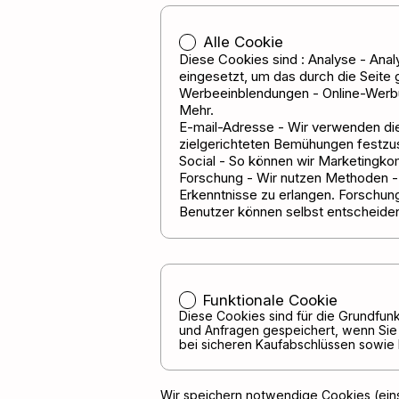
Alle Cookie
Diese Cookies sind : Analyse - Ana
eingesetzt, um das durch die Seite
Werbeeinblendungen - Online-Werbu
Mehr.
E-mail-Adresse - Wir verwenden di
zielgerichteten Bemühungen festzuste
Social - So können wir Marketingko
Forschung - Wir nutzen Methoden - 
Erkenntnisse zu erlangen. Forschun
Benutzer können selbst entscheiden
Funktionale Cookie
Diese Cookies sind für die Grundfunk
und Anfragen gespeichert, wenn Sie 
bei sicheren Kaufabschlüssen sowie 
Wir speichern notwendige Cookies (einsc