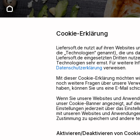
Cookie-Erklärung
Liefersoft.de nutzt auf ihren Websites
die „Technologien“ genannt), die uns da
Liefersoft.de eingesetzten Dritten nut
Technologien sehr ernst. Für weitere In
Datenschutzerklärung
verweisen.
Mit dieser Cookie-Erklärung möchten w
noch weitere Fragen über unsere Verw
haben, können Sie uns eine E-Mail schi
Wenn Sie unsere Websites und Anwendun
unser Cookie-Banner angezeigt, auf dem
Einstellungen jederzeit über das Einste
mit unseren Websites und Anwendungen 
Zustimmung zu speichern und andere t
Aktivieren/Deaktivieren von Cooki