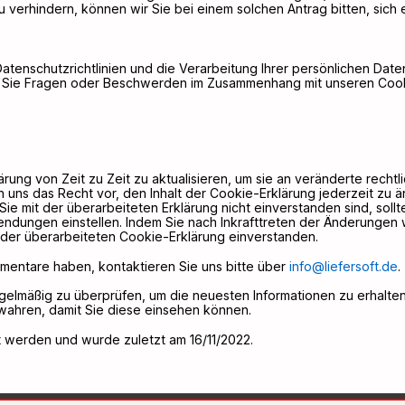
 verhindern, können wir Sie bei einem solchen Antrag bitten, sich 
atenschutzrichtlinien und die Verarbeitung Ihrer persönlichen Dat
Sie Fragen oder Beschwerden im Zusammenhang mit unseren Cooki
rung von Zeit zu Zeit zu aktualisieren, um sie an veränderte rechtl
uns das Recht vor, den Inhalt der Cookie-Erklärung jederzeit zu än
n Sie mit der überarbeiteten Erklärung nicht einverstanden sind, soll
dungen einstellen. Indem Sie nach Inkrafttreten der Änderungen w
t der überarbeiteten Cookie-Erklärung einverstanden.
entare haben, kontaktieren Sie uns bitte über
info@liefersoft.de
.
egelmäßig zu überprüfen, um die neuesten Informationen zu erhalte
wahren, damit Sie diese einsehen können.
 werden und wurde zuletzt am 16/11/2022.