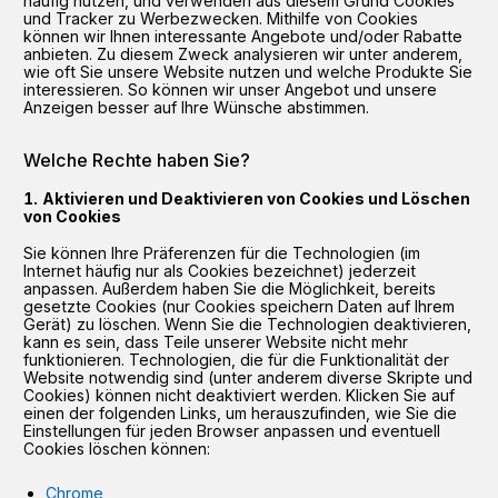
häufig nutzen, und verwenden aus diesem Grund Cookies
und Tracker zu Werbezwecken. Mithilfe von Cookies
können wir Ihnen interessante Angebote und/oder Rabatte
anbieten. Zu diesem Zweck analysieren wir unter anderem,
wie oft Sie unsere Website nutzen und welche Produkte Sie
interessieren. So können wir unser Angebot und unsere
Anzeigen besser auf Ihre Wünsche abstimmen.
Welche Rechte haben Sie?
Aktivieren und Deaktivieren von Cookies und Löschen
von Cookies
Sie können Ihre Präferenzen für die Technologien (im
Internet häufig nur als Cookies bezeichnet) jederzeit
anpassen. Außerdem haben Sie die Möglichkeit, bereits
gesetzte Cookies (nur Cookies speichern Daten auf Ihrem
Gerät) zu löschen. Wenn Sie die Technologien deaktivieren,
kann es sein, dass Teile unserer Website nicht mehr
funktionieren. Technologien, die für die Funktionalität der
Website notwendig sind (unter anderem diverse Skripte und
Cookies) können nicht deaktiviert werden. Klicken Sie auf
einen der folgenden Links, um herauszufinden, wie Sie die
Einstellungen für jeden Browser anpassen und eventuell
Cookies löschen können:
Chrome