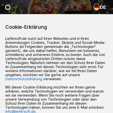
DE
Cookie-Erklärung
Liefersoft.de nutzt auf ihren Websites und in ihren
Anwendungen Cookies, Tracker, Skripte und Social-Media-
Buttons (im Folgenden gemeinsam die „Technologien“
genannt), die uns dabei helfen, Benutzern ein besseres,
schnelleres und sichereres Erlebnis zu bieten. Auch die von
Liefersoft.de eingesetzten Dritten nutzen diese
Technologien. Natürlich nehmen wir den Schutz Ihrer Daten
im Zusammenhang mit diesen Technologien sehr ernst. Für
weitere Informationen darüber, wie wir mit Ihren Daten
umgehen, möchten wir Sie gerne auf unsere
Datenschutzerklärung
verweisen.
Mit dieser Cookie-Erklärung möchten wir Ihnen gerne
erklären, welche Technologien wir verwenden und warum
wir sie verwenden. Wenn Sie noch weitere Fragen über
unsere Verwendung von Technologien oder über den
Schutz Ihrer Daten im Zusammenhang mit diesen
Technologien haben, können Sie uns eine E-Mail schicken:
info@liefersoft.de
.