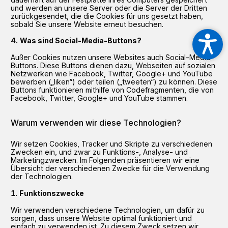
und werden an unsere Server oder die Server der Dritten
zurückgesendet, die die Cookies für uns gesetzt haben,
sobald Sie unsere Website erneut besuchen.
Was sind Social-Media-Buttons?
Außer Cookies nutzen unsere Websites auch Social-Media-
Buttons. Diese Buttons dienen dazu, Webseiten auf sozialen
Netzwerken wie Facebook, Twitter, Google+ und YouTube
bewerben („liken“) oder teilen („tweeten“) zu können. Diese
Buttons funktionieren mithilfe von Codefragmenten, die von
Facebook, Twitter, Google+ und YouTube stammen.
Warum verwenden wir diese Technologien?
Wir setzen Cookies, Tracker und Skripte zu verschiedenen
Zwecken ein, und zwar zu Funktions-, Analyse- und
Marketingzwecken. Im Folgenden präsentieren wir eine
Übersicht der verschiedenen Zwecke für die Verwendung
der Technologien.
Funktionszwecke
Wir verwenden verschiedene Technologien, um dafür zu
sorgen, dass unsere Website optimal funktioniert und
einfach zu verwenden ist. Zu diesem Zweck setzen wir