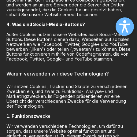
und werden an unsere Server oder die Server der Dritten
zurückgesendet, die die Cookies für uns gesetzt haben,
sobald Sie unsere Website erneut besuchen.
Was sind Social-Media-Buttons?
Außer Cookies nutzen unsere Websites auch Social-Media-
Buttons. Diese Buttons dienen dazu, Webseiten auf sozialen
Netzwerken wie Facebook, Twitter, Google+ und YouTube
bewerben („liken“) oder teilen („tweeten“) zu können. Diese
Buttons funktionieren mithilfe von Codefragmenten, die von
Facebook, Twitter, Google+ und YouTube stammen.
Warum verwenden wir diese Technologien?
Wir setzen Cookies, Tracker und Skripte zu verschiedenen
Zwecken ein, und zwar zu Funktions-, Analyse- und
Marketingzwecken. Im Folgenden präsentieren wir eine
Übersicht der verschiedenen Zwecke für die Verwendung
der Technologien.
Funktionszwecke
Wir verwenden verschiedene Technologien, um dafür zu
sorgen, dass unsere Website optimal funktioniert und
einfach zu verwenden ist. Zu diesem Zweck setzen wir