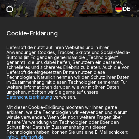
DE
Cookie-Erklärung
Liefersoft.de nutzt auf ihren Websites und in ihren
Anwendungen Cookies, Tracker, Skripte und Social-Media-
Buttons (im Folgenden gemeinsam die „Technologien“
genannt), die uns dabei helfen, Benutzern ein besseres,
schnelleres und sichereres Erlebnis zu bieten. Auch die von
Liefersoft.de eingesetzten Dritten nutzen diese
Technologien. Natürlich nehmen wir den Schutz Ihrer Daten
im Zusammenhang mit diesen Technologien sehr ernst. Für
weitere Informationen darüber, wie wir mit Ihren Daten
umgehen, möchten wir Sie gerne auf unsere
Datenschutzerklärung
verweisen.
Mit dieser Cookie-Erklärung möchten wir Ihnen gerne
erklären, welche Technologien wir verwenden und warum
wir sie verwenden. Wenn Sie noch weitere Fragen über
unsere Verwendung von Technologien oder über den
Schutz Ihrer Daten im Zusammenhang mit diesen
Technologien haben, können Sie uns eine E-Mail schicken:
info@liefersoft.de
.