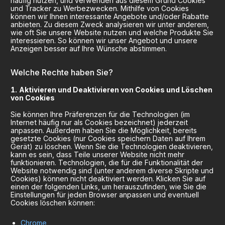
häufig nutzen, und verwenden aus diesem Grund Cookies
und Tracker zu Werbezwecken. Mithilfe von Cookies
können wir Ihnen interessante Angebote und/oder Rabatte
anbieten. Zu diesem Zweck analysieren wir unter anderem,
wie oft Sie unsere Website nutzen und welche Produkte Sie
interessieren. So können wir unser Angebot und unsere
Anzeigen besser auf Ihre Wünsche abstimmen.
Welche Rechte haben Sie?
Aktivieren und Deaktivieren von Cookies und Löschen
von Cookies
Sie können Ihre Präferenzen für die Technologien (im
Internet häufig nur als Cookies bezeichnet) jederzeit
anpassen. Außerdem haben Sie die Möglichkeit, bereits
gesetzte Cookies (nur Cookies speichern Daten auf Ihrem
Gerät) zu löschen. Wenn Sie die Technologien deaktivieren,
kann es sein, dass Teile unserer Website nicht mehr
funktionieren. Technologien, die für die Funktionalität der
Website notwendig sind (unter anderem diverse Skripte und
Cookies) können nicht deaktiviert werden. Klicken Sie auf
einen der folgenden Links, um herauszufinden, wie Sie die
Einstellungen für jeden Browser anpassen und eventuell
Cookies löschen können:
Chrome