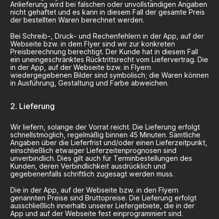
Anlieferung wird bei falschen oder unvollständigen Angaben
nicht gehaftet und es kann in diesem Fall der gesamte Preis
der bestellten Waren berechnet werden.
Bei Schreib-, Druck- und Rechenfehlern in der App, auf der
Webseite bzw. in dem Flyer sind wir zur konkreten
Preisberechnung berechtigt. Der Kunde hat in diesem Fall
ein uneingeschränktes Rücktrittsrecht vom Liefervertrag. Die
in der App, auf der Webseite bzw. in Flyern
wiedergegebenen Bilder sind symbolisch; die Waren können
in Ausführung, Gestaltung und Farbe abweichen.
Lieferung
Wir liefern, solange der Vorrat reicht. Die Lieferung erfolgt
schnellstmöglich, regelmäßig binnen 45 Minuten. Sämtliche
Angaben über die Lieferfrist und/oder einen Lieferzeitpunkt,
einschließlich etwaiger Lieferzeitenprognosen sind
unverbindlich. Dies gilt auch für Terminbestellungen des
Kunden, deren Verbindlichkeit ausdrücklich und
gegebenenfalls schriftlich zugesagt werden muss.
Die in der App, auf der Webseite bzw. in den Flyern
genannten Preise sind Bruttopreise. Die Lieferung erfolgt
ausschließlich innerhalb unserer Liefergebiete, die in der
App und auf der Webseite fest einprogrammiert sind.