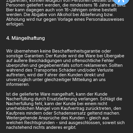
Zigaretten, können lediglich von Personen bestellt und an
Personen geliefert werden, die mindestens 18 Jahre alt sind.
Bier kann dagegen auch von 16-Jährigen online bestellt
werden. Die Abgabe von Alkohol bei Ablieferung bzw.
Abholung wird nur gegen Vorlage eines Personalausweises
erfolgen.
Mängelhaftung
Wir übernehmen keine Beschaffenheitsgarantie oder
sonstige Garantien. Der Kunde wird die Ware bei Übergabe
auf äußere Beschädigungen und offensichtliche Fehler
überprüfen und gegebenenfalls sofort reklamieren. Sollten
während des Transportes Schäden und/oder Verluste
auftreten, wird der Fahrer den Kunden direkt und
unverzüglich unter gleichzeitiger Mitteilung an uns
informieren.
Ist die gelieferte Ware mangelhaft, kann der Kunde
Nacherfüllung durch Ersatzlieferung verlangen. Schlägt die
Nacherfüllung fehl, kann der Kunde bei einem nicht
unerheblichen Mangel vom Kaufvertrag zurücktreten, den
Kaufpreis mindern oder Schadensersatz geltend machen.
Weitergehende Ansprüche des Kunden - gleich aus
welchen Rechtsgründen - sind ausgeschlossen, soweit sich
nachstehend nichts anderes ergibt.