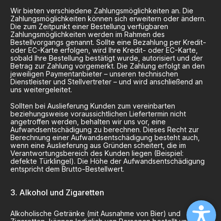
Wir bieten verschiedene Zahlungsmöglichkeiten an. Die
Zahlungsmöglichkeiten können sich erweitern oder ändern.
Die zum Zeitpunkt einer Bestellung verfügbaren
Zahlungsmöglichkeiten werden im Rahmen des
Bestellvorgangs genannt. Sollte eine Bezahlung per Kredit-
oder EC-Karte erfolgen, wird Ihre Kredit- oder EC-Karte,
sobald Ihre Bestellung bestätigt wurde, autorisiert und der
Betrag zur Zahlung vorgemerkt. Die Zahlung erfolgt an den
jeweiligen Paymentanbieter – unseren technischen
Dienstleister und Stellvertreter – und wird anschließend an
uns weitergeleitet.
Sollten bei Auslieferung Kunden zum vereinbarten
beziehungsweise voraussichtlichen Liefertermin nicht
angetroffen werden, behalten wir uns vor, eine
Aufwandsentschädigung zu berechnen. Dieses Recht zur
Berechnung einer Aufwandsentschädigung besteht auch,
wenn eine Auslieferung aus Gründen scheitert, die im
Verantwortungsbereich des Kunden liegen (Beispiel:
defekte Türklingel). Die Höhe der Aufwandsentschädigung
entspricht dem Brutto-Bestellwert.
Alkohol und Zigaretten
Alkoholische Getränke (mit Ausnahme von Bier) und