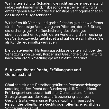
Wir haften nicht für Schäden, die nicht am Liefergegenstand
selbst entstanden sind; insbesondere ist eine Haftung für
entgangenen Gewinn oder für sonstige Vermögensschäden
des Kunden ausgeschlossen.
Wir haften für Vorsatz und grobe Fahrlässigkeit sowie ferner
für die fahrlässige Verletzung von Pflichten, deren Erfüllung
die ordnungsgemäße Durchführung des Vertrages
überhaupt erst ermöglicht, deren Verletzung die Erreichung
des Vertragszwecks gefährdet und auf deren Einhaltung Sie
als Kunde regelmäßig vertrauen.
Die vorstehenden Haftungsausschlüsse gelten nicht bei der
Verletzung von Leben, Körper und Gesundheit. Die Haftung
nach dem Produkthaftungsgesetz bleibt unberührt.
Anwendbares Recht, Erfüllungsort und
Gerichtsstand
Sämtliche mit dem Betreiber geführten Rechtsbeziehungen
unterliegen dem Recht der Bundesrepublik Deutschland.
Erfüllungsort und ausschließlicher Gerichtsstand für alle
Streitigkeiten aus der Geschäftsbeziehung ist unser
Geschäftssitz, wenn unser Kunde Kaufmann, juristische
Person des öffentlichen Rechts oder öffentlich-rechtliches
Sondervermögen ist.