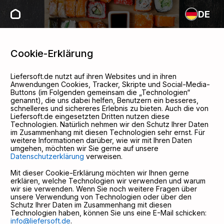
DE
Cookie-Erklärung
Liefersoft.de nutzt auf ihren Websites und in ihren
Anwendungen Cookies, Tracker, Skripte und Social-Media-
Buttons (im Folgenden gemeinsam die „Technologien“
genannt), die uns dabei helfen, Benutzern ein besseres,
schnelleres und sichereres Erlebnis zu bieten. Auch die von
Liefersoft.de eingesetzten Dritten nutzen diese
Technologien. Natürlich nehmen wir den Schutz Ihrer Daten
im Zusammenhang mit diesen Technologien sehr ernst. Für
weitere Informationen darüber, wie wir mit Ihren Daten
umgehen, möchten wir Sie gerne auf unsere
Datenschutzerklärung
verweisen.
Mit dieser Cookie-Erklärung möchten wir Ihnen gerne
erklären, welche Technologien wir verwenden und warum
wir sie verwenden. Wenn Sie noch weitere Fragen über
unsere Verwendung von Technologien oder über den
Schutz Ihrer Daten im Zusammenhang mit diesen
Technologien haben, können Sie uns eine E-Mail schicken:
info@liefersoft.de
.