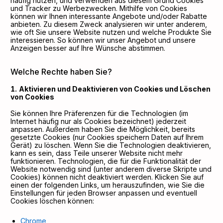
häufig nutzen, und verwenden aus diesem Grund Cookies
und Tracker zu Werbezwecken. Mithilfe von Cookies
können wir Ihnen interessante Angebote und/oder Rabatte
anbieten. Zu diesem Zweck analysieren wir unter anderem,
wie oft Sie unsere Website nutzen und welche Produkte Sie
interessieren. So können wir unser Angebot und unsere
Anzeigen besser auf Ihre Wünsche abstimmen.
Welche Rechte haben Sie?
Aktivieren und Deaktivieren von Cookies und Löschen
von Cookies
Sie können Ihre Präferenzen für die Technologien (im
Internet häufig nur als Cookies bezeichnet) jederzeit
anpassen. Außerdem haben Sie die Möglichkeit, bereits
gesetzte Cookies (nur Cookies speichern Daten auf Ihrem
Gerät) zu löschen. Wenn Sie die Technologien deaktivieren,
kann es sein, dass Teile unserer Website nicht mehr
funktionieren. Technologien, die für die Funktionalität der
Website notwendig sind (unter anderem diverse Skripte und
Cookies) können nicht deaktiviert werden. Klicken Sie auf
einen der folgenden Links, um herauszufinden, wie Sie die
Einstellungen für jeden Browser anpassen und eventuell
Cookies löschen können:
Chrome