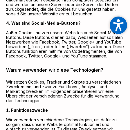
und werden an unsere Server oder die Server der Dritten
zurückgesendet, die die Cookies für uns gesetzt haben,
sobald Sie unsere Website erneut besuchen.
Was sind Social-Media-Buttons?
Außer Cookies nutzen unsere Websites auch Social-Media-
Buttons. Diese Buttons dienen dazu, Webseiten auf sozialen
Netzwerken wie Facebook, Twitter, Google+ und YouTube
bewerben („liken“) oder teilen („tweeten“) zu können. Diese
Buttons funktionieren mithilfe von Codefragmenten, die von
Facebook, Twitter, Google+ und YouTube stammen.
Warum verwenden wir diese Technologien?
Wir setzen Cookies, Tracker und Skripte zu verschiedenen
Zwecken ein, und zwar zu Funktions-, Analyse- und
Marketingzwecken. Im Folgenden präsentieren wir eine
Übersicht der verschiedenen Zwecke für die Verwendung
der Technologien.
Funktionszwecke
Wir verwenden verschiedene Technologien, um dafür zu
sorgen, dass unsere Website optimal funktioniert und
einfach zu verwenden ist. Zu diesem Zweck setzen wir