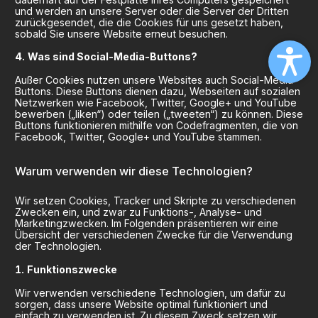
und werden an unsere Server oder die Server der Dritten
zurückgesendet, die die Cookies für uns gesetzt haben,
sobald Sie unsere Website erneut besuchen.
Was sind Social-Media-Buttons?
Außer Cookies nutzen unsere Websites auch Social-Media-
Buttons. Diese Buttons dienen dazu, Webseiten auf sozialen
Netzwerken wie Facebook, Twitter, Google+ und YouTube
bewerben („liken“) oder teilen („tweeten“) zu können. Diese
Buttons funktionieren mithilfe von Codefragmenten, die von
Facebook, Twitter, Google+ und YouTube stammen.
Warum verwenden wir diese Technologien?
Wir setzen Cookies, Tracker und Skripte zu verschiedenen
Zwecken ein, und zwar zu Funktions-, Analyse- und
Marketingzwecken. Im Folgenden präsentieren wir eine
Übersicht der verschiedenen Zwecke für die Verwendung
der Technologien.
Funktionszwecke
Wir verwenden verschiedene Technologien, um dafür zu
sorgen, dass unsere Website optimal funktioniert und
einfach zu verwenden ist. Zu diesem Zweck setzen wir