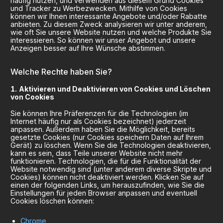
häufig nutzen, und verwenden aus diesem Grund Cookies
und Tracker zu Werbezwecken. Mithilfe von Cookies
können wir Ihnen interessante Angebote und/oder Rabatte
anbieten. Zu diesem Zweck analysieren wir unter anderem,
wie oft Sie unsere Website nutzen und welche Produkte Sie
interessieren. So können wir unser Angebot und unsere
Anzeigen besser auf Ihre Wünsche abstimmen.
Welche Rechte haben Sie?
Aktivieren und Deaktivieren von Cookies und Löschen
von Cookies
Sie können Ihre Präferenzen für die Technologien (im
Internet häufig nur als Cookies bezeichnet) jederzeit
anpassen. Außerdem haben Sie die Möglichkeit, bereits
gesetzte Cookies (nur Cookies speichern Daten auf Ihrem
Gerät) zu löschen. Wenn Sie die Technologien deaktivieren,
kann es sein, dass Teile unserer Website nicht mehr
funktionieren. Technologien, die für die Funktionalität der
Website notwendig sind (unter anderem diverse Skripte und
Cookies) können nicht deaktiviert werden. Klicken Sie auf
einen der folgenden Links, um herauszufinden, wie Sie die
Einstellungen für jeden Browser anpassen und eventuell
Cookies löschen können:
Chrome