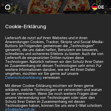
DE
Cookie-Erklärung
Liefersoft.de nutzt auf ihren Websites und in ihren
Anwendungen Cookies, Tracker, Skripte und Social-Media-
Buttons (im Folgenden gemeinsam die „Technologien“
genannt), die uns dabei helfen, Benutzern ein besseres,
schnelleres und sichereres Erlebnis zu bieten. Auch die von
Liefersoft.de eingesetzten Dritten nutzen diese
Technologien. Natürlich nehmen wir den Schutz Ihrer Daten
im Zusammenhang mit diesen Technologien sehr ernst. Für
weitere Informationen darüber, wie wir mit Ihren Daten
umgehen, möchten wir Sie gerne auf unsere
Datenschutzerklärung
verweisen.
Mit dieser Cookie-Erklärung möchten wir Ihnen gerne
erklären, welche Technologien wir verwenden und warum
wir sie verwenden. Wenn Sie noch weitere Fragen über
unsere Verwendung von Technologien oder über den
Schutz Ihrer Daten im Zusammenhang mit diesen
Technologien haben, können Sie uns eine E-Mail schicken:
info@liefersoft.de
.