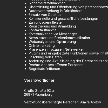
Sicherheitsmaßnahmen
Übermittlung und Offenbarung von personenbe
Datenverarbeitung in Drittländern
Einsatz von Cookies
Kommerzielle und geschäftliche Leistungen
Zahlungsdienstleister
Registrierung und Anmeldung
Kontaktaufnahme
Kommunikation via Messenger
Newsletter und Breitenkommunikation
Webanalyse und Optimierung
Onlinemarketing
Präsenzen in sozialen Netzwerken
Plugins und eingebettete Funktionen sowie Inhal
Löschung von Daten
Änderung und Aktualisierung der Datenschutzerk
Rechte der betroffenen Personen
Begriffsdefinitionen
Verantwortlicher
Große Straße
93 a
,
26871
Papenburg
Vertretungsberechtigte Personen:
Almira Abitov