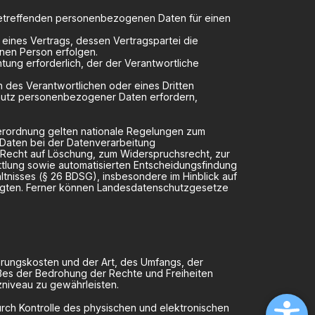
sie betreffenden personenbezogenen Daten für einen
ng eines Vertrags, dessen Vertragspartei die
enen Person erfolgen.
ichtung erforderlich, der der Verantwortliche
sen des Verantwortlichen oder eines Dritten
Schutz personenbezogener Daten erfordern,
erordnung gelten nationale Regelungen zum
Daten bei der Datenverarbeitung
Recht auf Löschung, zum Widerspruchsrecht, zur
tlung sowie automatisierten Entscheidungsfindung
ältnisses (§ 26 BDSG), insbesondere im Hinblick auf
tigten. Ferner können Landesdatenschutzgesetze
erungskosten und der Art, des Umfangs, der
ßes der Bedrohung der Rechte und Freiheiten
niveau zu gewährleisten.
rch Kontrolle des physischen und elektronischen