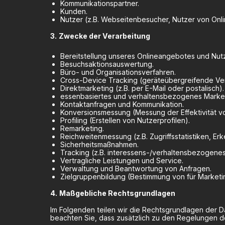
Kommunikationspartner.
Kunden.
Nutzer (z.B. Webseitenbesucher, Nutzer von Onli
Zwecke der Verarbeitung
Bereitstellung unseres Onlineangebotes und Nutz
Besuchsaktionsauswertung.
Büro- und Organisationsverfahren.
Cross-Device Tracking (geräteübergreifende Ve
Direktmarketing (z.B. per E-Mail oder postalisch).
essenbasiertes und verhaltensbezogenes Market
Kontaktanfragen und Kommunikation.
Konversionsmessung (Messung der Effektivität 
Profiling (Erstellen von Nutzerprofilen).
Remarketing.
Reichweitenmessung (z.B. Zugriffsstatistiken, 
Sicherheitsmaßnahmen.
Tracking (z.B. interessens-/verhaltensbezogenes
Vertragliche Leistungen und Service.
Verwaltung und Beantwortung von Anfragen.
Zielgruppenbildung (Bestimmung von für Marketi
Maßgebliche Rechtsgrundlagen
Im Folgenden teilen wir die Rechtsgrundlagen der 
beachten Sie, dass zusätzlich zu den Regelungen 