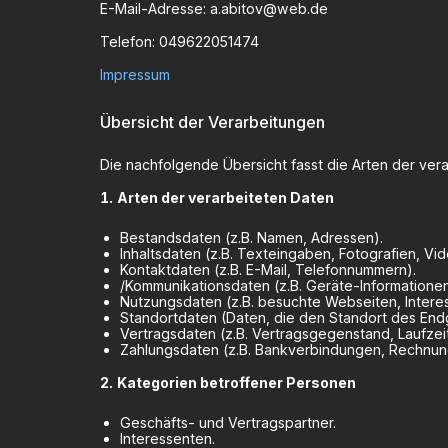
E-Mail-Adresse:
a.abitov@web.de
Telefon:
049622051474
Impressum
Übersicht der Verarbeitungen
Die nachfolgende Übersicht fasst die Arten der ve
Arten der verarbeiteten Daten
Bestandsdaten (z.B. Namen, Adressen).
Inhaltsdaten (z.B. Texteingaben, Fotografien, Vid
Kontaktdaten (z.B. E-Mail, Telefonnummern).
/Kommunikationsdaten (z.B. Geräte-Informationen
Nutzungsdaten (z.B. besuchte Webseiten, Interess
Standortdaten (Daten, die den Standort des End
Vertragsdaten (z.B. Vertragsgegenstand, Laufzei
Zahlungsdaten (z.B. Bankverbindungen, Rechnung
Kategorien betroffener Personen
Geschäfts- und Vertragspartner.
Interessenten.