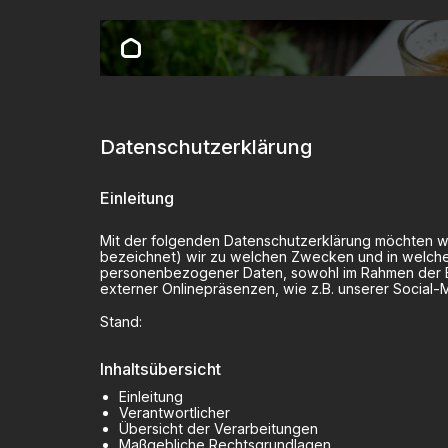
Datenschutzerklärung
Einleitung
Mit der folgenden Datenschutzerklärung möchten wi
bezeichnet) wir zu welchen Zwecken und in welchem
personenbezogener Daten, sowohl im Rahmen der Erb
externer Onlinepräsenzen, wie z.B. unserer Social
Stand:
Inhaltsübersicht
Einleitung
Verantwortlicher
Übersicht der Verarbeitungen
Maßgebliche Rechtsgrundlagen