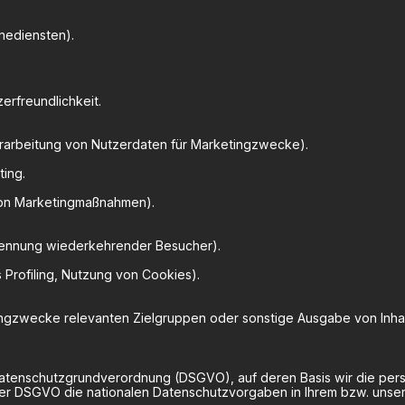
nediensten).
erfreundlichkeit.
rarbeitung von Nutzerdaten für Marketingzwecke).
ing.
von Marketingmaßnahmen).
Erkennung wiederkehrender Besucher).
 Profiling, Nutzung von Cookies).
ngzwecke relevanten Zielgruppen oder sonstige Ausgabe von Inhal
Datenschutzgrundverordnung (DSGVO), auf deren Basis wir die per
der DSGVO die nationalen Datenschutzvorgaben in Ihrem bzw. unse