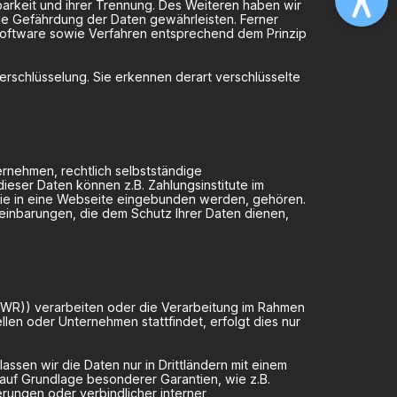
barkeit und ihrer Trennung. Des Weiteren haben wir
ie Gefährdung der Daten gewährleisten. Ferner
Software sowie Verfahren entsprechend dem Prinzip
erschlüsselung. Sie erkennen derart verschlüsselte
rnehmen, rechtlich selbstständige
eser Daten können z.B. Zahlungsinstitute im
die in eine Webseite eingebunden werden, gehören.
einbarungen, die dem Schutz Ihrer Daten dienen,
 (EWR)) verarbeiten oder die Verarbeitung im Rahmen
en oder Unternehmen stattfindet, erfolgt dies nur
lassen wir die Daten nur in Drittländern mit einem
 auf Grundlage besonderer Garantien, wie z.B.
rungen oder verbindlicher interner