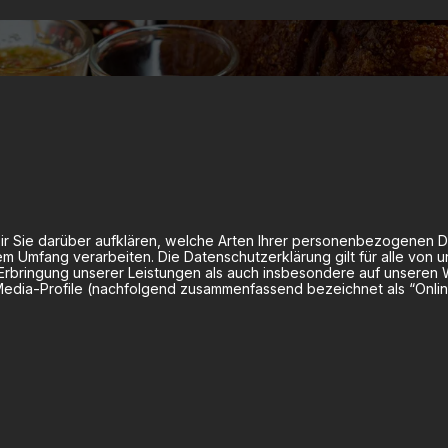
r Sie darüber aufklären, welche Arten Ihrer personenbezogenen D
 Umfang verarbeiten. Die Datenschutzerklärung gilt für alle von 
ringung unserer Leistungen als auch insbesondere auf unseren We
-Media-Profile (nachfolgend zusammenfassend bezeichnet als “Onli