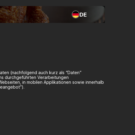
DE
aten (nachfolgend auch kurz als “Daten”
uns durchgeführten Verarbeitungen
bseiten, in mobilen Applikationen sowie innerhalb
neangebot”).