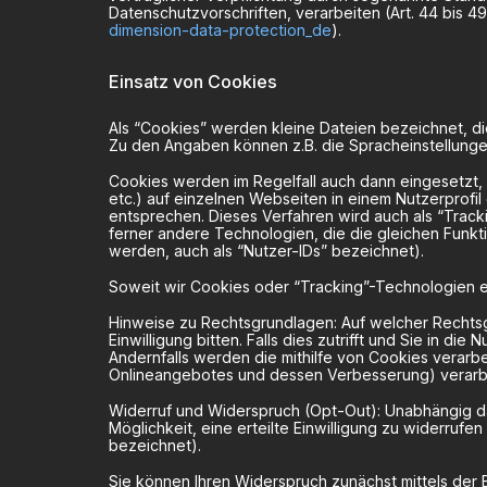
Datenschutzvorschriften, verarbeiten (Art. 44 bis 
dimension-data-protection_de
).
Einsatz von Cookies
Als “Cookies” werden kleine Dateien bezeichnet, d
Zu den Angaben können z.B. die Spracheinstellungen
Cookies werden im Regelfall auch dann eingesetzt, 
etc.) auf einzelnen Webseiten in einem Nutzerprofil
entsprechen. Dieses Verfahren wird auch als “Tracki
ferner andere Technologien, die die gleichen Fun
werden, auch als “Nutzer-IDs” bezeichnet).
Soweit wir Cookies oder “Tracking”-Technologien ei
Hinweise zu Rechtsgrundlagen: Auf welcher Rechtsg
Einwilligung bitten. Falls dies zutrifft und Sie in di
Andernfalls werden die mithilfe von Cookies verarbe
Onlineangebotes und dessen Verbesserung) verarbeit
Widerruf und Widerspruch (Opt-Out): Unabhängig dav
Möglichkeit, eine erteilte Einwilligung zu widerru
bezeichnet).
Sie können Ihren Widerspruch zunächst mittels der E