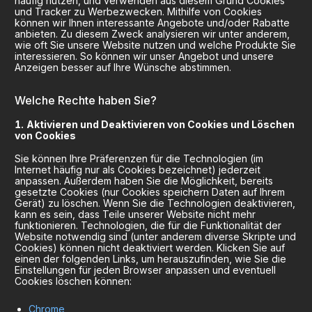
häufig nutzen, und verwenden aus diesem Grund Cookies
und Tracker zu Werbezwecken. Mithilfe von Cookies
können wir Ihnen interessante Angebote und/oder Rabatte
anbieten. Zu diesem Zweck analysieren wir unter anderem,
wie oft Sie unsere Website nutzen und welche Produkte Sie
interessieren. So können wir unser Angebot und unsere
Anzeigen besser auf Ihre Wünsche abstimmen.
Welche Rechte haben Sie?
Aktivieren und Deaktivieren von Cookies und Löschen
von Cookies
Sie können Ihre Präferenzen für die Technologien (im
Internet häufig nur als Cookies bezeichnet) jederzeit
anpassen. Außerdem haben Sie die Möglichkeit, bereits
gesetzte Cookies (nur Cookies speichern Daten auf Ihrem
Gerät) zu löschen. Wenn Sie die Technologien deaktivieren,
kann es sein, dass Teile unserer Website nicht mehr
funktionieren. Technologien, die für die Funktionalität der
Website notwendig sind (unter anderem diverse Skripte und
Cookies) können nicht deaktiviert werden. Klicken Sie auf
einen der folgenden Links, um herauszufinden, wie Sie die
Einstellungen für jeden Browser anpassen und eventuell
Cookies löschen können:
Chrome