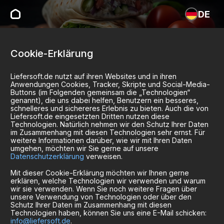
DE
Cookie-Erklärung
Liefersoft.de nutzt auf ihren Websites und in ihren
Anwendungen Cookies, Tracker, Skripte und Social-Media-
Buttons (im Folgenden gemeinsam die „Technologien“
genannt), die uns dabei helfen, Benutzern ein besseres,
schnelleres und sichereres Erlebnis zu bieten. Auch die von
Liefersoft.de eingesetzten Dritten nutzen diese
Technologien. Natürlich nehmen wir den Schutz Ihrer Daten
im Zusammenhang mit diesen Technologien sehr ernst. Für
weitere Informationen darüber, wie wir mit Ihren Daten
umgehen, möchten wir Sie gerne auf unsere
Datenschutzerklärung
verweisen.
Mit dieser Cookie-Erklärung möchten wir Ihnen gerne
erklären, welche Technologien wir verwenden und warum
wir sie verwenden. Wenn Sie noch weitere Fragen über
unsere Verwendung von Technologien oder über den
Schutz Ihrer Daten im Zusammenhang mit diesen
Technologien haben, können Sie uns eine E-Mail schicken:
info@liefersoft.de
.