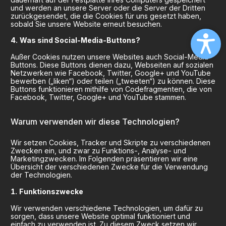
und werden an unsere Server oder die Server der Dritten
zurückgesendet, die die Cookies für uns gesetzt haben,
sobald Sie unsere Website erneut besuchen.
Was sind Social-Media-Buttons?
Außer Cookies nutzen unsere Websites auch Social-Media-
Buttons. Diese Buttons dienen dazu, Webseiten auf sozialen
Netzwerken wie Facebook, Twitter, Google+ und YouTube
bewerben („liken“) oder teilen („tweeten“) zu können. Diese
Buttons funktionieren mithilfe von Codefragmenten, die von
Facebook, Twitter, Google+ und YouTube stammen.
Warum verwenden wir diese Technologien?
Wir setzen Cookies, Tracker und Skripte zu verschiedenen
Zwecken ein, und zwar zu Funktions-, Analyse- und
Marketingzwecken. Im Folgenden präsentieren wir eine
Übersicht der verschiedenen Zwecke für die Verwendung
der Technologien.
Funktionszwecke
Wir verwenden verschiedene Technologien, um dafür zu
sorgen, dass unsere Website optimal funktioniert und
einfach zu verwenden ist. Zu diesem Zweck setzen wir