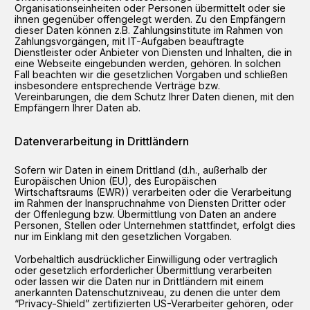
Organisationseinheiten oder Personen übermittelt oder sie
ihnen gegenüber offengelegt werden. Zu den Empfängern
dieser Daten können z.B. Zahlungsinstitute im Rahmen von
Zahlungsvorgängen, mit IT-Aufgaben beauftragte
Dienstleister oder Anbieter von Diensten und Inhalten, die in
eine Webseite eingebunden werden, gehören. In solchen
Fall beachten wir die gesetzlichen Vorgaben und schließen
insbesondere entsprechende Verträge bzw.
Vereinbarungen, die dem Schutz Ihrer Daten dienen, mit den
Empfängern Ihrer Daten ab.
Datenverarbeitung in Drittländern
Sofern wir Daten in einem Drittland (d.h., außerhalb der
Europäischen Union (EU), des Europäischen
Wirtschaftsraums (EWR)) verarbeiten oder die Verarbeitung
im Rahmen der Inanspruchnahme von Diensten Dritter oder
der Offenlegung bzw. Übermittlung von Daten an andere
Personen, Stellen oder Unternehmen stattfindet, erfolgt dies
nur im Einklang mit den gesetzlichen Vorgaben.
Vorbehaltlich ausdrücklicher Einwilligung oder vertraglich
oder gesetzlich erforderlicher Übermittlung verarbeiten
oder lassen wir die Daten nur in Drittländern mit einem
anerkannten Datenschutzniveau, zu denen die unter dem
“Privacy-Shield” zertifizierten US-Verarbeiter gehören, oder