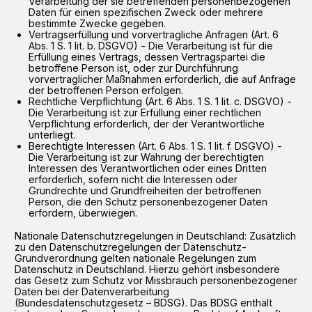
Verarbeitung der sie betreffenden personenbezogenen
Daten für einen spezifischen Zweck oder mehrere
bestimmte Zwecke gegeben.
Vertragserfüllung und vorvertragliche Anfragen (Art. 6
Abs. 1 S. 1 lit. b. DSGVO) - Die Verarbeitung ist für die
Erfüllung eines Vertrags, dessen Vertragspartei die
betroffene Person ist, oder zur Durchführung
vorvertraglicher Maßnahmen erforderlich, die auf Anfrage
der betroffenen Person erfolgen.
Rechtliche Verpflichtung (Art. 6 Abs. 1 S. 1 lit. c. DSGVO) -
Die Verarbeitung ist zur Erfüllung einer rechtlichen
Verpflichtung erforderlich, der der Verantwortliche
unterliegt.
Berechtigte Interessen (Art. 6 Abs. 1 S. 1 lit. f. DSGVO) -
Die Verarbeitung ist zur Wahrung der berechtigten
Interessen des Verantwortlichen oder eines Dritten
erforderlich, sofern nicht die Interessen oder
Grundrechte und Grundfreiheiten der betroffenen
Person, die den Schutz personenbezogener Daten
erfordern, überwiegen.
Nationale Datenschutzregelungen in Deutschland: Zusätzlich
zu den Datenschutzregelungen der Datenschutz-
Grundverordnung gelten nationale Regelungen zum
Datenschutz in Deutschland. Hierzu gehört insbesondere
das Gesetz zum Schutz vor Missbrauch personenbezogener
Daten bei der Datenverarbeitung
(Bundesdatenschutzgesetz – BDSG). Das BDSG enthält