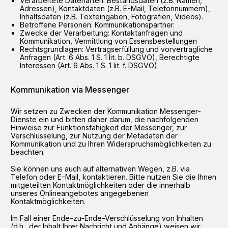
Verarbeitete Datenarten: Bestandsdaten (z.B. Namen,
Adressen), Kontaktdaten (z.B. E-Mail, Telefonnummern),
Inhaltsdaten (z.B. Texteingaben, Fotografien, Videos).
Betroffene Personen: Kommunikationspartner.
Zwecke der Verarbeitung: Kontaktanfragen und
Kommunikation, Vermittlung von Essensbestellungen
Rechtsgrundlagen: Vertragserfüllung und vorvertragliche
Anfragen (Art. 6 Abs. 1 S. 1 lit. b. DSGVO), Berechtigte
Interessen (Art. 6 Abs. 1 S. 1 lit. f. DSGVO).
Kommunikation via Messenger
Wir setzen zu Zwecken der Kommunikation Messenger-
Dienste ein und bitten daher darum, die nachfolgenden
Hinweise zur Funktionsfähigkeit der Messenger, zur
Verschlüsselung, zur Nutzung der Metadaten der
Kommunikation und zu Ihren Widerspruchsmöglichkeiten zu
beachten.
Sie können uns auch auf alternativen Wegen, z.B. via
Telefon oder E-Mail, kontaktieren. Bitte nutzen Sie die Ihnen
mitgeteilten Kontaktmöglichkeiten oder die innerhalb
unseres Onlineangebotes angegebenen
Kontaktmöglichkeiten.
Im Fall einer Ende-zu-Ende-Verschlüsselung von Inhalten
(d.h., der Inhalt Ihrer Nachricht und Anhänge) weisen wir