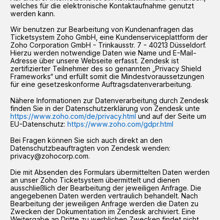
welches für die elektronische Kontaktaufnahme genutzt
werden kann.
Wir benutzen zur Bearbeitung von Kundenanfragen das
Ticketsystem Zoho GmbH, eine Kundenserviceplattform der
Zoho Corporation GmbH - Trinkausstr. 7 - 40213 Düsseldorf.
Hierzu werden notwendige Daten wie Name und E-Mail-
Adresse über unsere Webseite erfasst. Zendesk ist
zertifizierter Teilnehmer des so genannten „Privacy Shield
Frameworks“ und erfüllt somit die Mindestvoraussetzungen
für eine gesetzeskonforme Auftragsdatenverarbeitung.
Nähere Informationen zur Datenverarbeitung durch Zendesk
finden Sie in der Datenschutzerklärung von Zendesk unte
https://www.zoho.com/de/privacy.html
und auf der Seite um
EU-Datenschutz:
https://www.zoho.com/gdpr.html
Bei Fragen können Sie sich auch direkt an den
Datenschutzbeauftragten von Zendesk wenden:
privacy@zohocorp.com.
Die mit Absenden des Formulars übermittelten Daten werden
an unser Zoho Ticketsystem übermittelt und dienen
ausschließlich der Bearbeitung der jeweiligen Anfrage. Die
angegebenen Daten werden vertraulich behandelt. Nach
Bearbeitung der jeweiligen Anfrage werden die Daten zu
Zwecken der Dokumentation im Zendesk archiviert. Eine
Weitergabe an Dritte zu werblichen Zwecken findet nicht