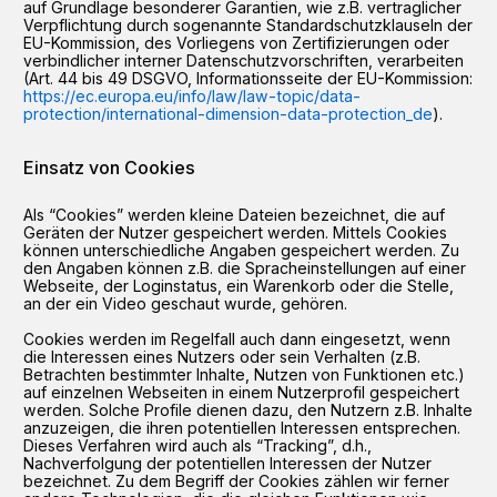
auf Grundlage besonderer Garantien, wie z.B. vertraglicher
Verpflichtung durch sogenannte Standardschutzklauseln der
EU-Kommission, des Vorliegens von Zertifizierungen oder
verbindlicher interner Datenschutzvorschriften, verarbeiten
(Art. 44 bis 49 DSGVO, Informationsseite der EU-Kommission:
https://ec.europa.eu/info/law/law-topic/data-
protection/international-dimension-data-protection_de
).
Einsatz von Cookies
Als “Cookies” werden kleine Dateien bezeichnet, die auf
Geräten der Nutzer gespeichert werden. Mittels Cookies
können unterschiedliche Angaben gespeichert werden. Zu
den Angaben können z.B. die Spracheinstellungen auf einer
Webseite, der Loginstatus, ein Warenkorb oder die Stelle,
an der ein Video geschaut wurde, gehören.
Cookies werden im Regelfall auch dann eingesetzt, wenn
die Interessen eines Nutzers oder sein Verhalten (z.B.
Betrachten bestimmter Inhalte, Nutzen von Funktionen etc.)
auf einzelnen Webseiten in einem Nutzerprofil gespeichert
werden. Solche Profile dienen dazu, den Nutzern z.B. Inhalte
anzuzeigen, die ihren potentiellen Interessen entsprechen.
Dieses Verfahren wird auch als “Tracking”, d.h.,
Nachverfolgung der potentiellen Interessen der Nutzer
bezeichnet. Zu dem Begriff der Cookies zählen wir ferner