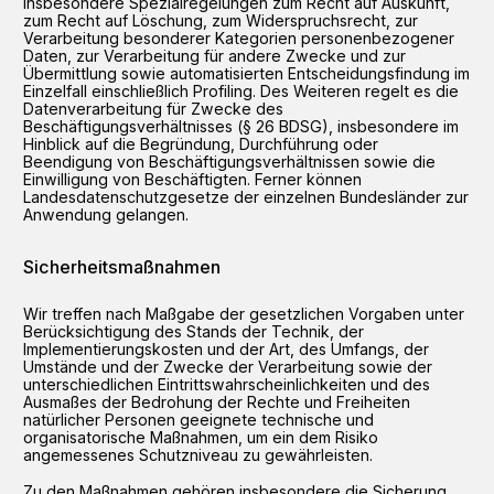
insbesondere Spezialregelungen zum Recht auf Auskunft,
zum Recht auf Löschung, zum Widerspruchsrecht, zur
Verarbeitung besonderer Kategorien personenbezogener
Daten, zur Verarbeitung für andere Zwecke und zur
Übermittlung sowie automatisierten Entscheidungsfindung im
Einzelfall einschließlich Profiling. Des Weiteren regelt es die
Datenverarbeitung für Zwecke des
Beschäftigungsverhältnisses (§ 26 BDSG), insbesondere im
Hinblick auf die Begründung, Durchführung oder
Beendigung von Beschäftigungsverhältnissen sowie die
Einwilligung von Beschäftigten. Ferner können
Landesdatenschutzgesetze der einzelnen Bundesländer zur
Anwendung gelangen.
Sicherheitsmaßnahmen
Wir treffen nach Maßgabe der gesetzlichen Vorgaben unter
Berücksichtigung des Stands der Technik, der
Implementierungskosten und der Art, des Umfangs, der
Umstände und der Zwecke der Verarbeitung sowie der
unterschiedlichen Eintrittswahrscheinlichkeiten und des
Ausmaßes der Bedrohung der Rechte und Freiheiten
natürlicher Personen geeignete technische und
organisatorische Maßnahmen, um ein dem Risiko
angemessenes Schutzniveau zu gewährleisten.
Zu den Maßnahmen gehören insbesondere die Sicherung