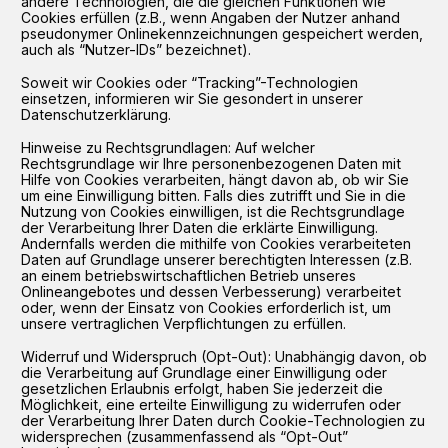
andere Technologien, die die gleichen Funktionen wie
Cookies erfüllen (z.B., wenn Angaben der Nutzer anhand
pseudonymer Onlinekennzeichnungen gespeichert werden,
auch als “Nutzer-IDs” bezeichnet).
Soweit wir Cookies oder “Tracking”-Technologien
einsetzen, informieren wir Sie gesondert in unserer
Datenschutzerklärung.
Hinweise zu Rechtsgrundlagen: Auf welcher
Rechtsgrundlage wir Ihre personenbezogenen Daten mit
Hilfe von Cookies verarbeiten, hängt davon ab, ob wir Sie
um eine Einwilligung bitten. Falls dies zutrifft und Sie in die
Nutzung von Cookies einwilligen, ist die Rechtsgrundlage
der Verarbeitung Ihrer Daten die erklärte Einwilligung.
Andernfalls werden die mithilfe von Cookies verarbeiteten
Daten auf Grundlage unserer berechtigten Interessen (z.B.
an einem betriebswirtschaftlichen Betrieb unseres
Onlineangebotes und dessen Verbesserung) verarbeitet
oder, wenn der Einsatz von Cookies erforderlich ist, um
unsere vertraglichen Verpflichtungen zu erfüllen.
Widerruf und Widerspruch (Opt-Out): Unabhängig davon, ob
die Verarbeitung auf Grundlage einer Einwilligung oder
gesetzlichen Erlaubnis erfolgt, haben Sie jederzeit die
Möglichkeit, eine erteilte Einwilligung zu widerrufen oder
der Verarbeitung Ihrer Daten durch Cookie-Technologien zu
widersprechen (zusammenfassend als “Opt-Out”