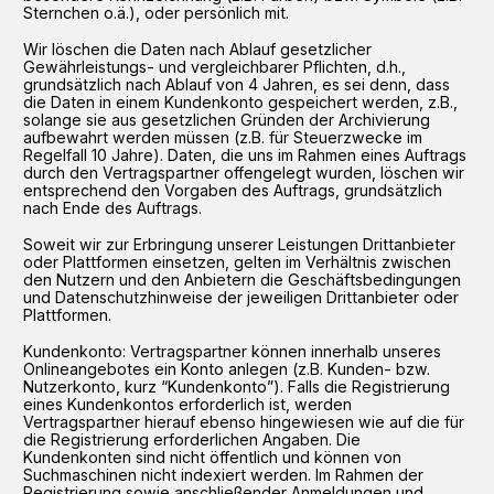
Sternchen o.ä.), oder persönlich mit.
Wir löschen die Daten nach Ablauf gesetzlicher
Gewährleistungs- und vergleichbarer Pflichten, d.h.,
grundsätzlich nach Ablauf von 4 Jahren, es sei denn, dass
die Daten in einem Kundenkonto gespeichert werden, z.B.,
solange sie aus gesetzlichen Gründen der Archivierung
aufbewahrt werden müssen (z.B. für Steuerzwecke im
Regelfall 10 Jahre). Daten, die uns im Rahmen eines Auftrags
durch den Vertragspartner offengelegt wurden, löschen wir
entsprechend den Vorgaben des Auftrags, grundsätzlich
nach Ende des Auftrags.
Soweit wir zur Erbringung unserer Leistungen Drittanbieter
oder Plattformen einsetzen, gelten im Verhältnis zwischen
den Nutzern und den Anbietern die Geschäftsbedingungen
und Datenschutzhinweise der jeweiligen Drittanbieter oder
Plattformen.
Kundenkonto: Vertragspartner können innerhalb unseres
Onlineangebotes ein Konto anlegen (z.B. Kunden- bzw.
Nutzerkonto, kurz “Kundenkonto”). Falls die Registrierung
eines Kundenkontos erforderlich ist, werden
Vertragspartner hierauf ebenso hingewiesen wie auf die für
die Registrierung erforderlichen Angaben. Die
Kundenkonten sind nicht öffentlich und können von
Suchmaschinen nicht indexiert werden. Im Rahmen der
Registrierung sowie anschließender Anmeldungen und