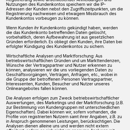
Nutzungen des Kundenkontos speichern wir die IP-
Adressen der Kunden nebst den Zugriffszeitpunkten, um die
Registrierung nachweisen und etwaigem Missbrauch des
Kundenkontos vorbeugen zu können.
Wenn Kunden ihr Kundenkonto gekündigt haben, werden
die das Kundenkonto betreffenden Daten gelöscht,
vorbehaltlich, deren Aufbewahrung ist aus gesetzlichen
Gründen erforderlich. Es obliegt den Kunden, ihre Daten bei
erfolgter Kündigung des Kundenkontos zu sichern.
Wirtschaftliche Analysen und Marktforschung: Aus
betriebswirtschaftlichen Gründen und um Markttendenzen,
Wünsche der Vertragspartner und Nutzer erkennen zu
können, analysieren wir die uns vorliegenden Daten zu
Geschäftsvorgängen, Verträgen, Anfragen, etc., wobei in
die Gruppe der betroffenen Personen Vertragspartner,
Interessenten, Kunden, Besucher und Nutzer unseres
Onlineangebotes fallen können.
Die Analysen erfolgen zum Zweck betriebswirtschaftlicher
Auswertungen, des Marketings und der Marktforschung (z.B.
zur Bestimmung von Kundengruppen mit unterschiedlichen
Eigenschaften). Dabei können wir, sofern vorhanden, die
Profile von registrierten Nutzern samt ihrer Angaben, z.B. zu
in Anspruch genommenen Leistungen, berücksichtigen. Die
Analysen dienen alleine uns und werden nicht extern