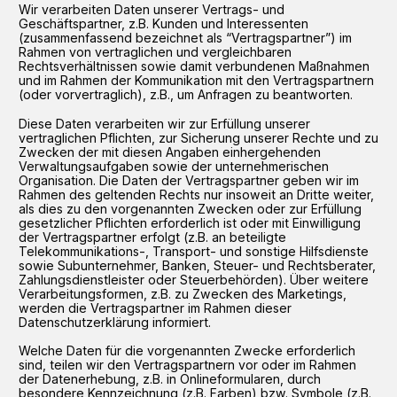
Wir verarbeiten Daten unserer Vertrags- und
Geschäftspartner, z.B. Kunden und Interessenten
(zusammenfassend bezeichnet als “Vertragspartner”) im
Rahmen von vertraglichen und vergleichbaren
Rechtsverhältnissen sowie damit verbundenen Maßnahmen
und im Rahmen der Kommunikation mit den Vertragspartnern
(oder vorvertraglich), z.B., um Anfragen zu beantworten.
Diese Daten verarbeiten wir zur Erfüllung unserer
vertraglichen Pflichten, zur Sicherung unserer Rechte und zu
Zwecken der mit diesen Angaben einhergehenden
Verwaltungsaufgaben sowie der unternehmerischen
Organisation. Die Daten der Vertragspartner geben wir im
Rahmen des geltenden Rechts nur insoweit an Dritte weiter,
als dies zu den vorgenannten Zwecken oder zur Erfüllung
gesetzlicher Pflichten erforderlich ist oder mit Einwilligung
der Vertragspartner erfolgt (z.B. an beteiligte
Telekommunikations-, Transport- und sonstige Hilfsdienste
sowie Subunternehmer, Banken, Steuer- und Rechtsberater,
Zahlungsdienstleister oder Steuerbehörden). Über weitere
Verarbeitungsformen, z.B. zu Zwecken des Marketings,
werden die Vertragspartner im Rahmen dieser
Datenschutzerklärung informiert.
Welche Daten für die vorgenannten Zwecke erforderlich
sind, teilen wir den Vertragspartnern vor oder im Rahmen
der Datenerhebung, z.B. in Onlineformularen, durch
besondere Kennzeichnung (z.B. Farben) bzw. Symbole (z.B.