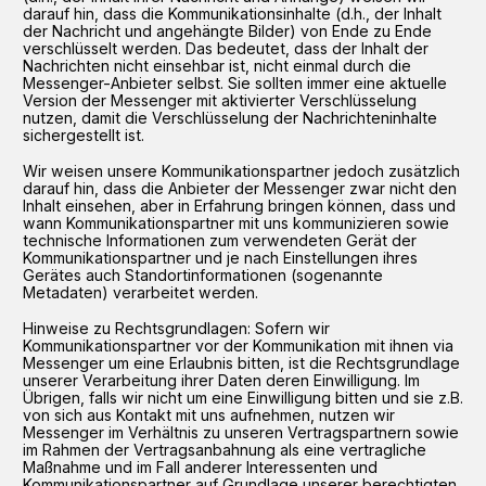
darauf hin, dass die Kommunikationsinhalte (d.h., der Inhalt
der Nachricht und angehängte Bilder) von Ende zu Ende
verschlüsselt werden. Das bedeutet, dass der Inhalt der
Nachrichten nicht einsehbar ist, nicht einmal durch die
Messenger-Anbieter selbst. Sie sollten immer eine aktuelle
Version der Messenger mit aktivierter Verschlüsselung
nutzen, damit die Verschlüsselung der Nachrichteninhalte
sichergestellt ist.
Wir weisen unsere Kommunikationspartner jedoch zusätzlich
darauf hin, dass die Anbieter der Messenger zwar nicht den
Inhalt einsehen, aber in Erfahrung bringen können, dass und
wann Kommunikationspartner mit uns kommunizieren sowie
technische Informationen zum verwendeten Gerät der
Kommunikationspartner und je nach Einstellungen ihres
Gerätes auch Standortinformationen (sogenannte
Metadaten) verarbeitet werden.
Hinweise zu Rechtsgrundlagen: Sofern wir
Kommunikationspartner vor der Kommunikation mit ihnen via
Messenger um eine Erlaubnis bitten, ist die Rechtsgrundlage
unserer Verarbeitung ihrer Daten deren Einwilligung. Im
Übrigen, falls wir nicht um eine Einwilligung bitten und sie z.B.
von sich aus Kontakt mit uns aufnehmen, nutzen wir
Messenger im Verhältnis zu unseren Vertragspartnern sowie
im Rahmen der Vertragsanbahnung als eine vertragliche
Maßnahme und im Fall anderer Interessenten und
Kommunikationspartner auf Grundlage unserer berechtigten