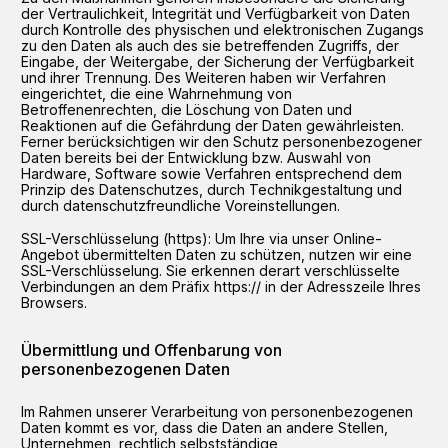
der Vertraulichkeit, Integrität und Verfügbarkeit von Daten
durch Kontrolle des physischen und elektronischen Zugangs
zu den Daten als auch des sie betreffenden Zugriffs, der
Eingabe, der Weitergabe, der Sicherung der Verfügbarkeit
und ihrer Trennung. Des Weiteren haben wir Verfahren
eingerichtet, die eine Wahrnehmung von
Betroffenenrechten, die Löschung von Daten und
Reaktionen auf die Gefährdung der Daten gewährleisten.
Ferner berücksichtigen wir den Schutz personenbezogener
Daten bereits bei der Entwicklung bzw. Auswahl von
Hardware, Software sowie Verfahren entsprechend dem
Prinzip des Datenschutzes, durch Technikgestaltung und
durch datenschutzfreundliche Voreinstellungen.
SSL-Verschlüsselung (https): Um Ihre via unser Online-
Angebot übermittelten Daten zu schützen, nutzen wir eine
SSL-Verschlüsselung. Sie erkennen derart verschlüsselte
Verbindungen an dem Präfix https:// in der Adresszeile Ihres
Browsers.
Übermittlung und Offenbarung von
personenbezogenen Daten
Im Rahmen unserer Verarbeitung von personenbezogenen
Daten kommt es vor, dass die Daten an andere Stellen,
Unternehmen, rechtlich selbstständige