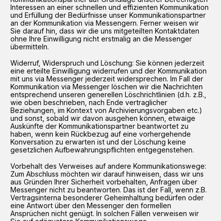
Interessen an einer schnellen und effizienten Kommunikation
und Erfüllung der Bedürfnisse unser Kommunikationspartner
an der Kommunikation via Messengern. Ferner weisen wir
Sie darauf hin, dass wir die uns mitgeteilten Kontaktdaten
ohne Ihre Einwilligung nicht erstmalig an die Messenger
übermitteln.
Widerruf, Widerspruch und Löschung: Sie können jederzeit
eine erteilte Einwilligung widerrufen und der Kommunikation
mit uns via Messenger jederzeit widersprechen. Im Fall der
Kommunikation via Messenger löschen wir die Nachrichten
entsprechend unseren generellen Löschrichtlinien (d.h. z.B.,
wie oben beschrieben, nach Ende vertraglicher
Beziehungen, im Kontext von Archivierungsvorgaben etc.)
und sonst, sobald wir davon ausgehen können, etwaige
Auskünfte der Kommunikationspartner beantwortet zu
haben, wenn kein Rückbezug auf eine vorhergehende
Konversation zu erwarten ist und der Löschung keine
gesetzlichen Aufbewahrungspflichten entgegenstehen.
Vorbehalt des Verweises auf andere Kommunikationswege:
Zum Abschluss möchten wir darauf hinweisen, dass wir uns
aus Gründen Ihrer Sicherheit vorbehalten, Anfragen über
Messenger nicht zu beantworten. Das ist der Fall, wenn z.B.
Vertragsinterna besonderer Geheimhaltung bedürfen oder
eine Antwort über den Messenger den formellen
Ansprüchen nicht genügt. In solchen Fällen verweisen wir