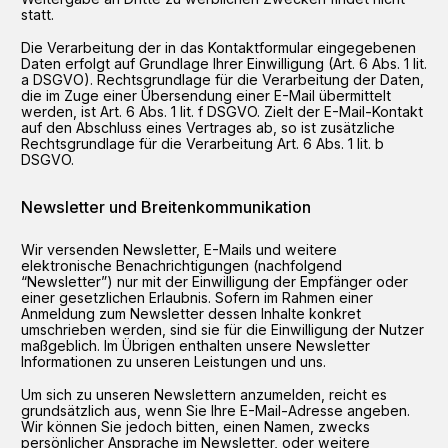
statt.
Die Verarbeitung der in das Kontaktformular eingegebenen
Daten erfolgt auf Grundlage Ihrer Einwilligung (Art. 6 Abs. 1 lit.
a DSGVO). Rechtsgrundlage für die Verarbeitung der Daten,
die im Zuge einer Übersendung einer E-Mail übermittelt
werden, ist Art. 6 Abs. 1 lit. f DSGVO. Zielt der E-Mail-Kontakt
auf den Abschluss eines Vertrages ab, so ist zusätzliche
Rechtsgrundlage für die Verarbeitung Art. 6 Abs. 1 lit. b
DSGVO.
Newsletter und Breitenkommunikation
Wir versenden Newsletter, E-Mails und weitere
elektronische Benachrichtigungen (nachfolgend
“Newsletter”) nur mit der Einwilligung der Empfänger oder
einer gesetzlichen Erlaubnis. Sofern im Rahmen einer
Anmeldung zum Newsletter dessen Inhalte konkret
umschrieben werden, sind sie für die Einwilligung der Nutzer
maßgeblich. Im Übrigen enthalten unsere Newsletter
Informationen zu unseren Leistungen und uns.
Um sich zu unseren Newslettern anzumelden, reicht es
grundsätzlich aus, wenn Sie Ihre E-Mail-Adresse angeben.
Wir können Sie jedoch bitten, einen Namen, zwecks
persönlicher Ansprache im Newsletter, oder weitere