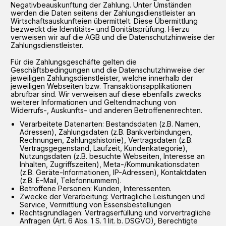
Negativbeauskunftung der Zahlung. Unter Umständen
werden die Daten seitens der Zahlungsdienstleister an
Wirtschaftsauskunfteien übermittelt. Diese Übermittlung
bezweckt die Identitäts- und Bonitätsprüfung. Hierzu
verweisen wir auf die AGB und die Datenschutzhinweise der
Zahlungsdienstleister.
Für die Zahlungsgeschäfte gelten die
Geschäftsbedingungen und die Datenschutzhinweise der
jeweiligen Zahlungsdienstleister, welche innerhalb der
jeweiligen Webseiten bzw. Transaktionsapplikationen
abrufbar sind. Wir verweisen auf diese ebenfalls zwecks
weiterer Informationen und Geltendmachung von
Widerrufs-, Auskunfts- und anderen Betroffenenrechten.
Verarbeitete Datenarten: Bestandsdaten (z.B. Namen,
Adressen), Zahlungsdaten (z.B. Bankverbindungen,
Rechnungen, Zahlungshistorie), Vertragsdaten (z.B.
Vertragsgegenstand, Laufzeit, Kundenkategorie),
Nutzungsdaten (z.B. besuchte Webseiten, Interesse an
Inhalten, Zugriffszeiten), Meta-/Kommunikationsdaten
(z.B. Geräte-Informationen, IP-Adressen), Kontaktdaten
(z.B. E-Mail, Telefonnummern).
Betroffene Personen: Kunden, Interessenten.
Zwecke der Verarbeitung: Vertragliche Leistungen und
Service, Vermittlung von Essensbestellungen
Rechtsgrundlagen: Vertragserfüllung und vorvertragliche
Anfragen (Art. 6 Abs. 1 S. 1 lit. b. DSGVO), Berechtigte