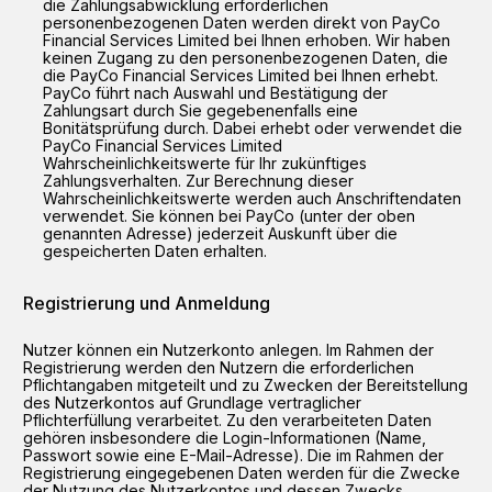
die Zahlungsabwicklung erforderlichen
personenbezogenen Daten werden direkt von PayCo
Financial Services Limited bei Ihnen erhoben. Wir haben
keinen Zugang zu den personenbezogenen Daten, die
die PayCo Financial Services Limited bei Ihnen erhebt.
PayCo führt nach Auswahl und Bestätigung der
Zahlungsart durch Sie gegebenenfalls eine
Bonitätsprüfung durch. Dabei erhebt oder verwendet die
PayCo Financial Services Limited
Wahrscheinlichkeitswerte für Ihr zukünftiges
Zahlungsverhalten. Zur Berechnung dieser
Wahrscheinlichkeitswerte werden auch Anschriftendaten
verwendet. Sie können bei PayCo (unter der oben
genannten Adresse) jederzeit Auskunft über die
gespeicherten Daten erhalten.
Registrierung und Anmeldung
Nutzer können ein Nutzerkonto anlegen. Im Rahmen der
Registrierung werden den Nutzern die erforderlichen
Pflichtangaben mitgeteilt und zu Zwecken der Bereitstellung
des Nutzerkontos auf Grundlage vertraglicher
Pflichterfüllung verarbeitet. Zu den verarbeiteten Daten
gehören insbesondere die Login-Informationen (Name,
Passwort sowie eine E-Mail-Adresse). Die im Rahmen der
Registrierung eingegebenen Daten werden für die Zwecke
der Nutzung des Nutzerkontos und dessen Zwecks