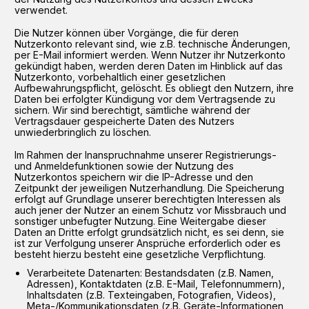
verwendet.
Die Nutzer können über Vorgänge, die für deren
Nutzerkonto relevant sind, wie z.B. technische Änderungen,
per E-Mail informiert werden. Wenn Nutzer ihr Nutzerkonto
gekündigt haben, werden deren Daten im Hinblick auf das
Nutzerkonto, vorbehaltlich einer gesetzlichen
Aufbewahrungspflicht, gelöscht. Es obliegt den Nutzern, ihre
Daten bei erfolgter Kündigung vor dem Vertragsende zu
sichern. Wir sind berechtigt, sämtliche während der
Vertragsdauer gespeicherte Daten des Nutzers
unwiederbringlich zu löschen.
Im Rahmen der Inanspruchnahme unserer Registrierungs-
und Anmeldefunktionen sowie der Nutzung des
Nutzerkontos speichern wir die IP-Adresse und den
Zeitpunkt der jeweiligen Nutzerhandlung. Die Speicherung
erfolgt auf Grundlage unserer berechtigten Interessen als
auch jener der Nutzer an einem Schutz vor Missbrauch und
sonstiger unbefugter Nutzung. Eine Weitergabe dieser
Daten an Dritte erfolgt grundsätzlich nicht, es sei denn, sie
ist zur Verfolgung unserer Ansprüche erforderlich oder es
besteht hierzu besteht eine gesetzliche Verpflichtung.
Verarbeitete Datenarten: Bestandsdaten (z.B. Namen,
Adressen), Kontaktdaten (z.B. E-Mail, Telefonnummern),
Inhaltsdaten (z.B. Texteingaben, Fotografien, Videos),
Meta-/Kommunikationsdaten (z.B. Geräte-Informationen,