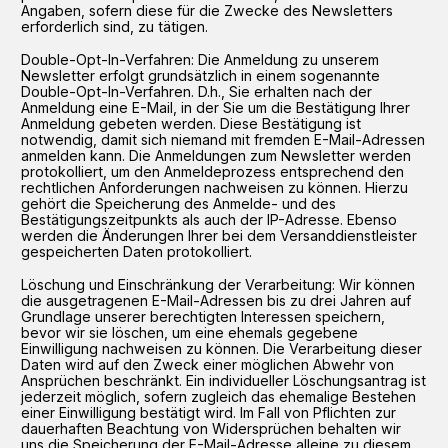
Angaben, sofern diese für die Zwecke des Newsletters
erforderlich sind, zu tätigen.
Double-Opt-In-Verfahren: Die Anmeldung zu unserem
Newsletter erfolgt grundsätzlich in einem sogenannte
Double-Opt-In-Verfahren. D.h., Sie erhalten nach der
Anmeldung eine E-Mail, in der Sie um die Bestätigung Ihrer
Anmeldung gebeten werden. Diese Bestätigung ist
notwendig, damit sich niemand mit fremden E-Mail-Adressen
anmelden kann. Die Anmeldungen zum Newsletter werden
protokolliert, um den Anmeldeprozess entsprechend den
rechtlichen Anforderungen nachweisen zu können. Hierzu
gehört die Speicherung des Anmelde- und des
Bestätigungszeitpunkts als auch der IP-Adresse. Ebenso
werden die Änderungen Ihrer bei dem Versanddienstleister
gespeicherten Daten protokolliert.
Löschung und Einschränkung der Verarbeitung: Wir können
die ausgetragenen E-Mail-Adressen bis zu drei Jahren auf
Grundlage unserer berechtigten Interessen speichern,
bevor wir sie löschen, um eine ehemals gegebene
Einwilligung nachweisen zu können. Die Verarbeitung dieser
Daten wird auf den Zweck einer möglichen Abwehr von
Ansprüchen beschränkt. Ein individueller Löschungsantrag ist
jederzeit möglich, sofern zugleich das ehemalige Bestehen
einer Einwilligung bestätigt wird. Im Fall von Pflichten zur
dauerhaften Beachtung von Widersprüchen behalten wir
uns die Speicherung der E-Mail-Adresse alleine zu diesem