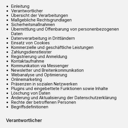
Einleitung
Verantwortlicher
Übersicht der Verarbeitungen
Maßgebliche Rechtsgrundlagen
Sicherheitsmaßnahmen
Übermittlung und Offenbarung von personenbezogenen
Daten
Datenverarbeitung in Drittländern
Einsatz von Cookies
Kommerzielle und geschäftliche Leistungen
Zahlungsdienstleister
Registrierung und Anmeldung
Kontaktaufnahme
Kommunikation via Messenger
Newsletter und Breitenkommunikation
Webanalyse und Optimierung
Onlinemarketing
Präsenzen in sozialen Netzwerken
Plugins und eingebettete Funktionen sowie Inhalte
Löschung von Daten
Änderung und Aktualisierung der Datenschutzerklärung
Rechte der betroffenen Personen
Begriffsdefinitionen
Verantwortlicher