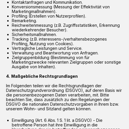
Kontaktanfragen und Kommunikation.
Konversionsmessung (Messung der Effektivität von
Marketingmaßnahmen).
Profiling (Erstellen von Nutzerprofilen).
Remarketing.
Reichweitenmessung (z.B. Zugriffsstatistiken, Erkennung
wiederkehrender Besucher).
Sicherheitsmaßnahmen.
Tracking (z.B. interessens-/verhaltensbezogenes
Profiling, Nutzung von Cookies).
Vertragliche Leistungen und Service.
Verwaltung und Beantwortung von Anfragen.
Zielgruppenbildung (Bestimmung von für
Marketingzwecke relevanten Zielgruppen oder sonstige
Ausgabe von Inhalten).
Maßgebliche Rechtsgrundlagen
Im Folgenden teilen wir die Rechtsgrundlagen der
Datenschutzgrundverordnung (DSGVO), auf deren Basis wir
die personenbezogenen Daten verarbeiten, mit. Bitte
beachten Sie, dass zusätzlich zu den Regelungen der
DSGVO die nationalen Datenschutzvorgaben in Ihrem bzw.
unserem Wohn- und Sitzland gelten können.
Einwilligung (Art. 6 Abs. 1 S. 1 lit. a DSGVO) - Die
betroffene Person hat ihre Einwilligung in die