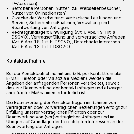
IP-Adressen).
Betroffene Personen: Nutzer (z.B. Webseitenbesucher,
Nutzer von Onlinediensten).
Zwecke der Verarbeitung: Vertragliche Leistungen und
Service, Sicherheitsmaßnahmen, Verwaltung und
Beantwortung von Anfragen.
Rechtsgrundlagen: Einwilligung (Art. 6 Abs. 1 S. 1 lit. a
DSGVO), Vertragserfüllung und vorvertragliche Anfragen
(Art. 6 Abs. 1 S. 1 lit. b. DSGVO), Berechtigte Interessen
(Art. 6 Abs. 1 S. 1 lit. f. DSGVO).
Kontaktaufnahme
Bei der Kontaktaufnahme mit uns (z.B. per Kontaktformular,
E-Mail, Telefon oder via soziale Medien) werden die
Angaben der anfragenden Personen verarbeitet, soweit
dies zur Beantwortung der Kontaktanfragen und etwaiger
angefragter Maßnahmen erforderlich ist.
Die Beantwortung der Kontaktanfragen im Rahmen von
vertraglichen oder vorvertraglichen Beziehungen erfolgt zur
Erfüllung unserer vertraglichen Pflichten oder zur
Beantwortung von (vor)vertraglichen Anfragen und im
Übrigen auf Grundlage der berechtigten Interessen an der
Beantwortung der Anfragen.