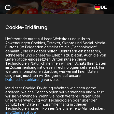
DE
Cookie-Erklärung
Liefersoft.de nutzt auf ihren Websites und in ihren
Anwendungen Cookies, Tracker, Skripte und Social-Media-
Buttons (im Folgenden gemeinsam die „Technologien“
genannt), die uns dabei helfen, Benutzern ein besseres,
schnelleres und sichereres Erlebnis zu bieten. Auch die von
Liefersoft.de eingesetzten Dritten nutzen diese
Technologien. Natürlich nehmen wir den Schutz Ihrer Daten
im Zusammenhang mit diesen Technologien sehr ernst. Für
weitere Informationen darüber, wie wir mit Ihren Daten
umgehen, möchten wir Sie gerne auf unsere
Datenschutzerklärung
verweisen.
Mit dieser Cookie-Erklärung möchten wir Ihnen gerne
erklären, welche Technologien wir verwenden und warum
wir sie verwenden. Wenn Sie noch weitere Fragen über
unsere Verwendung von Technologien oder über den
Schutz Ihrer Daten im Zusammenhang mit diesen
Technologien haben, können Sie uns eine E-Mail schicken:
info@liefersoft.de
.