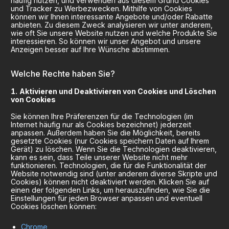
häufig nutzen, und verwenden aus diesem Grund Cookies
und Tracker zu Werbezwecken. Mithilfe von Cookies
können wir Ihnen interessante Angebote und/oder Rabatte
anbieten. Zu diesem Zweck analysieren wir unter anderem,
wie oft Sie unsere Website nutzen und welche Produkte Sie
interessieren. So können wir unser Angebot und unsere
Anzeigen besser auf Ihre Wünsche abstimmen.
Welche Rechte haben Sie?
Aktivieren und Deaktivieren von Cookies und Löschen
von Cookies
Sie können Ihre Präferenzen für die Technologien (im
Internet häufig nur als Cookies bezeichnet) jederzeit
anpassen. Außerdem haben Sie die Möglichkeit, bereits
gesetzte Cookies (nur Cookies speichern Daten auf Ihrem
Gerät) zu löschen. Wenn Sie die Technologien deaktivieren,
kann es sein, dass Teile unserer Website nicht mehr
funktionieren. Technologien, die für die Funktionalität der
Website notwendig sind (unter anderem diverse Skripte und
Cookies) können nicht deaktiviert werden. Klicken Sie auf
einen der folgenden Links, um herauszufinden, wie Sie die
Einstellungen für jeden Browser anpassen und eventuell
Cookies löschen können:
Chrome