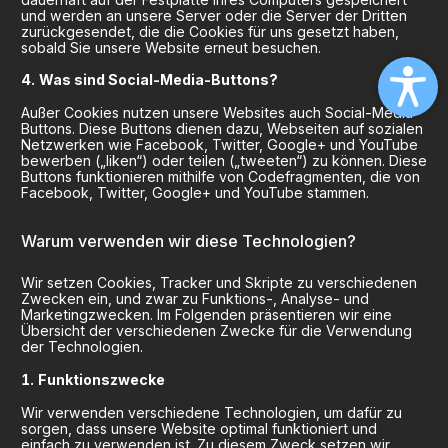
und werden an unsere Server oder die Server der Dritten
zurückgesendet, die die Cookies für uns gesetzt haben,
sobald Sie unsere Website erneut besuchen.
Was sind Social-Media-Buttons?
Außer Cookies nutzen unsere Websites auch Social-Media-
Buttons. Diese Buttons dienen dazu, Webseiten auf sozialen
Netzwerken wie Facebook, Twitter, Google+ und YouTube
bewerben („liken“) oder teilen („tweeten“) zu können. Diese
Buttons funktionieren mithilfe von Codefragmenten, die von
Facebook, Twitter, Google+ und YouTube stammen.
Warum verwenden wir diese Technologien?
Wir setzen Cookies, Tracker und Skripte zu verschiedenen
Zwecken ein, und zwar zu Funktions-, Analyse- und
Marketingzwecken. Im Folgenden präsentieren wir eine
Übersicht der verschiedenen Zwecke für die Verwendung
der Technologien.
Funktionszwecke
Wir verwenden verschiedene Technologien, um dafür zu
sorgen, dass unsere Website optimal funktioniert und
einfach zu verwenden ist. Zu diesem Zweck setzen wir