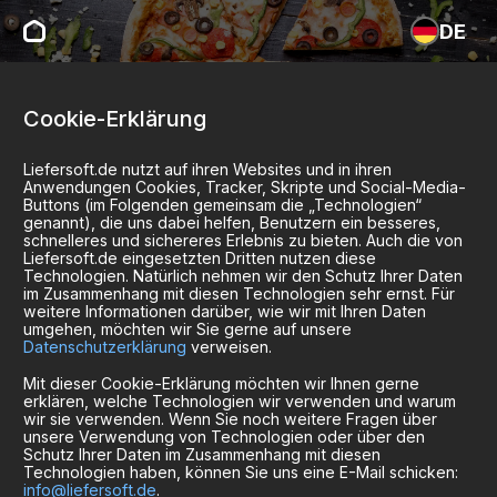
DE
Cookie-Erklärung
Liefersoft.de nutzt auf ihren Websites und in ihren
Anwendungen Cookies, Tracker, Skripte und Social-Media-
Buttons (im Folgenden gemeinsam die „Technologien“
genannt), die uns dabei helfen, Benutzern ein besseres,
schnelleres und sichereres Erlebnis zu bieten. Auch die von
Liefersoft.de eingesetzten Dritten nutzen diese
Technologien. Natürlich nehmen wir den Schutz Ihrer Daten
im Zusammenhang mit diesen Technologien sehr ernst. Für
weitere Informationen darüber, wie wir mit Ihren Daten
umgehen, möchten wir Sie gerne auf unsere
Datenschutzerklärung
verweisen.
Mit dieser Cookie-Erklärung möchten wir Ihnen gerne
erklären, welche Technologien wir verwenden und warum
wir sie verwenden. Wenn Sie noch weitere Fragen über
unsere Verwendung von Technologien oder über den
Schutz Ihrer Daten im Zusammenhang mit diesen
Technologien haben, können Sie uns eine E-Mail schicken:
info@liefersoft.de
.