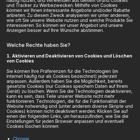
häufig nutzen, und verwenden aus diesem Grund Cookies
und Tracker zu Werbezwecken. Mithilfe von Cookies
können wir Ihnen interessante Angebote und/oder Rabatte
anbieten. Zu diesem Zweck analysieren wir unter anderem,
wie oft Sie unsere Website nutzen und welche Produkte Sie
interessieren. So können wir unser Angebot und unsere
Anzeigen besser auf Ihre Wünsche abstimmen.
Welche Rechte haben Sie?
Aktivieren und Deaktivieren von Cookies und Löschen
von Cookies
Sie können Ihre Präferenzen für die Technologien (im
Internet häufig nur als Cookies bezeichnet) jederzeit
anpassen. Außerdem haben Sie die Möglichkeit, bereits
gesetzte Cookies (nur Cookies speichern Daten auf Ihrem
Gerät) zu löschen. Wenn Sie die Technologien deaktivieren,
kann es sein, dass Teile unserer Website nicht mehr
funktionieren. Technologien, die für die Funktionalität der
Website notwendig sind (unter anderem diverse Skripte und
Cookies) können nicht deaktiviert werden. Klicken Sie auf
einen der folgenden Links, um herauszufinden, wie Sie die
Einstellungen für jeden Browser anpassen und eventuell
Cookies löschen können:
Chrome