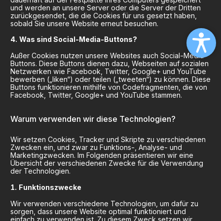
und werden an unsere Server oder die Server der Dritten
zurückgesendet, die die Cookies für uns gesetzt haben,
sobald Sie unsere Website erneut besuchen.
Was sind Social-Media-Buttons?
Außer Cookies nutzen unsere Websites auch Social-Media-
Buttons. Diese Buttons dienen dazu, Webseiten auf sozialen
Netzwerken wie Facebook, Twitter, Google+ und YouTube
bewerben („liken“) oder teilen („tweeten“) zu können. Diese
Buttons funktionieren mithilfe von Codefragmenten, die von
Facebook, Twitter, Google+ und YouTube stammen.
Warum verwenden wir diese Technologien?
Wir setzen Cookies, Tracker und Skripte zu verschiedenen
Zwecken ein, und zwar zu Funktions-, Analyse- und
Marketingzwecken. Im Folgenden präsentieren wir eine
Übersicht der verschiedenen Zwecke für die Verwendung
der Technologien.
Funktionszwecke
Wir verwenden verschiedene Technologien, um dafür zu
sorgen, dass unsere Website optimal funktioniert und
einfach zu verwenden ist. Zu diesem Zweck setzen wir