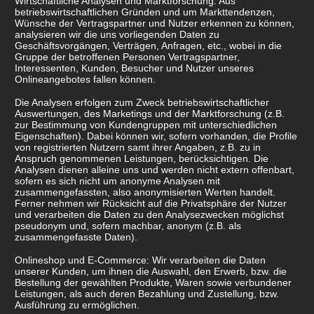
Wirtschaftliche Analysen und Marktforschung: Aus
betriebswirtschaftlichen Gründen und um Markttendenzen,
Wünsche der Vertragspartner und Nutzer erkennen zu können,
analysieren wir die uns vorliegenden Daten zu
Geschäftsvorgängen, Verträgen, Anfragen, etc., wobei in die
Gruppe der betroffenen Personen Vertragspartner,
Interessenten, Kunden, Besucher und Nutzer unseres
Onlineangebotes fallen können.
Die Analysen erfolgen zum Zweck betriebswirtschaftlicher
Auswertungen, des Marketings und der Marktforschung (z.B.
zur Bestimmung von Kundengruppen mit unterschiedlichen
Eigenschaften). Dabei können wir, sofern vorhanden, die Profile
von registrierten Nutzern samt ihrer Angaben, z.B. zu in
Anspruch genommenen Leistungen, berücksichtigen. Die
Analysen dienen alleine uns und werden nicht extern offenbart,
sofern es sich nicht um anonyme Analysen mit
zusammengefassten, also anonymisierten Werten handelt.
Ferner nehmen wir Rücksicht auf die Privatsphäre der Nutzer
und verarbeiten die Daten zu den Analysezwecken möglichst
pseudonym und, sofern machbar, anonym (z.B. als
zusammengefasste Daten).
Onlineshop und E-Commerce: Wir verarbeiten die Daten
unserer Kunden, um ihnen die Auswahl, den Erwerb, bzw. die
Bestellung der gewählten Produkte, Waren sowie verbundener
Leistungen, als auch deren Bezahlung und Zustellung, bzw.
Ausführung zu ermöglichen.