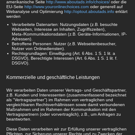
amerikanische Seite
http://www.aboutads.info/choices/
oder die
EU-Seite
http://www.youronlinechoices.com
oder generell auf
Webanalyse und Optimierung
http://optout.aboutads.info
erklärt
werden
Verarbeitete Datenarten: Nutzungsdaten (z.B. besuchte
Webseiten, Interesse an Inhalten, Zugriffszeiten),
Meta-/Kommunikationsdaten (z.B. Geräte-Informationen, IP-
Adressen).
Betroffene Personen: Nutzer (z.B. Webseitenbesucher,
Nutzer von Onlinediensten).
Rechtsgrundlagen: Einwilligung (Art. 6 Abs. 1 S. 1 lit. a
DSGVO), Berechtigte Interessen (Art. 6 Abs. 1 S. 1 lit. f.
DSGVO).
Kommerzielle und geschäftliche Leistungen
Wir verarbeiten Daten unserer Vertrags- und Geschäftspartner,
z.B. Kunden und Interessenten (zusammenfassend bezeichnet
als “Vertragspartner”) im Rahmen von vertraglichen und
vergleichbaren Rechtsverhältnissen sowie damit verbundenen
Maßnahmen und im Rahmen der Kommunikation mit den
Vertragspartnern (oder vorvertraglich), z.B., um Anfragen zu
beantworten.
Diese Daten verarbeiten wir zur Erfüllung unserer vertraglichen
Pflichten, zur Sicherung unserer Rechte und zu Zwecken der