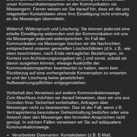
unser Kommunikationspartner an der Kommunikation via
Messengern. Ferner weisen wir Sie darauf hin, dass wir die uns
mitgeteilten Kontaktdaten ohne Ihre Einwilligung nicht erstmalig
an die Messenger übermitteln.
Widerruf, Widerspruch und Löschung: Sie können jederzeit eine
erteilte Einwilligung widerrufen und der Kommunikation mit uns
via Messenger jederzeit widersprechen. Im Fall der
Kommunikation via Messenger löschen wir die Nachrichten
entsprechend unseren generellen Löschrichtlinien (d.h. z.B., wie
oben beschrieben, nach Ende vertraglicher Beziehungen, im
Kontext von Archivierungsvorgaben etc.) und sonst, sobald wir
davon ausgehen können, etwaige Auskünfte der
Kommunikationspartner beantwortet zu haben, wenn kein
Rückbezug auf eine vorhergehende Konversation zu erwarten
ist und der Löschung keine gesetzlichen
Aufbewahrungspflichten entgegenstehen.
Vorbehalt des Verweises auf andere Kommunikationswege:
Zum Abschluss möchten wir darauf hinweisen, dass wir uns aus
Gründen Ihrer Sicherheit vorbehalten, Anfragen über
Messenger nicht zu beantworten. Das ist der Fall, wenn z.B.
Vertragsinterna besonderer Geheimhaltung bedürfen oder eine
Antwort über den Messenger den formellen Ansprüchen nicht
genügt. In solchen Fällen verweisen wir Sie auf adäquatere
Kommunikationswege.
Verarbeitete Datenarten: Kontaktdaten (z.B. E-Mail,