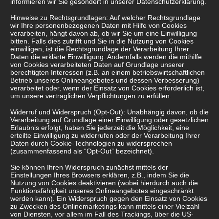
informieren wir Sie gesondert in unserer Datenschutzerklärung.
Hinweise zu Rechtsgrundlagen: Auf welcher Rechtsgrundlage
wir Ihre personenbezogenen Daten mit Hilfe von Cookies
verarbeiten, hängt davon ab, ob wir Sie um eine Einwilligung
bitten. Falls dies zutrifft und Sie in die Nutzung von Cookies
einwilligen, ist die Rechtsgrundlage der Verarbeitung Ihrer
Daten die erklärte Einwilligung. Andernfalls werden die mithilfe
von Cookies verarbeiteten Daten auf Grundlage unserer
berechtigten Interessen (z.B. an einem betriebswirtschaftlichen
Betrieb unseres Onlineangebotes und dessen Verbesserung)
verarbeitet oder, wenn der Einsatz von Cookies erforderlich ist,
um unsere vertraglichen Verpflichtungen zu erfüllen.
Widerruf und Widerspruch (Opt-Out): Unabhängig davon, ob die
Verarbeitung auf Grundlage einer Einwilligung oder gesetzlichen
Erlaubnis erfolgt, haben Sie jederzeit die Möglichkeit, eine
erteilte Einwilligung zu widerrufen oder der Verarbeitung Ihrer
Daten durch Cookie-Technologien zu widersprechen
(zusammenfassend als “Opt-Out” bezeichnet).
Sie können Ihren Widerspruch zunächst mittels der
Einstellungen Ihres Browsers erklären, z.B., indem Sie die
Nutzung von Cookies deaktivieren (wobei hierdurch auch die
Funktionsfähigkeit unseres Onlineangebotes eingeschränkt
werden kann). Ein Widerspruch gegen den Einsatz von Cookies
zu Zwecken des Onlinemarketings kann mittels einer Vielzahl
von Diensten, vor allem im Fall des Trackings, über die US-