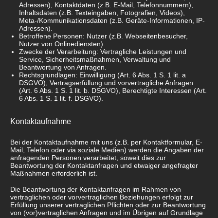
Adressen), Kontaktdaten (z.B. E-Mail, Telefonnummern),
Inhaltsdaten (z.B. Texteingaben, Fotografien, Videos),
Meta-/Kommunikationsdaten (z.B. Geräte-Informationen, IP-
Adressen).
Betroffene Personen: Nutzer (z.B. Webseitenbesucher,
Nutzer von Onlinediensten).
Zwecke der Verarbeitung: Vertragliche Leistungen und
Service, Sicherheitsmaßnahmen, Verwaltung und
Beantwortung von Anfragen.
Rechtsgrundlagen: Einwilligung (Art. 6 Abs. 1 S. 1 lit. a
DSGVO), Vertragserfüllung und vorvertragliche Anfragen
(Art. 6 Abs. 1 S. 1 lit. b. DSGVO), Berechtigte Interessen (Art.
6 Abs. 1 S. 1 lit. f. DSGVO).
Kontaktaufnahme
Bei der Kontaktaufnahme mit uns (z.B. per Kontaktformular, E-
Mail, Telefon oder via soziale Medien) werden die Angaben der
anfragenden Personen verarbeitet, soweit dies zur
Beantwortung der Kontaktanfragen und etwaiger angefragter
Maßnahmen erforderlich ist.
Die Beantwortung der Kontaktanfragen im Rahmen von
vertraglichen oder vorvertraglichen Beziehungen erfolgt zur
Erfüllung unserer vertraglichen Pflichten oder zur Beantwortung
von (vor)vertraglichen Anfragen und im Übrigen auf Grundlage