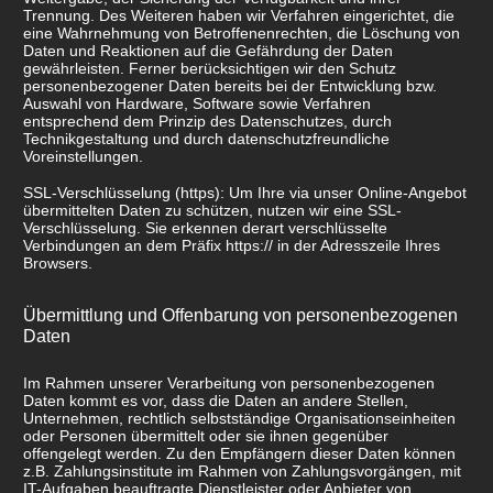
Trennung. Des Weiteren haben wir Verfahren eingerichtet, die
eine Wahrnehmung von Betroffenenrechten, die Löschung von
Daten und Reaktionen auf die Gefährdung der Daten
gewährleisten. Ferner berücksichtigen wir den Schutz
personenbezogener Daten bereits bei der Entwicklung bzw.
Auswahl von Hardware, Software sowie Verfahren
entsprechend dem Prinzip des Datenschutzes, durch
Technikgestaltung und durch datenschutzfreundliche
Voreinstellungen.
SSL-Verschlüsselung (https): Um Ihre via unser Online-Angebot
übermittelten Daten zu schützen, nutzen wir eine SSL-
Verschlüsselung. Sie erkennen derart verschlüsselte
Verbindungen an dem Präfix https:// in der Adresszeile Ihres
Browsers.
Übermittlung und Offenbarung von personenbezogenen
Daten
Im Rahmen unserer Verarbeitung von personenbezogenen
Daten kommt es vor, dass die Daten an andere Stellen,
Unternehmen, rechtlich selbstständige Organisationseinheiten
oder Personen übermittelt oder sie ihnen gegenüber
offengelegt werden. Zu den Empfängern dieser Daten können
z.B. Zahlungsinstitute im Rahmen von Zahlungsvorgängen, mit
IT-Aufgaben beauftragte Dienstleister oder Anbieter von