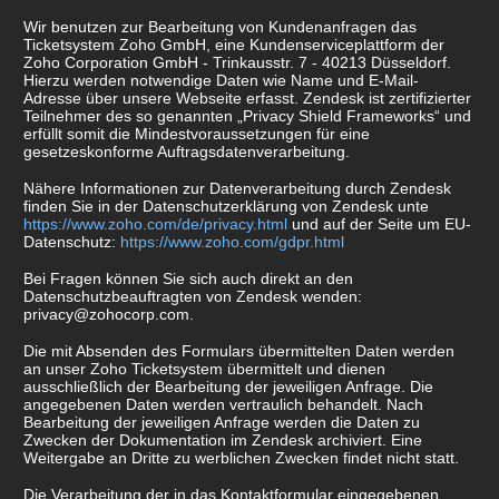
Wir benutzen zur Bearbeitung von Kundenanfragen das
Ticketsystem Zoho GmbH, eine Kundenserviceplattform der
Zoho Corporation GmbH - Trinkausstr. 7 - 40213 Düsseldorf.
Hierzu werden notwendige Daten wie Name und E-Mail-
Adresse über unsere Webseite erfasst. Zendesk ist zertifizierter
Teilnehmer des so genannten „Privacy Shield Frameworks“ und
erfüllt somit die Mindestvoraussetzungen für eine
gesetzeskonforme Auftragsdatenverarbeitung.
Nähere Informationen zur Datenverarbeitung durch Zendesk
finden Sie in der Datenschutzerklärung von Zendesk unte
https://www.zoho.com/de/privacy.html
und auf der Seite um EU-
Datenschutz:
https://www.zoho.com/gdpr.html
Bei Fragen können Sie sich auch direkt an den
Datenschutzbeauftragten von Zendesk wenden:
privacy@zohocorp.com.
Die mit Absenden des Formulars übermittelten Daten werden
an unser Zoho Ticketsystem übermittelt und dienen
ausschließlich der Bearbeitung der jeweiligen Anfrage. Die
angegebenen Daten werden vertraulich behandelt. Nach
Bearbeitung der jeweiligen Anfrage werden die Daten zu
Zwecken der Dokumentation im Zendesk archiviert. Eine
Weitergabe an Dritte zu werblichen Zwecken findet nicht statt.
Die Verarbeitung der in das Kontaktformular eingegebenen