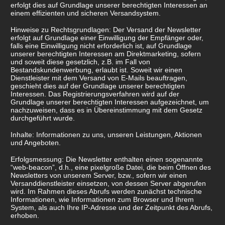
erfolgt dies auf Grundlage unserer berechtigten Interessen an
einem effizienten und sicheren Versandsystem.
Hinweise zu Rechtsgrundlagen: Der Versand der Newsletter
erfolgt auf Grundlage einer Einwilligung der Empfänger oder,
falls eine Einwilligung nicht erforderlich ist, auf Grundlage
unserer berechtigten Interessen am Direktmarketing, sofern
und soweit diese gesetzlich, z.B. im Fall von
Bestandskundenwerbung, erlaubt ist. Soweit wir einen
Dienstleister mit dem Versand von E-Mails beauftragen,
geschieht dies auf der Grundlage unserer berechtigten
Interessen. Das Registrierungsverfahren wird auf der
Grundlage unserer berechtigten Interessen aufgezeichnet, um
nachzuweisen, dass es in Übereinstimmung mit dem Gesetz
durchgeführt wurde.
Inhalte: Informationen zu uns, unseren Leistungen, Aktionen
und Angeboten.
Erfolgsmessung: Die Newsletter enthalten einen sogenannte
“web-beacon”, d.h., eine pixelgroße Datei, die beim Öffnen des
Newsletters von unserem Server, bzw., sofern wir einen
Versanddienstleister einsetzen, von dessen Server abgerufen
wird. Im Rahmen dieses Abrufs werden zunächst technische
Informationen, wie Informationen zum Browser und Ihrem
System, als auch Ihre IP-Adresse und der Zeitpunkt des Abrufs,
erhoben.