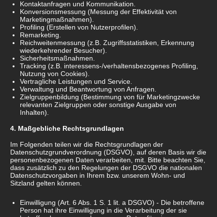
Kontaktanfragen und Kommunikation.
Konversionsmessung (Messung der Effektivität von
Marketingmaßnahmen).
Profiling (Erstellen von Nutzerprofilen).
Remarketing.
Reichweitenmessung (z.B. Zugriffsstatistiken, Erkennung
wiederkehrender Besucher).
Sicherheitsmaßnahmen.
Tracking (z.B. interessens-/verhaltensbezogenes Profiling,
Nutzung von Cookies).
Vertragliche Leistungen und Service.
Verwaltung und Beantwortung von Anfragen.
Zielgruppenbildung (Bestimmung von für Marketingzwecke
relevanten Zielgruppen oder sonstige Ausgabe von
Inhalten).
Maßgebliche Rechtsgrundlagen
Im Folgenden teilen wir die Rechtsgrundlagen der
Datenschutzgrundverordnung (DSGVO), auf deren Basis wir die
personenbezogenen Daten verarbeiten, mit. Bitte beachten Sie,
dass zusätzlich zu den Regelungen der DSGVO die nationalen
Datenschutzvorgaben in Ihrem bzw. unserem Wohn- und
Sitzland gelten können.
Einwilligung (Art. 6 Abs. 1 S. 1 lit. a DSGVO) - Die betroffene
Person hat ihre Einwilligung in die Verarbeitung der sie