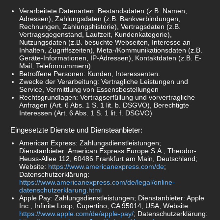
Verarbeitete Datenarten: Bestandsdaten (z.B. Namen,
Adressen), Zahlungsdaten (z.B. Bankverbindungen,
Rechnungen, Zahlungshistorie), Vertragsdaten (z.B.
Vertragsgegenstand, Laufzeit, Kundenkategorie),
Nutzungsdaten (z.B. besuchte Webseiten, Interesse an
Inhalten, Zugriffszeiten), Meta-/Kommunikationsdaten (z.B.
Geräte-Informationen, IP-Adressen), Kontaktdaten (z.B. E-
Mail, Telefonnummern).
Betroffene Personen: Kunden, Interessenten.
Zwecke der Verarbeitung: Vertragliche Leistungen und
Service, Vermittlung von Essensbestellungen
Rechtsgrundlagen: Vertragserfüllung und vorvertragliche
Anfragen (Art. 6 Abs. 1 S. 1 lit. b. DSGVO), Berechtigte
Interessen (Art. 6 Abs. 1 S. 1 lit. f. DSGVO)
Eingesetzte Dienste und Diensteanbieter:
American Express: Zahlungsdienstleistungen;
Dienstanbieter: American Express Europe S.A., Theodor-
Heuss-Allee 112, 60486 Frankfurt am Main, Deutschland;
Website:
https://www.americanexpress.com/de
;
Datenschutzerklärung:
https://www.americanexpress.com/de/legal/online-
datenschutzerklarung.html
Apple Pay: Zahlungsdienstleistungen; Dienstanbieter: Apple
Inc., Infinite Loop, Cupertino, CA 95014, USA; Website:
https://www.apple.com/de/apple-pay/
; Datenschutzerklärung: