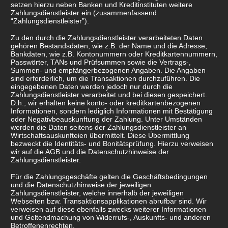
setzen hierzu neben Banken und Kreditinstituten weitere
Zahlungsdienstleister ein (zusammenfassend
“Zahlungsdienstleister”).
Zu den durch die Zahlungsdienstleister verarbeiteten Daten
gehören Bestandsdaten, wie z.B. der Name und die Adresse,
Bankdaten, wie z.B. Kontonummern oder Kreditkartennummern,
Passwörter, TANs und Prüfsummen sowie die Vertrags-,
Summen- und empfängerbezogenen Angaben. Die Angaben
sind erforderlich, um die Transaktionen durchzuführen. Die
eingegebenen Daten werden jedoch nur durch die
Zahlungsdienstleister verarbeitet und bei diesen gespeichert.
D.h., wir erhalten keine konto- oder kreditkartenbezogenen
Informationen, sondern lediglich Informationen mit Bestätigung
oder Negativbeauskunftung der Zahlung. Unter Umständen
werden die Daten seitens der Zahlungsdienstleister an
Wirtschaftsauskunfteien übermittelt. Diese Übermittlung
bezweckt die Identitäts- und Bonitätsprüfung. Hierzu verweisen
wir auf die AGB und die Datenschutzhinweise der
Zahlungsdienstleister.
Für die Zahlungsgeschäfte gelten die Geschäftsbedingungen
und die Datenschutzhinweise der jeweiligen
Zahlungsdienstleister, welche innerhalb der jeweiligen
Webseiten bzw. Transaktionsapplikationen abrufbar sind. Wir
verweisen auf diese ebenfalls zwecks weiterer Informationen
und Geltendmachung von Widerrufs-, Auskunfts- und anderen
Betroffenenrechten.