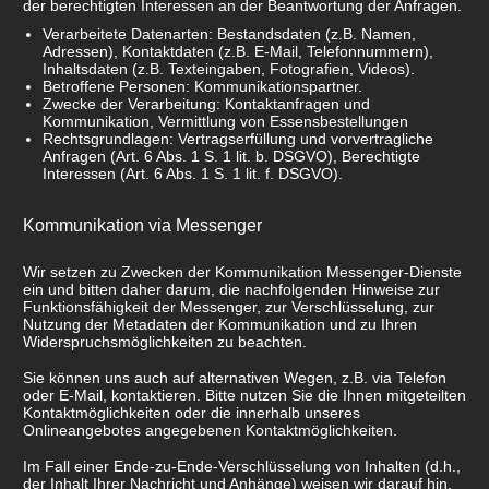
der berechtigten Interessen an der Beantwortung der Anfragen.
Verarbeitete Datenarten: Bestandsdaten (z.B. Namen,
Adressen), Kontaktdaten (z.B. E-Mail, Telefonnummern),
Inhaltsdaten (z.B. Texteingaben, Fotografien, Videos).
Betroffene Personen: Kommunikationspartner.
Zwecke der Verarbeitung: Kontaktanfragen und
Kommunikation, Vermittlung von Essensbestellungen
Rechtsgrundlagen: Vertragserfüllung und vorvertragliche
Anfragen (Art. 6 Abs. 1 S. 1 lit. b. DSGVO), Berechtigte
Interessen (Art. 6 Abs. 1 S. 1 lit. f. DSGVO).
Kommunikation via Messenger
Wir setzen zu Zwecken der Kommunikation Messenger-Dienste
ein und bitten daher darum, die nachfolgenden Hinweise zur
Funktionsfähigkeit der Messenger, zur Verschlüsselung, zur
Nutzung der Metadaten der Kommunikation und zu Ihren
Widerspruchsmöglichkeiten zu beachten.
Sie können uns auch auf alternativen Wegen, z.B. via Telefon
oder E-Mail, kontaktieren. Bitte nutzen Sie die Ihnen mitgeteilten
Kontaktmöglichkeiten oder die innerhalb unseres
Onlineangebotes angegebenen Kontaktmöglichkeiten.
Im Fall einer Ende-zu-Ende-Verschlüsselung von Inhalten (d.h.,
der Inhalt Ihrer Nachricht und Anhänge) weisen wir darauf hin,