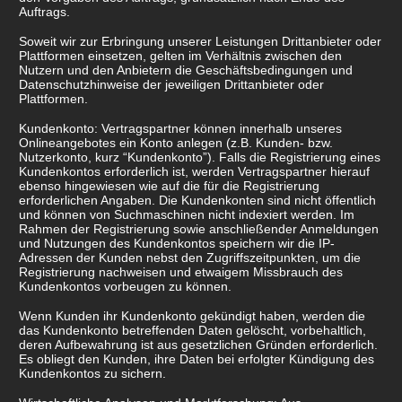
Auftrags.
Soweit wir zur Erbringung unserer Leistungen Drittanbieter oder
Plattformen einsetzen, gelten im Verhältnis zwischen den
Nutzern und den Anbietern die Geschäftsbedingungen und
Datenschutzhinweise der jeweiligen Drittanbieter oder
Plattformen.
Kundenkonto: Vertragspartner können innerhalb unseres
Onlineangebotes ein Konto anlegen (z.B. Kunden- bzw.
Nutzerkonto, kurz “Kundenkonto”). Falls die Registrierung eines
Kundenkontos erforderlich ist, werden Vertragspartner hierauf
ebenso hingewiesen wie auf die für die Registrierung
erforderlichen Angaben. Die Kundenkonten sind nicht öffentlich
und können von Suchmaschinen nicht indexiert werden. Im
Rahmen der Registrierung sowie anschließender Anmeldungen
und Nutzungen des Kundenkontos speichern wir die IP-
Adressen der Kunden nebst den Zugriffszeitpunkten, um die
Registrierung nachweisen und etwaigem Missbrauch des
Kundenkontos vorbeugen zu können.
Wenn Kunden ihr Kundenkonto gekündigt haben, werden die
das Kundenkonto betreffenden Daten gelöscht, vorbehaltlich,
deren Aufbewahrung ist aus gesetzlichen Gründen erforderlich.
Es obliegt den Kunden, ihre Daten bei erfolgter Kündigung des
Kundenkontos zu sichern.