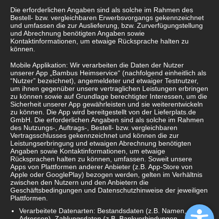
Die erforderlichen Angaben sind als solche im Rahmen des
Bestell- bzw. vergleichbaren Erwerbsvorgangs gekennzeichnet
und umfassen die zur Auslieferung, bzw. Zurverfügungstellung
und Abrechnung benötigten Angaben sowie
Kontaktinformationen, um etwaige Rücksprache halten zu
können.
Mobile Applikation: Wir verarbeiten die Daten der Nutzer
unserer App „Bambus Heimservice“ (nachfolgend einheitlich als
“Nutzer” bezeichnet), angemeldeter und etwaiger Testnutzer,
um ihnen gegenüber unsere vertraglichen Leistungen erbringen
zu können sowie auf Grundlage berechtigter Interessen, um die
Sicherheit unserer App gewährleisten und sie weiterentwickeln
zu können. Die App wird bereitgestellt von der Lieferplats.de
GmbH. Die erforderlichen Angaben sind als solche im Rahmen
des Nutzungs-, Auftrags-, Bestell- bzw. vergleichbaren
Vertragsschlusses gekennzeichnet und können die zur
Leistungserbringung und etwaigen Abrechnung benötigten
Angaben sowie Kontaktinformationen, um etwaige
Rücksprachen halten zu können, umfassen. Soweit unsere
Apps von Plattformen anderer Anbieter (z.B. App-Store von
Apple oder GooglePlay) bezogen werden, gelten im Verhältnis
zwischen den Nutzern und den Anbietern die
Geschäftsbedingungen und Datenschutzhinweise der jeweiligen
Plattformen.
Verarbeitete Datenarten: Bestandsdaten (z.B. Namen,
Adressen), Zahlungsdaten (z.B. Bankverbindungen,