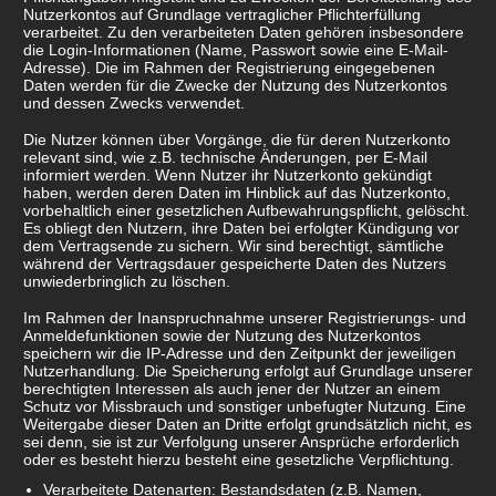
Nutzerkontos auf Grundlage vertraglicher Pflichterfüllung
verarbeitet. Zu den verarbeiteten Daten gehören insbesondere
die Login-Informationen (Name, Passwort sowie eine E-Mail-
Adresse). Die im Rahmen der Registrierung eingegebenen
Daten werden für die Zwecke der Nutzung des Nutzerkontos
und dessen Zwecks verwendet.
Die Nutzer können über Vorgänge, die für deren Nutzerkonto
relevant sind, wie z.B. technische Änderungen, per E-Mail
informiert werden. Wenn Nutzer ihr Nutzerkonto gekündigt
haben, werden deren Daten im Hinblick auf das Nutzerkonto,
vorbehaltlich einer gesetzlichen Aufbewahrungspflicht, gelöscht.
Es obliegt den Nutzern, ihre Daten bei erfolgter Kündigung vor
dem Vertragsende zu sichern. Wir sind berechtigt, sämtliche
während der Vertragsdauer gespeicherte Daten des Nutzers
unwiederbringlich zu löschen.
Im Rahmen der Inanspruchnahme unserer Registrierungs- und
Anmeldefunktionen sowie der Nutzung des Nutzerkontos
speichern wir die IP-Adresse und den Zeitpunkt der jeweiligen
Nutzerhandlung. Die Speicherung erfolgt auf Grundlage unserer
berechtigten Interessen als auch jener der Nutzer an einem
Schutz vor Missbrauch und sonstiger unbefugter Nutzung. Eine
Weitergabe dieser Daten an Dritte erfolgt grundsätzlich nicht, es
sei denn, sie ist zur Verfolgung unserer Ansprüche erforderlich
oder es besteht hierzu besteht eine gesetzliche Verpflichtung.
Verarbeitete Datenarten: Bestandsdaten (z.B. Namen,