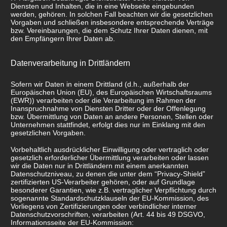
Diensten und Inhalten, die in eine Webseite eingebunden
werden, gehören. In solchen Fall beachten wir die gesetzlichen
Vorgaben und schließen insbesondere entsprechende Verträge
bzw. Vereinbarungen, die dem Schutz Ihrer Daten dienen, mit
den Empfängern Ihrer Daten ab.
Datenverarbeitung in Drittländern
Sofern wir Daten in einem Drittland (d.h., außerhalb der
Europäischen Union (EU), des Europäischen Wirtschaftsraums
(EWR)) verarbeiten oder die Verarbeitung im Rahmen der
Inanspruchnahme von Diensten Dritter oder der Offenlegung
bzw. Übermittlung von Daten an andere Personen, Stellen oder
Unternehmen stattfindet, erfolgt dies nur im Einklang mit den
gesetzlichen Vorgaben.
Vorbehaltlich ausdrücklicher Einwilligung oder vertraglich oder
gesetzlich erforderlicher Übermittlung verarbeiten oder lassen
wir die Daten nur in Drittländern mit einem anerkannten
Datenschutzniveau, zu denen die unter dem “Privacy-Shield”
zertifizierten US-Verarbeiter gehören, oder auf Grundlage
besonderer Garantien, wie z.B. vertraglicher Verpflichtung durch
sogenannte Standardschutzklauseln der EU-Kommission, des
Vorliegens von Zertifizierungen oder verbindlicher interner
Datenschutzvorschriften, verarbeiten (Art. 44 bis 49 DSGVO,
Informationsseite der EU-Kommission: