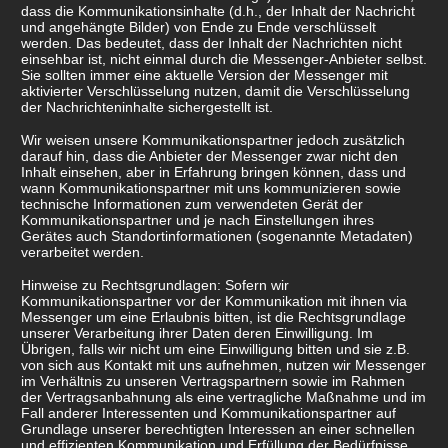
dass die Kommunikationsinhalte (d.h., der Inhalt der Nachricht
und angehängte Bilder) von Ende zu Ende verschlüsselt
werden. Das bedeutet, dass der Inhalt der Nachrichten nicht
einsehbar ist, nicht einmal durch die Messenger-Anbieter selbst.
Sie sollten immer eine aktuelle Version der Messenger mit
aktivierter Verschlüsselung nutzen, damit die Verschlüsselung
der Nachrichteninhalte sichergestellt ist.
Wir weisen unsere Kommunikationspartner jedoch zusätzlich
darauf hin, dass die Anbieter der Messenger zwar nicht den
Inhalt einsehen, aber in Erfahrung bringen können, dass und
wann Kommunikationspartner mit uns kommunizieren sowie
technische Informationen zum verwendeten Gerät der
Kommunikationspartner und je nach Einstellungen ihres
Gerätes auch Standortinformationen (sogenannte Metadaten)
verarbeitet werden.
Hinweise zu Rechtsgrundlagen: Sofern wir
Kommunikationspartner vor der Kommunikation mit ihnen via
Messenger um eine Erlaubnis bitten, ist die Rechtsgrundlage
unserer Verarbeitung ihrer Daten deren Einwilligung. Im
Übrigen, falls wir nicht um eine Einwilligung bitten und sie z.B.
von sich aus Kontakt mit uns aufnehmen, nutzen wir Messenger
im Verhältnis zu unseren Vertragspartnern sowie im Rahmen
der Vertragsanbahnung als eine vertragliche Maßnahme und im
Fall anderer Interessenten und Kommunikationspartner auf
Grundlage unserer berechtigten Interessen an einer schnellen
und effizienten Kommunikation und Erfüllung der Bedürfnisse