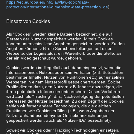
https://ec.europa.eu/info/law/law-topic/data-
protection/international-dimension-data-protection_de
).
Einsatz von Cookies
Als “Cookies” werden kleine Dateien bezeichnet, die auf
Geräten der Nutzer gespeichert werden. Mittels Cookies
können unterschiedliche Angaben gespeichert werden. Zu den
Angaben können z.B. die Spracheinstellungen auf einer
Webseite, der Loginstatus, ein Warenkorb oder die Stelle, an
der ein Video geschaut wurde, gehören.
Cookies werden im Regelfall auch dann eingesetzt, wenn die
Interessen eines Nutzers oder sein Verhalten (z.B. Betrachten
bestimmter Inhalte, Nutzen von Funktionen etc.) auf einzelnen
Webseiten in einem Nutzerprofil gespeichert werden. Solche
Profile dienen dazu, den Nutzern z.B. Inhalte anzuzeigen, die
ihren potentiellen Interessen entsprechen. Dieses Verfahren
wird auch als “Tracking”, d.h., Nachverfolgung der potentiellen
Interessen der Nutzer bezeichnet. Zu dem Begriff der Cookies
zählen wir ferner andere Technologien, die die gleichen
Funktionen wie Cookies erfüllen (z.B., wenn Angaben der
Nutzer anhand pseudonymer Onlinekennzeichnungen
gespeichert werden, auch als “Nutzer-IDs” bezeichnet).
Soweit wir Cookies oder “Tracking”-Technologien einsetzen,