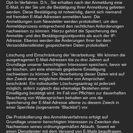
Opt-In-Verfahren. D.h., Sie erhalten nach der Anmeldung eine
E-Mail, in der Sie um die Bestätigung Ihrer Anmeldung gebeten
werden. Diese Bestätigung ist notwendig, damit sich niemand
mit fremden E-Mail-Adressen anmelden kann. Die
Anmeldungen zum Newsletter werden protokolliert, um den
Anmeldeprozess entsprechend den rechtlichen Anforderungen
nachweisen zu können. Hierzu gehört die Speicherung des
Anmelde- und des Bestätigungszeitpunkts als auch der IP-
Adresse. Ebenso werden die Änderungen Ihrer bei dem
Versanddienstleister gespeicherten Daten protokolliert.
Löschung und Einschränkung der Verarbeitung: Wir können die
ausgetragenen E-Mail-Adressen bis zu drei Jahren auf
Grundlage unserer berechtigten Interessen speichern, bevor wir
sie löschen, um eine ehemals gegebene Einwilligung
nachweisen zu können. Die Verarbeitung dieser Daten wird auf
den Zweck einer möglichen Abwehr von Ansprüchen
beschränkt. Ein individueller Löschungsantrag ist jederzeit
möglich, sofern zugleich das ehemalige Bestehen einer
Einwilligung bestätigt wird. Im Fall von Pflichten zur dauerhaften
Beachtung von Widersprüchen behalten wir uns die
Speicherung der E-Mail-Adresse alleine zu diesem Zweck in
einer Sperrliste (sogenannte “Blacklist”) vor.
Die Protokollierung des Anmeldeverfahrens erfolgt auf
Grundlage unserer berechtigten Interessen zu Zwecken des
Nachweises seines ordnungsgemäßen Ablaufs. Soweit wir
einen Dienstleister mit dem Versand von E-Mails beauftragen,