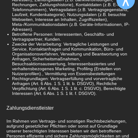
Rechnungen, Zahlungshistorie), Kontaktdaten (z.B. E-Mail,
Telefonnummern), Vertragsdaten (z.B. Vertragsgegenstand,
Laufzeit, Kundenkategorie), Nutzungsdaten (z.B. besuchte
Webseiten, Interesse an Inhalten, Zugriffszeiten),
Meta-/Kommunikationsdaten (z.B. Geräte-Informationen, IP-
Adressen).
Betroffene Personen: Interessenten, Geschäfts- und
Vertragspartner, Kunden.
Zwecke der Verarbeitung: Vertragliche Leistungen und
Service, Kontaktanfragen und Kommunikation, Büro- und
Organisationsverfahren, Verwaltung und Beantwortung von
Anfragen, Sicherheitsmaßnahmen,
Besuchsaktionsauswertung, Interessenbasiertes und
verhaltensbezogenes Marketing, Profiling (Erstellen von
Nutzerprofilen)., Vermittlung von Essensbestellungen
Rechtsgrundlagen: Vertragserfüllung und vorvertragliche
Anfragen (Art. 6 Abs. 1 S. 1 lit. b. DSGVO), Rechtliche
Verpflichtung (Art. 6 Abs. 1 S. 1 lit. c. DSGVO), Berechtigte
Interessen (Art. 6 Abs. 1 S. 1 lit. f. DSGVO).
Zahlungsdienstleister
Im Rahmen von Vertrags- und sonstigen Rechtsbeziehungen,
aufgrund gesetzlicher Pflichten oder sonst auf Grundlage
unserer berechtigten Interessen bieten wir den betroffenen
Personen effiziente und sichere Zahlungsmöglichkeiten an und