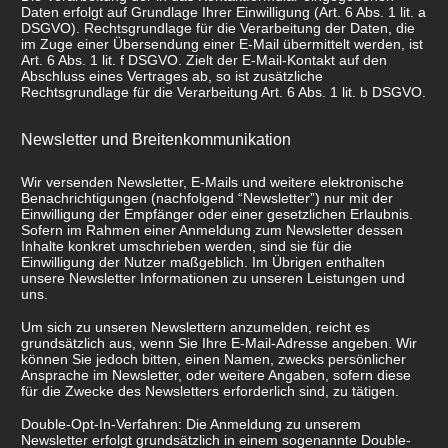
Daten erfolgt auf Grundlage Ihrer Einwilligung (Art. 6 Abs. 1 lit. a
DSGVO). Rechtsgrundlage für die Verarbeitung der Daten, die
im Zuge einer Übersendung einer E-Mail übermittelt werden, ist
Art. 6 Abs. 1 lit. f DSGVO. Zielt der E-Mail-Kontakt auf den
Abschluss eines Vertrages ab, so ist zusätzliche
Rechtsgrundlage für die Verarbeitung Art. 6 Abs. 1 lit. b DSGVO.
Newsletter und Breitenkommunikation
Wir versenden Newsletter, E-Mails und weitere elektronische
Benachrichtigungen (nachfolgend “Newsletter”) nur mit der
Einwilligung der Empfänger oder einer gesetzlichen Erlaubnis.
Sofern im Rahmen einer Anmeldung zum Newsletter dessen
Inhalte konkret umschrieben werden, sind sie für die
Einwilligung der Nutzer maßgeblich. Im Übrigen enthalten
unsere Newsletter Informationen zu unseren Leistungen und
uns.
Um sich zu unseren Newslettern anzumelden, reicht es
grundsätzlich aus, wenn Sie Ihre E-Mail-Adresse angeben. Wir
können Sie jedoch bitten, einen Namen, zwecks persönlicher
Ansprache im Newsletter, oder weitere Angaben, sofern diese
für die Zwecke des Newsletters erforderlich sind, zu tätigen.
Double-Opt-In-Verfahren: Die Anmeldung zu unserem
Newsletter erfolgt grundsätzlich in einem sogenannte Double-