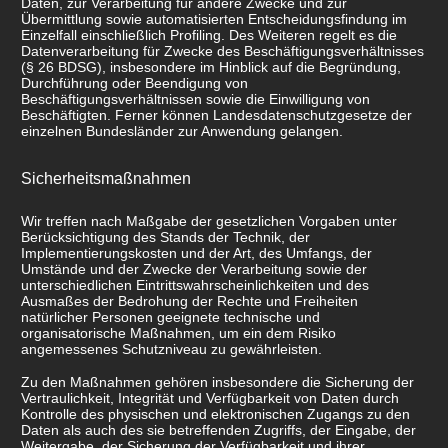
Daten, zur Verarbeitung für andere Zwecke und zur
Übermittlung sowie automatisierten Entscheidungsfindung im
Einzelfall einschließlich Profiling. Des Weiteren regelt es die
Datenverarbeitung für Zwecke des Beschäftigungsverhältnisses
(§ 26 BDSG), insbesondere im Hinblick auf die Begründung,
Durchführung oder Beendigung von
Beschäftigungsverhältnissen sowie die Einwilligung von
Beschäftigten. Ferner können Landesdatenschutzgesetze der
einzelnen Bundesländer zur Anwendung gelangen.
Sicherheitsmaßnahmen
Wir treffen nach Maßgabe der gesetzlichen Vorgaben unter
Berücksichtigung des Stands der Technik, der
Implementierungskosten und der Art, des Umfangs, der
Umstände und der Zwecke der Verarbeitung sowie der
unterschiedlichen Eintrittswahrscheinlichkeiten und des
Ausmaßes der Bedrohung der Rechte und Freiheiten
natürlicher Personen geeignete technische und
organisatorische Maßnahmen, um ein dem Risiko
angemessenes Schutzniveau zu gewährleisten.
Zu den Maßnahmen gehören insbesondere die Sicherung der
Vertraulichkeit, Integrität und Verfügbarkeit von Daten durch
Kontrolle des physischen und elektronischen Zugangs zu den
Daten als auch des sie betreffenden Zugriffs, der Eingabe, der
Weitergabe, der Sicherung der Verfügbarkeit und ihrer