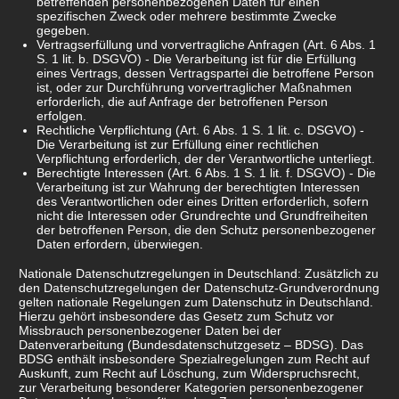
betreffenden personenbezogenen Daten für einen
spezifischen Zweck oder mehrere bestimmte Zwecke
gegeben.
Vertragserfüllung und vorvertragliche Anfragen (Art. 6 Abs. 1
S. 1 lit. b. DSGVO) - Die Verarbeitung ist für die Erfüllung
eines Vertrags, dessen Vertragspartei die betroffene Person
ist, oder zur Durchführung vorvertraglicher Maßnahmen
erforderlich, die auf Anfrage der betroffenen Person
erfolgen.
Rechtliche Verpflichtung (Art. 6 Abs. 1 S. 1 lit. c. DSGVO) -
Die Verarbeitung ist zur Erfüllung einer rechtlichen
Verpflichtung erforderlich, der der Verantwortliche unterliegt.
Berechtigte Interessen (Art. 6 Abs. 1 S. 1 lit. f. DSGVO) - Die
Verarbeitung ist zur Wahrung der berechtigten Interessen
des Verantwortlichen oder eines Dritten erforderlich, sofern
nicht die Interessen oder Grundrechte und Grundfreiheiten
der betroffenen Person, die den Schutz personenbezogener
Daten erfordern, überwiegen.
Nationale Datenschutzregelungen in Deutschland: Zusätzlich zu
den Datenschutzregelungen der Datenschutz-Grundverordnung
gelten nationale Regelungen zum Datenschutz in Deutschland.
Hierzu gehört insbesondere das Gesetz zum Schutz vor
Missbrauch personenbezogener Daten bei der
Datenverarbeitung (Bundesdatenschutzgesetz – BDSG). Das
BDSG enthält insbesondere Spezialregelungen zum Recht auf
Auskunft, zum Recht auf Löschung, zum Widerspruchsrecht,
zur Verarbeitung besonderer Kategorien personenbezogener