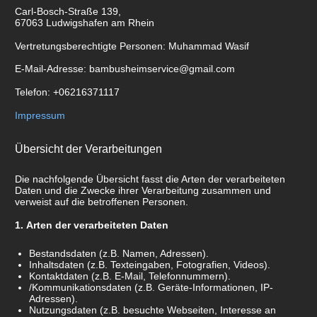
Carl-Bosch-Straße
139
,
67063
Ludwigshafen am Rhein
Vertretungsberechtigte Personen:
Muhammad Wasif
E-Mail-Adresse:
bambusheimservice@gmail.com
Telefon:
+06216371117
Impressum
Übersicht der Verarbeitungen
Die nachfolgende Übersicht fasst die Arten der verarbeiteten
Daten und die Zwecke ihrer Verarbeitung zusammen und
verweist auf die betroffenen Personen.
Arten der verarbeiteten Daten
Bestandsdaten (z.B. Namen, Adressen).
Inhaltsdaten (z.B. Texteingaben, Fotografien, Videos).
Kontaktdaten (z.B. E-Mail, Telefonnummern).
/Kommunikationsdaten (z.B. Geräte-Informationen, IP-
Adressen).
Nutzungsdaten (z.B. besuchte Webseiten, Interesse an