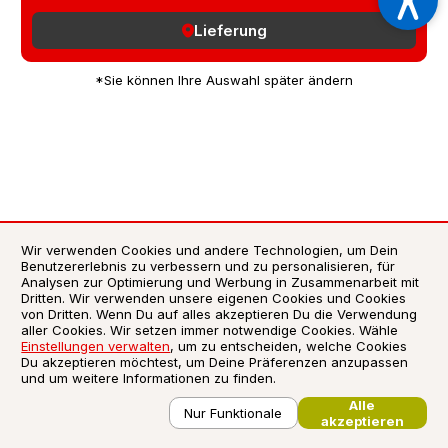
Lieferung
*Sie können Ihre Auswahl später ändern
Wir verwenden Cookies und andere Technologien, um Dein
Benutzererlebnis zu verbessern und zu personalisieren, für
AGB
Analysen zur Optimierung und Werbung in Zusammenarbeit mit
Dritten. Wir verwenden unsere eigenen Cookies und Cookies
Datenschutzerklärung
von Dritten. Wenn Du auf alles akzeptieren Du die Verwendung
Impressum
aller Cookies. Wir setzen immer notwendige Cookies. Wähle
Einstellungen verwalten
, um zu entscheiden, welche Cookies
Verwendung von Cookies
Du akzeptieren möchtest, um Deine Präferenzen anzupassen
Zusatzstoffliste / Allergene
und um weitere Informationen zu finden.
©
2026
Liefersoft.de
Alle
Nur Funktionale
akzeptieren