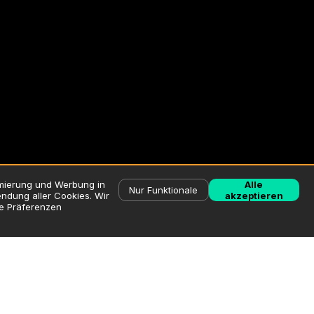
imierung und Werbung in
Alle
Nur Funktionale
ndung aller Cookies. Wir
akzeptieren
ne Präferenzen
liste / Allergene