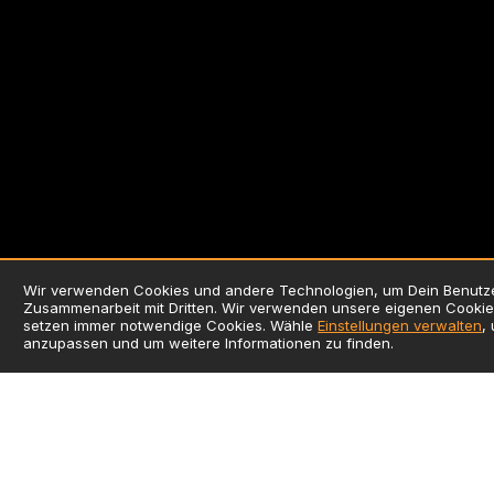
Wir verwenden Cookies und andere Technologien, um Dein Benutzer
Zusammenarbeit mit Dritten. Wir verwenden unsere eigenen Cookies
setzen immer notwendige Cookies. Wähle
Einstellungen verwalten
,
anzupassen und um weitere Informationen zu finden.
AGB
Datensc