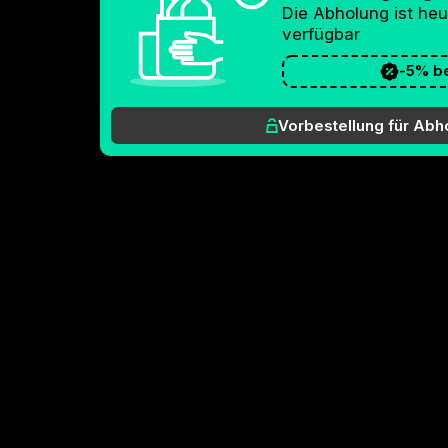
Die Abholung ist heu
verfügbar
-
5%
b
Vorbestellung für Abh