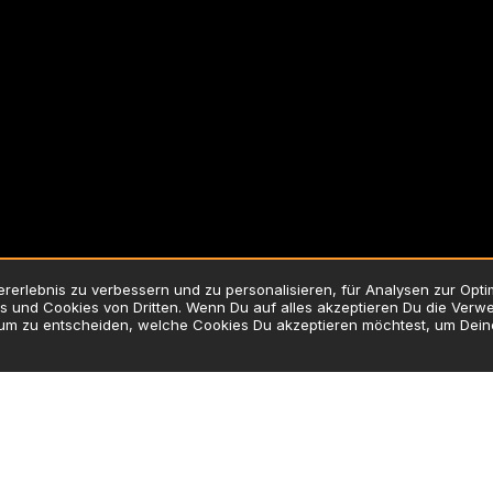
erlebnis zu verbessern und zu personalisieren, für Analysen zur Opt
 und Cookies von Dritten. Wenn Du auf alles akzeptieren Du die Verwe
 um zu entscheiden, welche Cookies Du akzeptieren möchtest, um Dei
hutzerklärung
Impressum
Verwendung von Cookies
Zusatzstoff