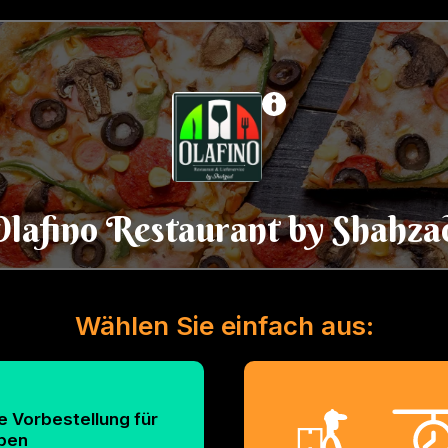
Olafino Restaurant by Shahza
Wählen Sie einfach aus:
e Vorbestellung für
eben