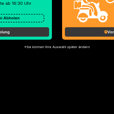
te ab 16:30 Uhr
ei Abholen
olung
Vor
*Sie können Ihre Auswahl später ändern