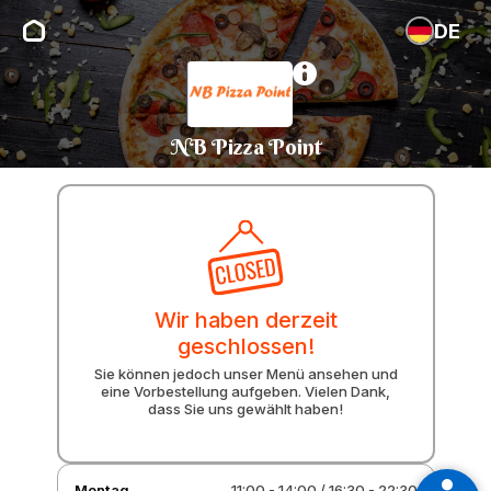
DE
NB Pizza Point
Wir haben derzeit
geschlossen!
Sie können jedoch unser Menü ansehen und
eine Vorbestellung aufgeben. Vielen Dank,
dass Sie uns gewählt haben!
Montag
11:00 - 14:00
/
16:30 - 22:30