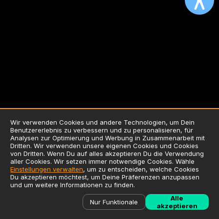
Wir verwenden Cookies und andere Technologien, um Dein
Benutzererlebnis zu verbessern und zu personalisieren, für
AGB
Analysen zur Optimierung und Werbung in Zusammenarbeit mit
Dritten. Wir verwenden unsere eigenen Cookies und Cookies
Datenschutzerklärung
von Dritten. Wenn Du auf alles akzeptieren Du die Verwendung
Impressum
aller Cookies. Wir setzen immer notwendige Cookies. Wähle
Einstellungen verwalten
, um zu entscheiden, welche Cookies
Verwendung von Cookies
Du akzeptieren möchtest, um Deine Präferenzen anzupassen
Zusatzstoffliste / Allergene
und um weitere Informationen zu finden.
©
2026
Liefersoft.de
Alle
Nur Funktionale
akzeptieren