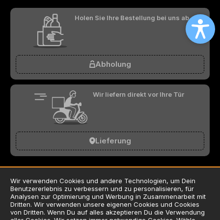
Holen Sie Ihre Bestellung bei uns ab
Abholung
Wir liefern direkt vor Ihre Tür
Lieferung
Wir verwenden Cookies und andere Technologien, um Dein
Benutzererlebnis zu verbessern und zu personalisieren, für
AGB
Analysen zur Optimierung und Werbung in Zusammenarbeit mit
Dritten. Wir verwenden unsere eigenen Cookies und Cookies
Datenschutzerklärung
von Dritten. Wenn Du auf alles akzeptieren Du die Verwendung
Impressum