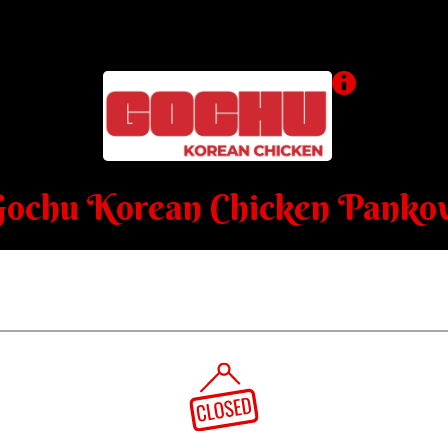
Gochu Korean Chicken Panko