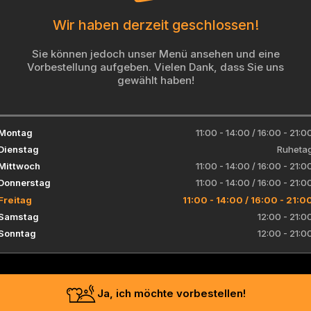
Wir haben derzeit geschlossen!
Sie können jedoch unser Menü ansehen und eine
Vorbestellung aufgeben. Vielen Dank, dass Sie uns
gewählt haben!
Montag
11:00 - 14:00
/
16:00 - 21:0
Dienstag
Ruheta
Mittwoch
11:00 - 14:00
/
16:00 - 21:0
Donnerstag
11:00 - 14:00
/
16:00 - 21:0
Freitag
11:00 - 14:00
/
16:00 - 21:0
Samstag
12:00 - 21:0
Sonntag
12:00 - 21:0
Ja, ich möchte vorbestellen!